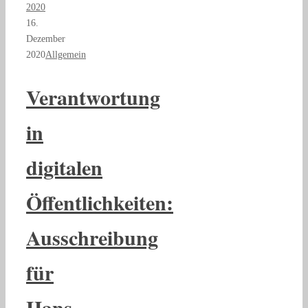
2020
16.
Dezember
2020
Allgemein
Verantwortung
in
digitalen
Öffentlichkeiten:
Ausschreibung
für
Hans