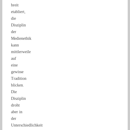
breit
etabliert,
die
Disziplin
der
Medienethik
kann
mittlerweile
auf
eine
gewisse
Tradition
blicken.
Die
Disziplin
droht
aber in
der
Unterschiedlichkeit