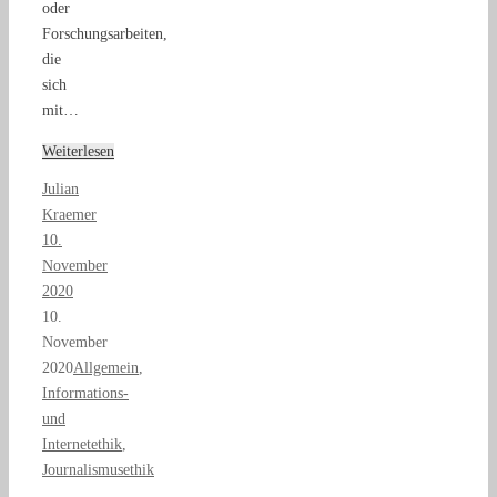
oder
Forschungsarbeiten,
die
sich
mit…
Weiterlesen
Julian
Kraemer
10.
November
2020
10.
November
2020
Allgemein
,
Informations-
und
Internetethik
,
Journalismusethik