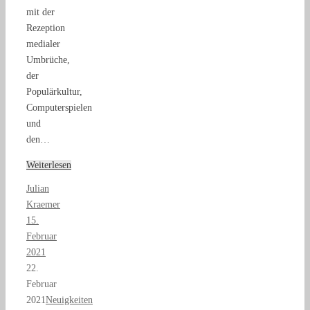
mit der
Rezeption
medialer
Umbrüche,
der
Populärkultur,
Computerspielen
und
den…
Weiterlesen
Julian
Kraemer
15.
Februar
2021
22.
Februar
2021
Neuigkeiten