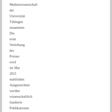
Medienwissenschaft
der
Universität
Tübingen
zusammen.
Die
erste
Verleihung
des
Preises
wird
im Mai
2021
stattfinden.
Ausgezeichnet
werden
wissenschaftlich
fundierte
Publikationen