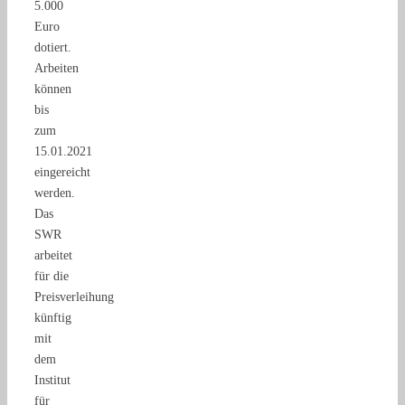
5.000
Euro
dotiert.
Arbeiten
können
bis
zum
15.01.2021
eingereicht
werden.
Das
SWR
arbeitet
für die
Preisverleihung
künftig
mit
dem
Institut
für