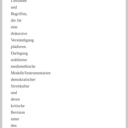
Leitlinien
und
Begriffen,
die für
eine
diskursive
Verständigung
plädieren.
Darlegung
etablierter
medienethische
Modelle/Instrumentarien
demokratischer
Streitkultur
und
deren
kritische
Revision
unter
den