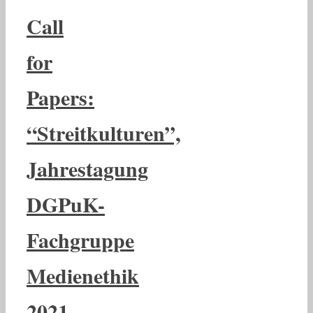
Call
for
Papers:
“Streitkulturen”,
Jahrestagung
DGPuK-
Fachgruppe
Medienethik
2021