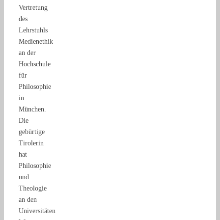
Vertretung
des
Lehrstuhls
Medienethik
an der
Hochschule
für
Philosophie
in
München.
Die
gebürtige
Tirolerin
hat
Philosophie
und
Theologie
an den
Universitäten