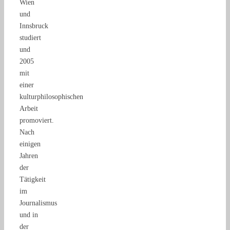
Wien
und
Innsbruck
studiert
und
2005
mit
einer
kulturphilosophischen
Arbeit
promoviert.
Nach
einigen
Jahren
der
Tätigkeit
im
Journalismus
und in
der