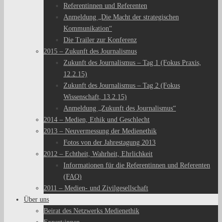
Referentinnen und Referenten
Anmeldung „Die Macht der strategischen
Kommunikation“
Die Trailer zur Konferenz
2015 – Zukunft des Journalismus
Zukunft des Journalismus – Tag 1 (Fokus Praxis,
12.2.15)
Zukunft des Journalismus – Tag 2 (Fokus
Wissenschaft, 13.2.15)
Anmeldung „Zukunft des Journalismus“
2014 – Medien, Ethik und Geschlecht
2013 – Neuvermessung der Medienethik
Fotos von der Jahrestagung 2013
2012 – Echtheit, Wahrheit, Ehrlichkeit
Informationen für die Referentinnen und Referenten
(FAQ)
2011 – Medien- und Zivilgesellschaft
Über uns
Beirat des Netzwerks Medienethik