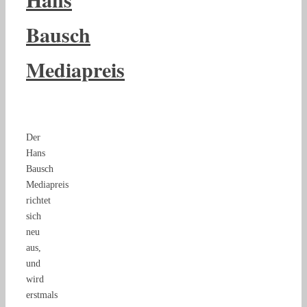
Bausch
Mediapreis
Der
Hans
Bausch
Mediapreis
richtet
sich
neu
aus,
und
wird
erstmals