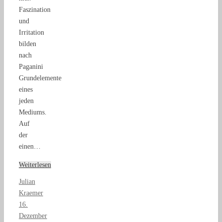
Faszination
und
Irritation
bilden
nach
Paganini
Grundelemente
eines
jeden
Mediums.
Auf
der
einen…
Weiterlesen
Julian
Kraemer
16.
Dezember