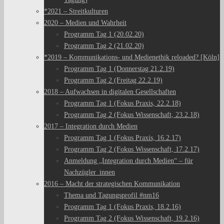
*2021 – Streitkulturen
2020 – Medien und Wahrheit
Programm Tag 1 (20.02.20)
Programm Tag 2 (21.02.20)
*2019 – Kommunikations- und Medienethik reloaded? [Köln]
Programm Tag 1 (Donnerstag 21.2.19)
Programm Tag 2 (Freitag 22.2.19)
2018 – Aufwachsen in digitalen Gesellschaften
Programm Tag 1 (Fokus Praxis, 22.2.18)
Programm Tag 2 (Fokus Wissenschaft, 23.2.18)
2017 – Integration durch Medien
Programm Tag 1 (Fokus Praxis, 16.2.17)
Programm Tag 2 (Fokus Wissenschaft, 17.2.17)
Anmeldung „Integration durch Medien“ – für
Nachzügler_innen
2016 – Macht der strategischen Kommunikation
Thema und Tagungsprofil #nm16
Programm Tag 1 (Fokus Praxis, 18.2.16)
Programm Tag 2 (Fokus Wissenschaft, 19.2.16)