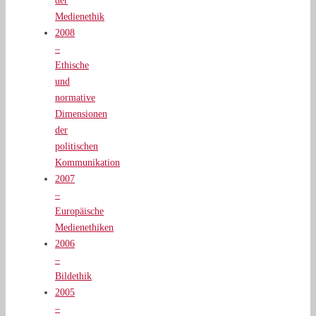
der
Medienethik
2008
–
Ethische
und
normative
Dimensionen
der
politischen
Kommunikation
2007
–
Europäische
Medienethiken
2006
–
Bildethik
2005
–