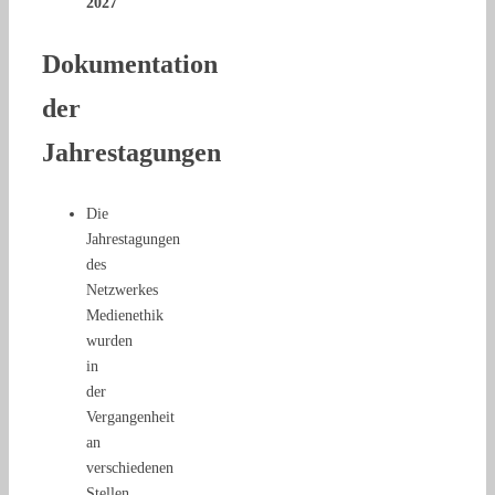
2027
Dokumentation
der
Jahrestagungen
Die
Jahrestagungen
des
Netzwerkes
Medienethik
wurden
in
der
Vergangenheit
an
verschiedenen
Stellen