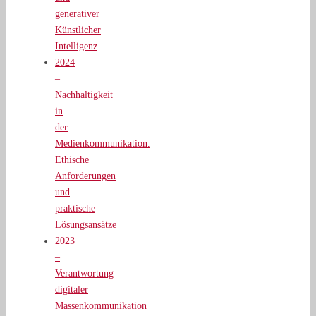
generativer
Künstlicher
Intelligenz
2024
–
Nachhaltigkeit
in
der
Medienkommunikation.
Ethische
Anforderungen
und
praktische
Lösungsansätze
2023
–
Verantwortung
digitaler
Massenkommunikation