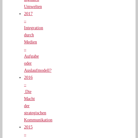
Umwelten
2017
–
Integration
durch
Medien
–
Aufgabe
oder
Auslaufmodell?
2016
–
Die
Macht
der
strategischen
Kommunikation
2015
–