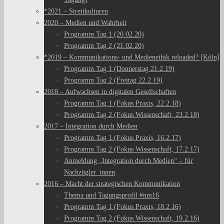
*2021 – Streitkulturen
2020 – Medien und Wahrheit
Programm Tag 1 (20.02.20)
Programm Tag 2 (21.02.20)
*2019 – Kommunikations- und Medienethik reloaded? [Köln]
Programm Tag 1 (Donnerstag 21.2.19)
Programm Tag 2 (Freitag 22.2.19)
2018 – Aufwachsen in digitalen Gesellschaften
Programm Tag 1 (Fokus Praxis, 22.2.18)
Programm Tag 2 (Fokus Wissenschaft, 23.2.18)
2017 – Integration durch Medien
Programm Tag 1 (Fokus Praxis, 16.2.17)
Programm Tag 2 (Fokus Wissenschaft, 17.2.17)
Anmeldung „Integration durch Medien“ – für
Nachzügler_innen
2016 – Macht der strategischen Kommunikation
Thema und Tagungsprofil #nm16
Programm Tag 1 (Fokus Praxis, 18.2.16)
Programm Tag 2 (Fokus Wissenschaft, 19.2.16)