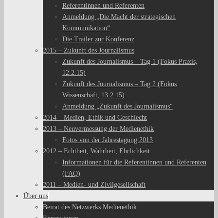
Referentinnen und Referenten
Anmeldung „Die Macht der strategischen
Kommunikation“
Die Trailer zur Konferenz
2015 – Zukunft des Journalismus
Zukunft des Journalismus – Tag 1 (Fokus Praxis,
12.2.15)
Zukunft des Journalismus – Tag 2 (Fokus
Wissenschaft, 13.2.15)
Anmeldung „Zukunft des Journalismus“
2014 – Medien, Ethik und Geschlecht
2013 – Neuvermessung der Medienethik
Fotos von der Jahrestagung 2013
2012 – Echtheit, Wahrheit, Ehrlichkeit
Informationen für die Referentinnen und Referenten
(FAQ)
2011 – Medien- und Zivilgesellschaft
Über uns
Beirat des Netzwerks Medienethik