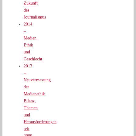
Zukunft
des
Journalismus
2014
–
Medien,
Ethik
und
Geschlecht
2013
–
Neuvermessung
der
Medienethik.
Bilanz,
Themen
und
Herausforderungen
seit
2000