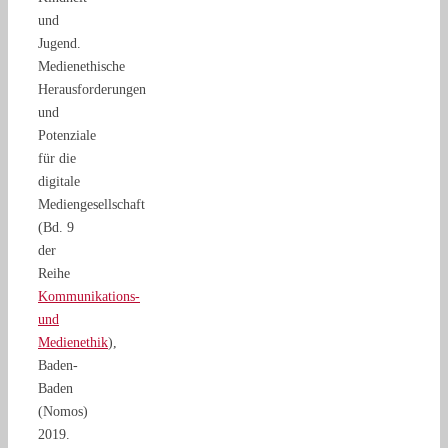
und
Jugend.
Medienethische
Herausforderungen
und
Potenziale
für die
digitale
Mediengesellschaft
(Bd. 9
der
Reihe
Kommunikations-
und
Medienethik
),
Baden-
Baden
(Nomos)
2019.