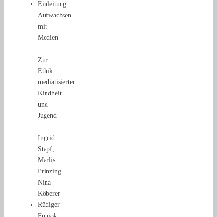
Einleitung:
Aufwachsen
mit
Medien
–
Zur
Ethik
mediatisierter
Kindheit
und
Jugend
–
Ingrid
Stapf,
Marlis
Prinzing,
Nina
Köberer
Rüdiger
Funiok