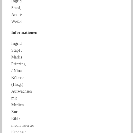
Ingrid
Stapf,
André
Weßel
Informationen
Ingrid
Stapf /
Marlis
Prinzing
/ Nina
Köberer
(Hrsg.):
Aufwachsen
mit
Medien.
Zur
Ethik
mediatisierter
Kindheit