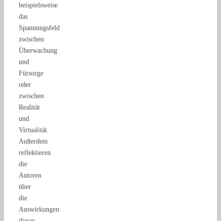
beispielsweise
das
Spannungsfeld
zwischen
Überwachung
und
Fürsorge
oder
zwischen
Realität
und
Virtualität.
Außerdem
reflektieren
die
Autoren
über
die
Auswirkungen
dieser