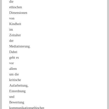
die
ethischen
Dimensionen
von
Kindheit
im
Zeitalter
der
Mediatisierung.
Dabei
geht es
vor
allem
um die
kritische
Aufarbeitung,
Einordnung
und
Bewertung
kommunikationsethischer,