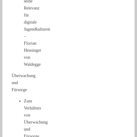
seine
Relevanz
für
digitale
Jugendkulturen
–
Florian
Heusinger
von
Waldegge
Überwachung
und
Fürsorge
Zum
Verhältnis
von
Überwachung
und
Fürsorge