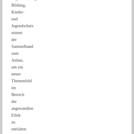
Bildung,
Kinder-
und
Jugendschutz
nimmt
der
Sammelband
zum
Anlass,
um ein
neues
Themenfeld
im
Bereich
der
angewandten
Ethik
zu
entfalten: