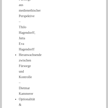
aus
medienethischer
Perspektive
–
Thilo
Hagendorff,
Jutta
Eva
Hagendorff
Heranwachsende
zwischen
Fürsorge
und
Kontrolle
–
Dietmar
Kammerer
Optionalität
&