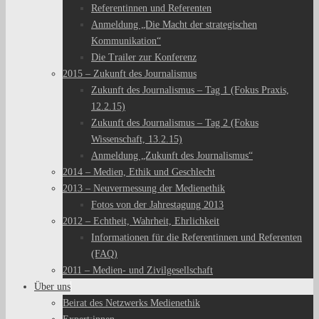
Referentinnen und Referenten
Anmeldung „Die Macht der strategischen
Kommunikation“
Die Trailer zur Konferenz
2015 – Zukunft des Journalismus
Zukunft des Journalismus – Tag 1 (Fokus Praxis,
12.2.15)
Zukunft des Journalismus – Tag 2 (Fokus
Wissenschaft, 13.2.15)
Anmeldung „Zukunft des Journalismus“
2014 – Medien, Ethik und Geschlecht
2013 – Neuvermessung der Medienethik
Fotos von der Jahrestagung 2013
2012 – Echtheit, Wahrheit, Ehrlichkeit
Informationen für die Referentinnen und Referenten
(FAQ)
2011 – Medien- und Zivilgesellschaft
Über uns
Beirat des Netzwerks Medienethik