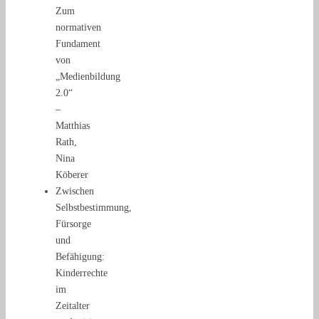
Zum
normativen
Fundament
von
„Medienbildung
2.0“
–
Matthias
Rath,
Nina
Köberer
Zwischen
Selbstbestimmung,
Fürsorge
und
Befähigung:
Kinderrechte
im
Zeitalter