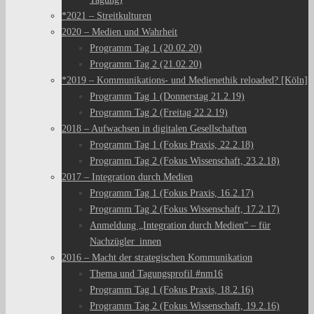
*2021 – Streitkulturen
2020 – Medien und Wahrheit
Programm Tag 1 (20.02.20)
Programm Tag 2 (21.02.20)
*2019 – Kommunikations- und Medienethik reloaded? [Köln]
Programm Tag 1 (Donnerstag 21.2.19)
Programm Tag 2 (Freitag 22.2.19)
2018 – Aufwachsen in digitalen Gesellschaften
Programm Tag 1 (Fokus Praxis, 22.2.18)
Programm Tag 2 (Fokus Wissenschaft, 23.2.18)
2017 – Integration durch Medien
Programm Tag 1 (Fokus Praxis, 16.2.17)
Programm Tag 2 (Fokus Wissenschaft, 17.2.17)
Anmeldung „Integration durch Medien“ – für
Nachzügler_innen
2016 – Macht der strategischen Kommunikation
Thema und Tagungsprofil #nm16
Programm Tag 1 (Fokus Praxis, 18.2.16)
Programm Tag 2 (Fokus Wissenschaft, 19.2.16)