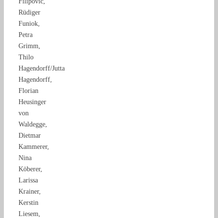
Filipovic,
Rüdiger
Funiok,
Petra
Grimm,
Thilo
Hagendorff/Jutta
Hagendorff,
Florian
Heusinger
von
Waldegge,
Dietmar
Kammerer,
Nina
Köberer,
Larissa
Krainer,
Kerstin
Liesem,