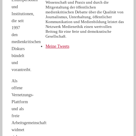
Wissenschaft und Praxis und durch die
und
Mitgestaltung der öffentlichen
medienkritischen Debatte über die Qualität von
Institutionen,
Journalismus, Unterhaltung, öffentlicher
die seit
Kommunikation und Medienbildung leistet das
Netzwerk Medienethik einen wertvollen
1997
Beitrag für eine freie und demokratische
den
Gesellschaft.
medienkritischen
Meine Tweets
Diskurs
bündelt
und
vorantreibt.
Als
offene
Vernetzungs-
Plattform
und als
freie
Arbeitsgemeinschaft
widmet