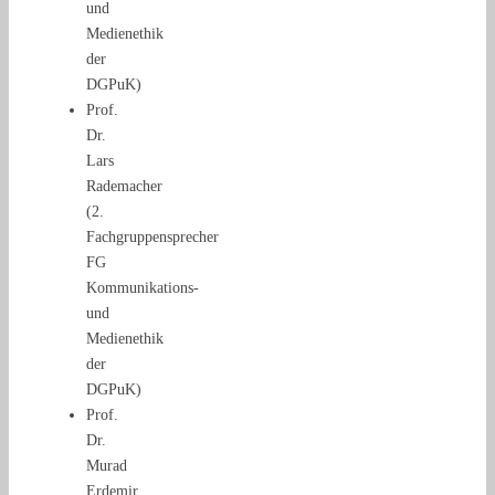
und
Medienethik
der
DGPuK)
Prof.
Dr.
Lars
Rademacher
(2.
Fachgruppensprecher
FG
Kommunikations-
und
Medienethik
der
DGPuK)
Prof.
Dr.
Murad
Erdemir,