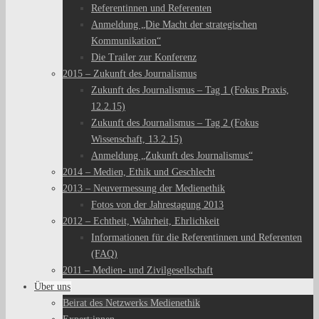
Referentinnen und Referenten
Anmeldung „Die Macht der strategischen
Kommunikation“
Die Trailer zur Konferenz
2015 – Zukunft des Journalismus
Zukunft des Journalismus – Tag 1 (Fokus Praxis,
12.2.15)
Zukunft des Journalismus – Tag 2 (Fokus
Wissenschaft, 13.2.15)
Anmeldung „Zukunft des Journalismus“
2014 – Medien, Ethik und Geschlecht
2013 – Neuvermessung der Medienethik
Fotos von der Jahrestagung 2013
2012 – Echtheit, Wahrheit, Ehrlichkeit
Informationen für die Referentinnen und Referenten
(FAQ)
2011 – Medien- und Zivilgesellschaft
Über uns
Beirat des Netzwerks Medienethik