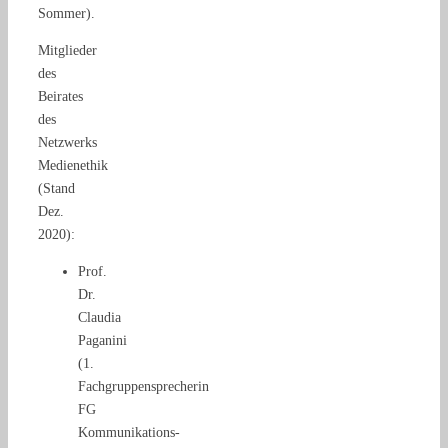
Sommer).
Mitglieder
des
Beirates
des
Netzwerks
Medienethik
(Stand
Dez.
2020):
Prof.
Dr.
Claudia
Paganini
(1.
Fachgruppensprecherin
FG
Kommunikations-