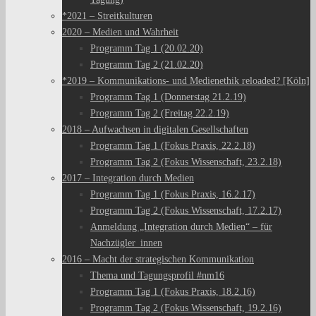
*2021 – Streitkulturen
2020 – Medien und Wahrheit
Programm Tag 1 (20.02.20)
Programm Tag 2 (21.02.20)
*2019 – Kommunikations- und Medienethik reloaded? [Köln]
Programm Tag 1 (Donnerstag 21.2.19)
Programm Tag 2 (Freitag 22.2.19)
2018 – Aufwachsen in digitalen Gesellschaften
Programm Tag 1 (Fokus Praxis, 22.2.18)
Programm Tag 2 (Fokus Wissenschaft, 23.2.18)
2017 – Integration durch Medien
Programm Tag 1 (Fokus Praxis, 16.2.17)
Programm Tag 2 (Fokus Wissenschaft, 17.2.17)
Anmeldung „Integration durch Medien“ – für
Nachzügler_innen
2016 – Macht der strategischen Kommunikation
Thema und Tagungsprofil #nm16
Programm Tag 1 (Fokus Praxis, 18.2.16)
Programm Tag 2 (Fokus Wissenschaft, 19.2.16)