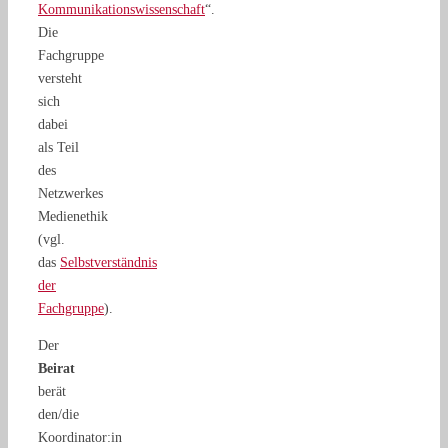
Kommunikationswissenschaft
“.
Die
Fachgruppe
versteht
sich
dabei
als Teil
des
Netzwerkes
Medienethik
(vgl.
das
Selbstverständnis
der
Fachgruppe
).
Der
Beirat
berät
den/die
Koordinator:in