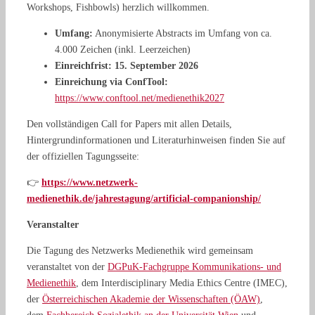
Workshops, Fishbowls) herzlich willkommen
.
Umfang:
Anonymisierte Abstracts im Umfang von ca.
4.000 Zeichen (inkl. Leerzeichen)
Einreichfrist:
15. September 2026
Einreichung via ConfTool:
https://www.conftool.net/medienethik2027
Den vollständigen Call for Papers mit allen Details,
Hintergrundinformationen und Literaturhinweisen finden Sie auf
der offiziellen Tagungsseite:
👉
https://www.netzwerk-
medienethik.de/jahrestagung/artificial-companionship/
Veranstalter
Die Tagung des Netzwerks Medienethik wird gemeinsam
veranstaltet von der
DGPuK-Fachgruppe Kommunikations- und
Medienethik
, dem Interdisciplinary Media Ethics Centre (IMEC),
der
Österreichischen Akademie der Wissenschaften (ÖAW)
,