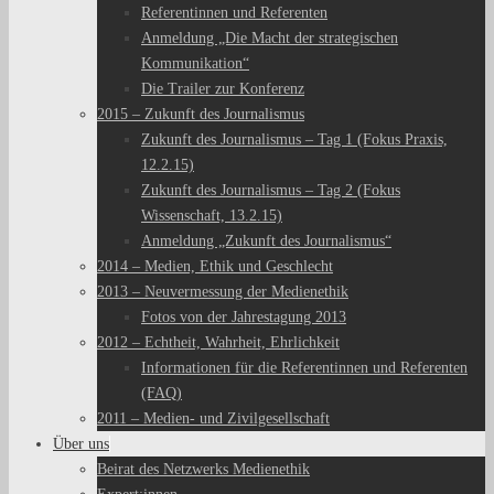
Referentinnen und Referenten
Anmeldung „Die Macht der strategischen
Kommunikation“
Die Trailer zur Konferenz
2015 – Zukunft des Journalismus
Zukunft des Journalismus – Tag 1 (Fokus Praxis,
12.2.15)
Zukunft des Journalismus – Tag 2 (Fokus
Wissenschaft, 13.2.15)
Anmeldung „Zukunft des Journalismus“
2014 – Medien, Ethik und Geschlecht
2013 – Neuvermessung der Medienethik
Fotos von der Jahrestagung 2013
2012 – Echtheit, Wahrheit, Ehrlichkeit
Informationen für die Referentinnen und Referenten
(FAQ)
2011 – Medien- und Zivilgesellschaft
Über uns
Beirat des Netzwerks Medienethik