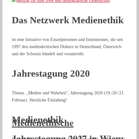
Das Netzwerk Medienethik
ist eine Initiative von Einzelpersonen und Institutionen, die seit
1997 den medienkritischen Diskurs in Deutschland, Österreich
und der Schweiz bündelt und vorantreibt.
Jahrestagung 2020
Thema: „Medien und Wahrheit“, Jahrestagung 2020 (19./20./21.
Februar). Herzliche Einladung!
Medienethik
Medienethische
Jahrestagung 2027 in Wien: