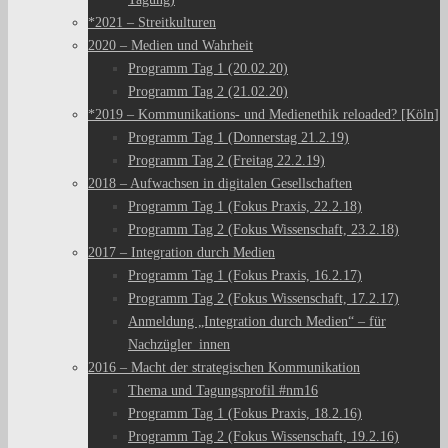
*2021 – Streitkulturen
2020 – Medien und Wahrheit
Programm Tag 1 (20.02.20)
Programm Tag 2 (21.02.20)
*2019 – Kommunikations- und Medienethik reloaded? [Köln]
Programm Tag 1 (Donnerstag 21.2.19)
Programm Tag 2 (Freitag 22.2.19)
2018 – Aufwachsen in digitalen Gesellschaften
Programm Tag 1 (Fokus Praxis, 22.2.18)
Programm Tag 2 (Fokus Wissenschaft, 23.2.18)
2017 – Integration durch Medien
Programm Tag 1 (Fokus Praxis, 16.2.17)
Programm Tag 2 (Fokus Wissenschaft, 17.2.17)
Anmeldung „Integration durch Medien“ – für
Nachzügler_innen
2016 – Macht der strategischen Kommunikation
Thema und Tagungsprofil #nm16
Programm Tag 1 (Fokus Praxis, 18.2.16)
Programm Tag 2 (Fokus Wissenschaft, 19.2.16)