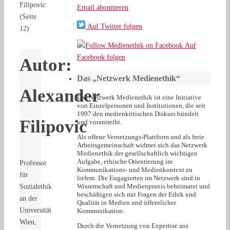
Filipovic
Email abonnieren
(Seite
Auf Twitter folgen
12)
Auf
Facebook folgen
Autor:
Das „Netzwerk Medienethik“
Alexander
Das Netzwerk Medienethik ist eine Initiative
von Einzelpersonen und Institutionen, die seit
1997 den medienkritischen Diskurs bündelt
Filipovic
und vorantreibt.
Als offene Vernetzungs-Plattform und als freie
Arbeitsgemeinschaft widmet sich das Netzwerk
Medienethik der gesellschaftlich wichtigen
Aufgabe, ethische Orientierung im
Professor
Kommunikations- und Medienkontext zu
für
liefern. Die Engagierten im Netzwerk sind in
Wissenschaft und Medienpraxis beheimatet und
Sozialethik
beschäftigen sich mit Fragen der Ethik und
an der
Qualität in Medien und öffentlicher
Universität
Kommunikation.
Wien,
Durch die Vernetzung von Expertise aus