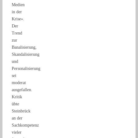
Medien
in der
Krise».
Der
Trend
zur
Banalisierung,
Skandalisierung
und
Personalisierung
sei
moderat
ausgefallen.
Kritik
übte
Steinbrück
an der
Sachkompetenz
vieler