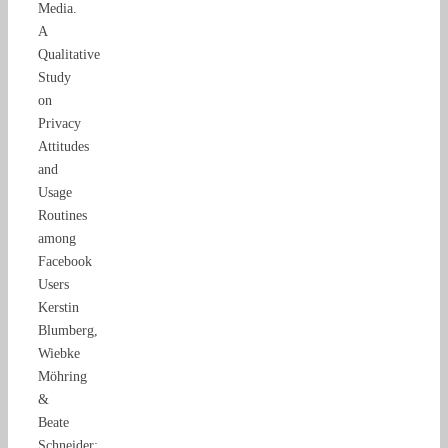
Media.
A
Qualitative
Study
on
Privacy
Attitudes
and
Usage
Routines
among
Facebook
Users
Kerstin
Blumberg,
Wiebke
Möhring
&
Beate
Schneider: