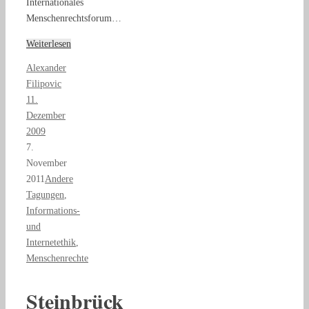
Internationales
Menschenrechtsforum…
Weiterlesen
Alexander
Filipovic
11.
Dezember
2009
7.
November
2011
Andere
Tagungen
,
Informations-
und
Internetethik
,
Menschenrechte
Steinbrück