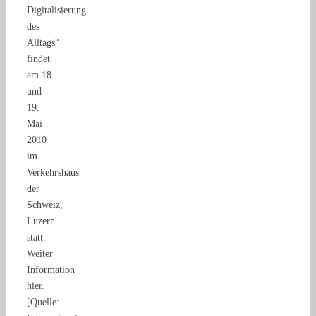
Digitalisierung
des
Alltags“
findet
am 18.
und
19.
Mai
2010
im
Verkehrshaus
der
Schweiz,
Luzern
statt.
Weiter
Information
hier.
[Quelle: