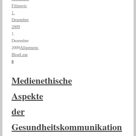
Filipovic
1.
Dezember
2009
1.
Dezember
2009
Allgemein
,
BlogLese
0
Medienethische
Aspekte
der
Gesundheitskommunikation