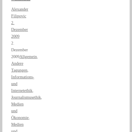
Alexander
Filipovic
2.
Dezember
2009
2.
Dezember
2009
Allgemein
,
Andere
Tagungen
,
Informations-
und
Internetethik
,
Journalismusethik
,
Medien
und
Ökonomie
,
Medien
und