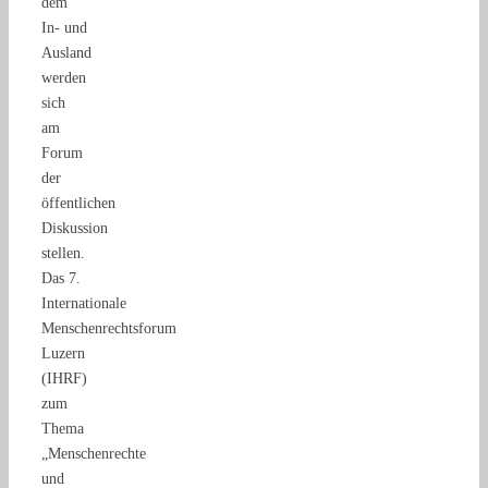
dem
In- und
Ausland
werden
sich
am
Forum
der
öffentlichen
Diskussion
stellen.
Das 7.
Internationale
Menschenrechtsforum
Luzern
(IHRF)
zum
Thema
„Menschenrechte
und