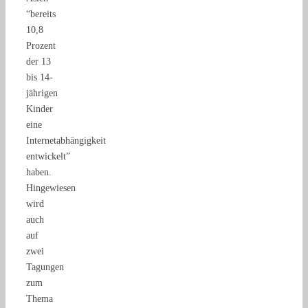
“bereits
10,8
Prozent
der 13
bis 14-
jährigen
Kinder
eine
Internetabhängigkeit
entwickelt”
haben.
Hingewiesen
wird
auch
auf
zwei
Tagungen
zum
Thema