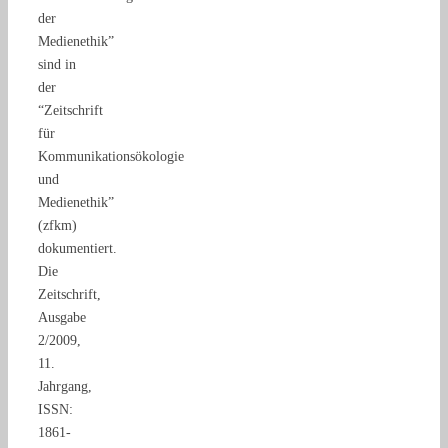
der
Medienethik”
sind in
der
“Zeitschrift
für
Kommunikationsökologie
und
Medienethik”
(zfkm)
dokumentiert.
Die
Zeitschrift,
Ausgabe
2/2009,
11.
Jahrgang,
ISSN:
1861-