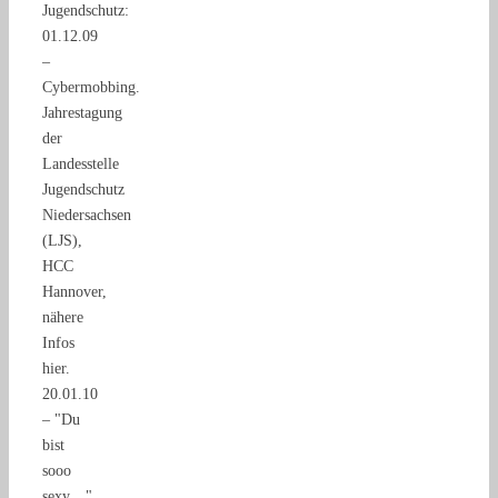
Jugendschutz:
01.12.09
–
Cybermobbing.
Jahrestagung
der
Landesstelle
Jugendschutz
Niedersachsen
(LJS),
HCC
Hannover,
nähere
Infos
hier.
20.01.10
– "Du
bist
sooo
sexy…"