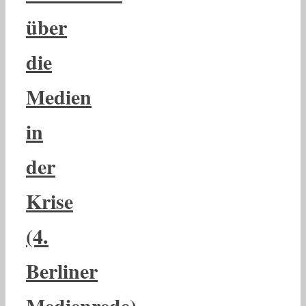
über
die
Medien
in
der
Krise
(4.
Berliner
Medienrede)