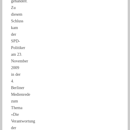
gehandelt.
Zu
diesem
Schluss
kam
der
SPD-
Politiker
am 23.
November
2009
in der
4.
Berliner
Medienrede
zum
Thema
«Die
Verantwortung
der