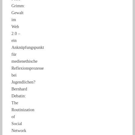
Grimm:
Gewalt
im
Web
2.0 –
ein
Anknüpfungspunkt
für
medienethische
Reflexionsprozesse
bei
Jugendlichen?
Bernhard
Debatin:
The
Routinization
of
Social
Network