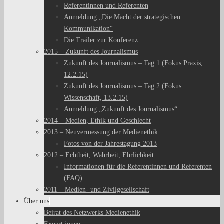
Referentinnen und Referenten
Anmeldung „Die Macht der strategischen
Kommunikation“
Die Trailer zur Konferenz
2015 – Zukunft des Journalismus
Zukunft des Journalismus – Tag 1 (Fokus Praxis,
12.2.15)
Zukunft des Journalismus – Tag 2 (Fokus
Wissenschaft, 13.2.15)
Anmeldung „Zukunft des Journalismus“
2014 – Medien, Ethik und Geschlecht
2013 – Neuvermessung der Medienethik
Fotos von der Jahrestagung 2013
2012 – Echtheit, Wahrheit, Ehrlichkeit
Informationen für die Referentinnen und Referenten
(FAQ)
2011 – Medien- und Zivilgesellschaft
Über uns
Beirat des Netzwerks Medienethik