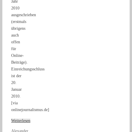
Jahr
2010
ausgeschrieben
(erstmals
übrigens
auch
offen
für
Online-
Beiträge).
Einreichungsschluss
ist der
20.
Januar
2010.
[via
onlinejournalismus.de]
Weiterlesen
Alexander