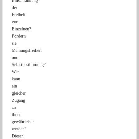
Einschränkung
der
Freiheit
von
Einzelnen?
Fördern
sie
Meinungsfreiheit
und
Selbstbestimmung?
Wie
kann
ein
gleicher
Zugang
zu
ihnen
gewährleistet
werden?
Diesen