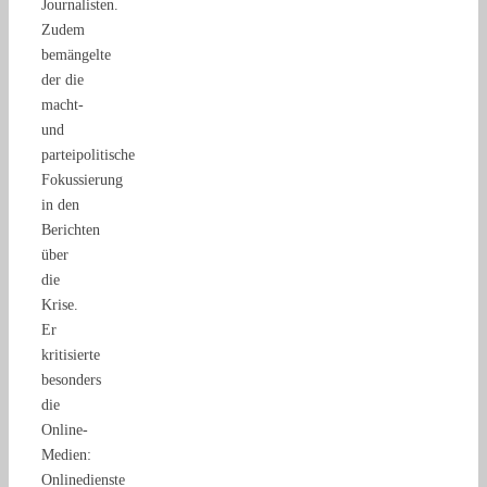
Journalisten.
Zudem
bemängelte
der die
macht-
und
parteipolitische
Fokussierung
in den
Berichten
über
die
Krise.
Er
kritisierte
besonders
die
Online-
Medien:
Onlinedienste