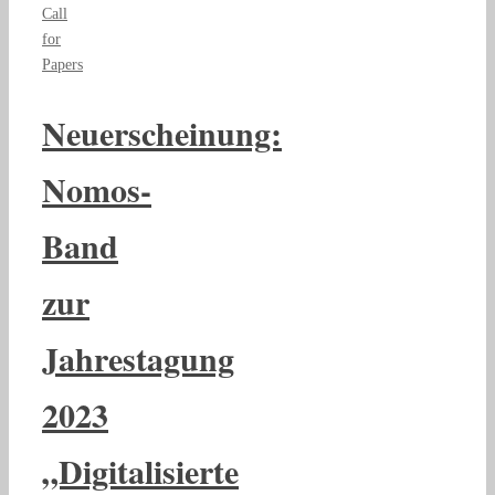
Call
for
Papers
Neuerscheinung:
Nomos-
Band
zur
Jahrestagung
2023
„Digitalisierte