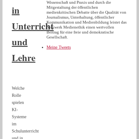
Wissenschaft und Praxis und durch die
in
Mitgestaltung der öffentlichen
medienkritischen Debatte über die Qualität von
Journalismus, Unterhaltung, öffentlicher
Unterricht
Kommunikation und Medienbildung leistet das
Netzwerk Medienethik einen wertvollen
Beitrag für eine freie und demokratische
und
Gesellschaft.
Meine Tweets
Lehre
Welche
Rolle
spielen
KI-
Systeme
im
Schulunterricht
und in