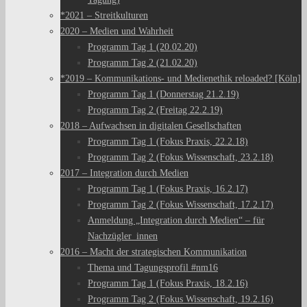
*2021 – Streitkulturen
2020 – Medien und Wahrheit
Programm Tag 1 (20.02.20)
Programm Tag 2 (21.02.20)
*2019 – Kommunikations- und Medienethik reloaded? [Köln]
Programm Tag 1 (Donnerstag 21.2.19)
Programm Tag 2 (Freitag 22.2.19)
2018 – Aufwachsen in digitalen Gesellschaften
Programm Tag 1 (Fokus Praxis, 22.2.18)
Programm Tag 2 (Fokus Wissenschaft, 23.2.18)
2017 – Integration durch Medien
Programm Tag 1 (Fokus Praxis, 16.2.17)
Programm Tag 2 (Fokus Wissenschaft, 17.2.17)
Anmeldung „Integration durch Medien“ – für
Nachzügler_innen
2016 – Macht der strategischen Kommunikation
Thema und Tagungsprofil #nm16
Programm Tag 1 (Fokus Praxis, 18.2.16)
Programm Tag 2 (Fokus Wissenschaft, 19.2.16)