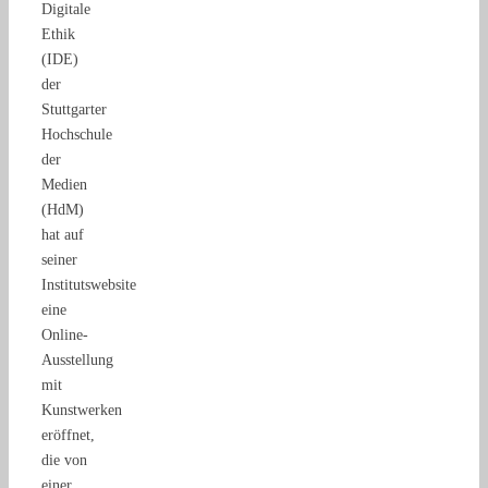
Digitale
Ethik
(IDE)
der
Stuttgarter
Hochschule
der
Medien
(HdM)
hat auf
seiner
Institutswebsite
eine
Online-
Ausstellung
mit
Kunstwerken
eröffnet,
die von
einer