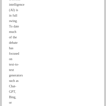
intelligence
(AI) is
in full
swing.
To date
much
of the
debate
has
focused
on
text-to-
text
generators
such as
Chat-
GPT,
Bing,
or