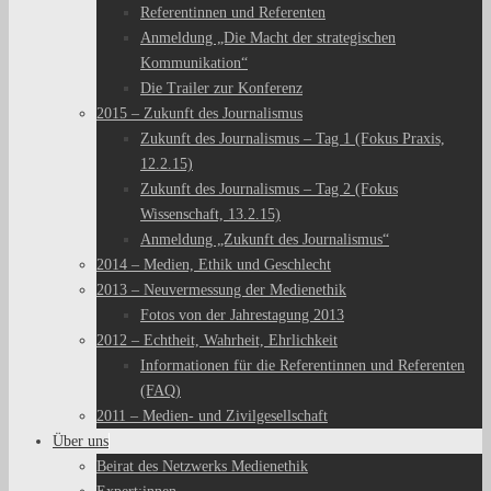
Referentinnen und Referenten
Anmeldung „Die Macht der strategischen
Kommunikation“
Die Trailer zur Konferenz
2015 – Zukunft des Journalismus
Zukunft des Journalismus – Tag 1 (Fokus Praxis,
12.2.15)
Zukunft des Journalismus – Tag 2 (Fokus
Wissenschaft, 13.2.15)
Anmeldung „Zukunft des Journalismus“
2014 – Medien, Ethik und Geschlecht
2013 – Neuvermessung der Medienethik
Fotos von der Jahrestagung 2013
2012 – Echtheit, Wahrheit, Ehrlichkeit
Informationen für die Referentinnen und Referenten
(FAQ)
2011 – Medien- und Zivilgesellschaft
Über uns
Beirat des Netzwerks Medienethik