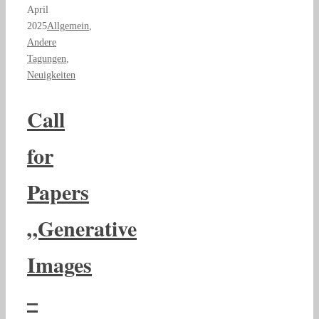
April
2025
Allgemein
,
Andere
Tagungen
,
Neuigkeiten
Call
for
Papers
„Generative
Images
–