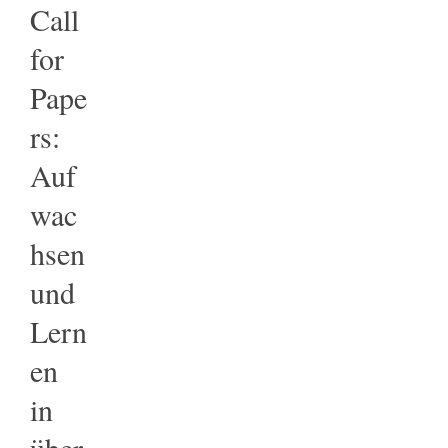
Call
for
Pape
rs:
Auf
wac
hsen
und
Lern
en
in