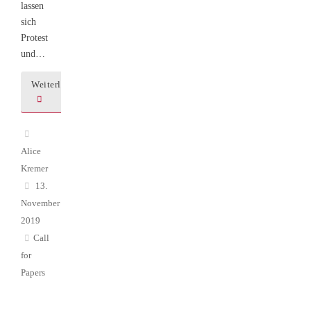
lassen
sich
Protest
und…
Weiterlesen
Alice
Kremer
13.
November
2019
Call
for
Papers