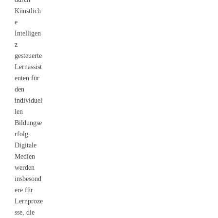
Künstlich
e
Intelligen
z
gesteuerte
Lernassist
enten für
den
individuel
len
Bildungse
rfolg.
Digitale
Medien
werden
insbesond
ere für
Lernproze
sse, die