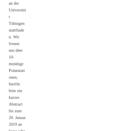
an der
Universitä
t
Tübingen
stattfinde
n. Wir
freuen
uns über
10-
minütige
Präsentati
onen;
hierfür
bitte ein
kurzes
Abstract
bis zum
20. Januar
2019 an