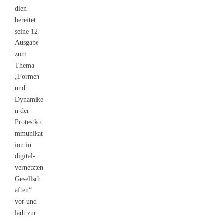
dien
bereitet
seine 12.
Ausgabe
zum
Thema
„Formen
und
Dynamike
n der
Protestko
mmunikat
ion in
digital-
vernetzten
Gesellsch
aften“
vor und
lädt zur