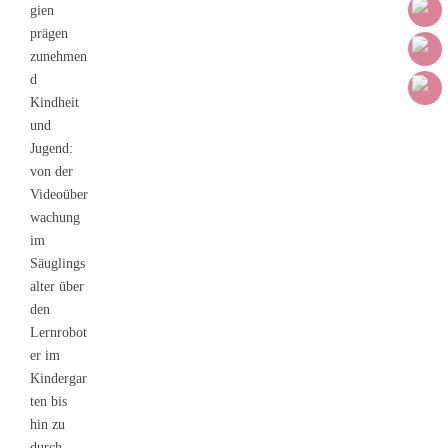
gien
prägen
zunehmen
d
Kindheit
und
Jugend:
von der
Videoüber
wachung
im
Säuglings
alter über
den
Lernrobot
er im
Kindergar
ten bis
hin zu
durch