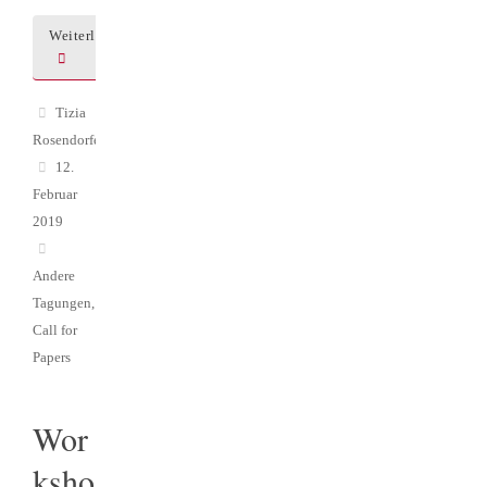
Weiterlesen
Tizia
Rosendorfer
12.
Februar
2019
Andere
Tagungen
,
Call for
Papers
Wor
ksho