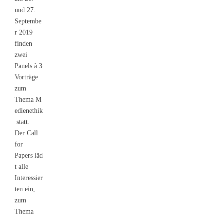
und 27.
Septembe
r 2019
finden
zwei
Panels à 3
Vorträge
zum
Thema M
edienethik
statt.
Der Call
for
Papers läd
t alle
Interessier
ten ein,
zum
Thema