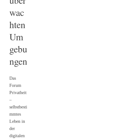
über
wac
hten
Um
gebu
ngen
Das
Forum
Privatheit
–
selbstbesti
mmtes
Leben in
der
digitalen