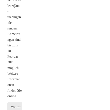
laura.sche
lenz@uni
-
tuebingen
.de
senden.
Anmeldu
ngen sind
bis zum
10.
Februar
2019
möglich.
Weitere
Informati
onen
finden Sie
online.
Weiterlesen