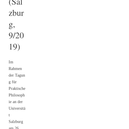
(Sal
zbur
g,
9/20
19)
Im
Rahmen
der Tagun
g für
Praktische
Philosoph
ie an der
Universitä
t
Salzburg
am 26.