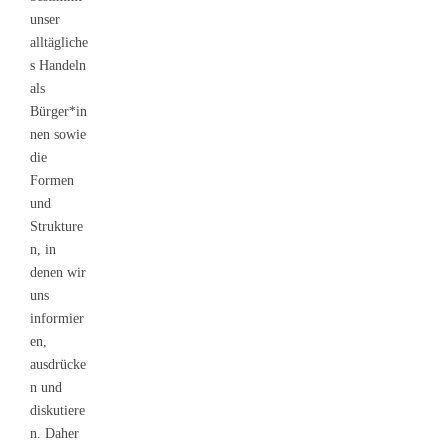
unser
alltägliche
s Handeln
als
Bürger*in
nen sowie
die
Formen
und
Strukture
n, in
denen wir
uns
informier
en,
ausdrücke
n und
diskutiere
n. Daher