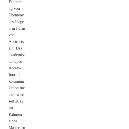
Einreichu
ng von
Themenv
orschläge
n in Form
von
Abstracts
ein. Das
akademisc
he Open-
Access-
Journal
kommuni
kation.me
dien wird
seit 2012
im
Rahmen
eines
Masterpro