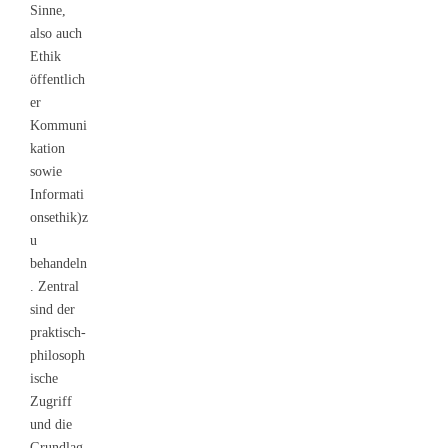
Sinne,
also auch
Ethik
öffentlich
er
Kommuni
kation
sowie
Informati
onsethik)z
u
behandeln
. Zentral
sind der
praktisch-
philosoph
ische
Zugriff
und die
Grundlag