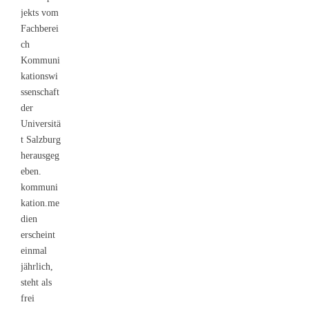
jekts vom
Fachberei
ch
Kommuni
kationswi
ssenschaft
der
Universitä
t Salzburg
herausgeg
eben.
kommuni
kation.me
dien
erscheint
einmal
jährlich,
steht als
frei