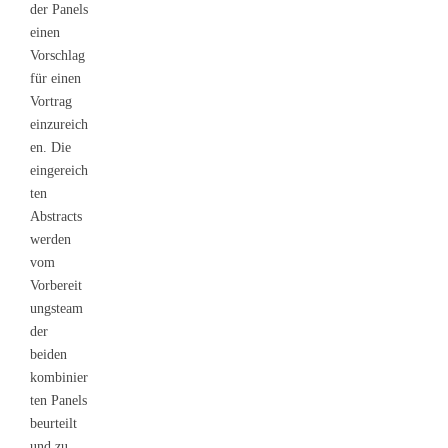
der Panels
einen
Vorschlag
für einen
Vortrag
einzureich
en. Die
eingereich
ten
Abstracts
werden
vom
Vorbereit
ungsteam
der
beiden
kombinier
ten Panels
beurteilt
und zu