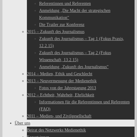
Referentinnen und Referenten
Anmeldung „Die Macht der strategischen
Kommunikation“
Die Trailer zur Konferenz
2015 – Zukunft des Journalismus
Zukunft des Journalismus – Tag 1 (Fokus Praxis,
12.2.15)
Zukunft des Journalismus – Tag 2 (Fokus
Wissenschaft, 13.2.15)
Anmeldung „Zukunft des Journalismus“
2014 – Medien, Ethik und Geschlecht
2013 – Neuvermessung der Medienethik
Fotos von der Jahrestagung 2013
2012 – Echtheit, Wahrheit, Ehrlichkeit
Informationen für die Referentinnen und Referenten
(FAQ)
2011 – Medien- und Zivilgesellschaft
Über uns
Beirat des Netzwerks Medienethik