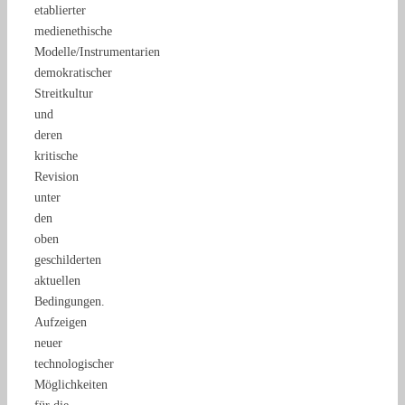
etablierter
medienethische
Modelle/Instrumentarien
demokratischer
Streitkultur
und
deren
kritische
Revision
unter
den
oben
geschilderten
aktuellen
Bedingungen.
Aufzeigen
neuer
technologischer
Möglichkeiten