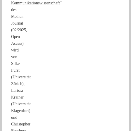
Kommunikationswissenschaft“
des
Medien
Journal
(02/2025,
Open
Access)
wird
von
Silke
Fürst
(Universität
Zürich),
Larissa
Krainer
(Universität
Klagenfurt)
und
Christopher
Buschow