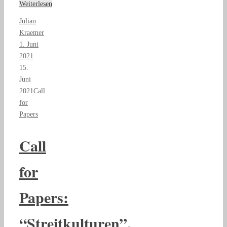
Weiterlesen
Julian
Kraemer
1. Juni
2021
15.
Juni
2021
Call
for
Papers
Call
for
Papers:
“Streitkulturen”,