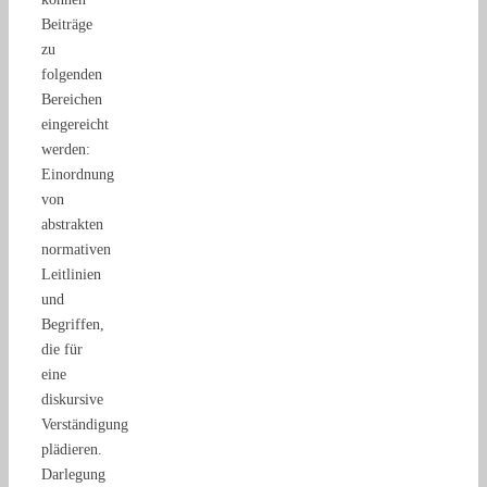
Beiträge
zu
folgenden
Bereichen
eingereicht
werden:
Einordnung
von
abstrakten
normativen
Leitlinien
und
Begriffen,
die für
eine
diskursive
Verständigung
plädieren.
Darlegung