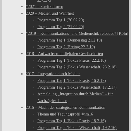
*2021 – Streitkulturen
2020 – Medien und Wahrheit
Programm Tag 1 (20.02.20)
Programm Tag 2 (21.02.20)
*2019 – Kommunikations- und Medienethik reloaded? [Köln]
Programm Tag 1 (Donnerstag 21.2.19)
Programm Tag 2 (Freitag 22.2.19)
2018 – Aufwachsen in digitalen Gesellschaften
Programm Tag 1 (Fokus Praxis, 22.2.18)
Programm Tag 2 (Fokus Wissenschaft, 23.2.18)
2017 – Integration durch Medien
Programm Tag 1 (Fokus Praxis, 16.2.17)
Programm Tag 2 (Fokus Wissenschaft, 17.2.17)
Anmeldung „Integration durch Medien“ – für
Nachzügler_innen
2016 – Macht der strategischen Kommunikation
Thema und Tagungsprofil #nm16
Programm Tag 1 (Fokus Praxis, 18.2.16)
Programm Tag 2 (Fokus Wissenschaft, 19.2.16)