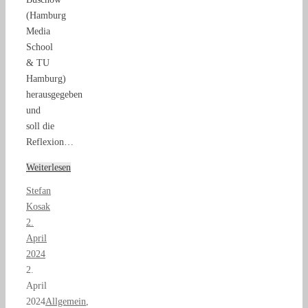
(Hamburg
Media
School
& TU
Hamburg)
herausgegeben
und
soll die
Reflexion…
Weiterlesen
Stefan
Kosak
2.
April
2024
2.
April
2024
Allgemein
,