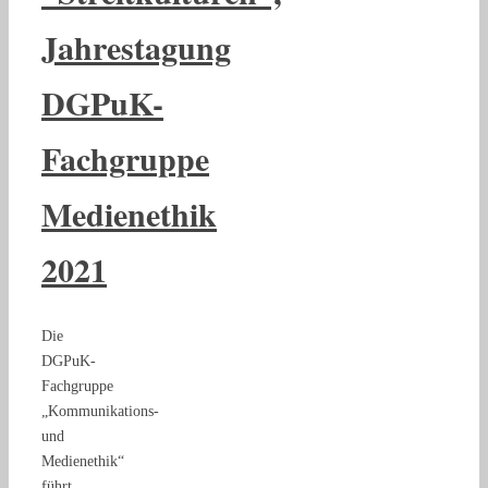
Jahrestagung
DGPuK-
Fachgruppe
Medienethik
2021
Die
DGPuK-
Fachgruppe
„Kommunikations-
und
Medienethik“
führt