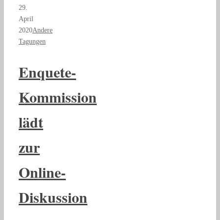
29.
April
2020
Andere
Tagungen
Enquete-
Kommission
lädt
zur
Online-
Diskussion