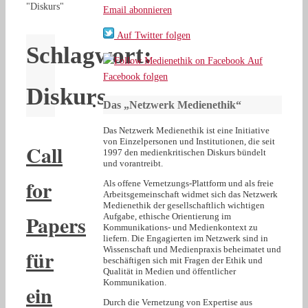
"Diskurs"
Email abonnieren
Auf Twitter folgen
Schlagwort:
Auf
Facebook folgen
Diskurs
Das „Netzwerk Medienethik“
Das Netzwerk Medienethik ist eine Initiative
von Einzelpersonen und Institutionen, die seit
Call
1997 den medienkritischen Diskurs bündelt
und vorantreibt.
for
Als offene Vernetzungs-Plattform und als freie
Arbeitsgemeinschaft widmet sich das Netzwerk
Medienethik der gesellschaftlich wichtigen
Papers
Aufgabe, ethische Orientierung im
Kommunikations- und Medienkontext zu
liefern. Die Engagierten im Netzwerk sind in
Wissenschaft und Medienpraxis beheimatet und
für
beschäftigen sich mit Fragen der Ethik und
Qualität in Medien und öffentlicher
Kommunikation.
ein
Durch die Vernetzung von Expertise aus