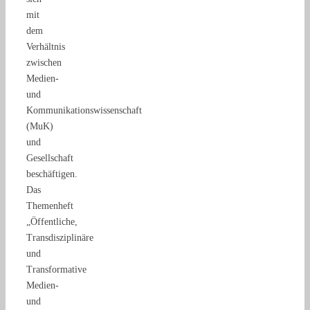
mit
dem
Verhältnis
zwischen
Medien-
und
Kommunikationswissenschaft
(MuK)
und
Gesellschaft
beschäftigen.
Das
Themenheft
„Öffentliche,
Transdisziplinäre
und
Transformative
Medien-
und