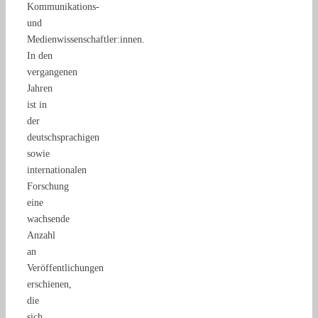
Kommunikations-
und
Medienwissenschaftler:innen.
In den
vergangenen
Jahren
ist in
der
deutschsprachigen
sowie
internationalen
Forschung
eine
wachsende
Anzahl
an
Veröffentlichungen
erschienen,
die
sich