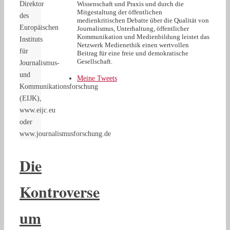
Direktor
Wissenschaft und Praxis und durch die
Mitgestaltung der öffentlichen
des
medienkritischen Debatte über die Qualität von
Europäischen
Journalismus, Unterhaltung, öffentlicher
Kommunikation und Medienbildung leistet das
Instituts
Netzwerk Medienethik einen wertvollen
für
Beitrag für eine freie und demokratische
Gesellschaft.
Journalismus-
und
Meine Tweets
Kommunikationsforschung
(EIJK),
www.eijc.eu
oder
www.journalismusforschung.de
Die
Kontroverse
um