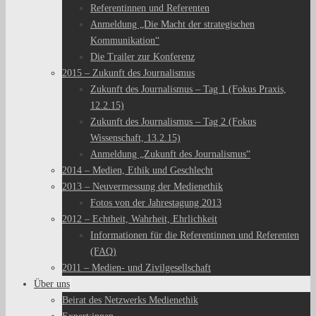
Referentinnen und Referenten
Anmeldung „Die Macht der strategischen
Kommunikation“
Die Trailer zur Konferenz
2015 – Zukunft des Journalismus
Zukunft des Journalismus – Tag 1 (Fokus Praxis,
12.2.15)
Zukunft des Journalismus – Tag 2 (Fokus
Wissenschaft, 13.2.15)
Anmeldung „Zukunft des Journalismus“
2014 – Medien, Ethik und Geschlecht
2013 – Neuvermessung der Medienethik
Fotos von der Jahrestagung 2013
2012 – Echtheit, Wahrheit, Ehrlichkeit
Informationen für die Referentinnen und Referenten
(FAQ)
2011 – Medien- und Zivilgesellschaft
Über uns
Beirat des Netzwerks Medienethik