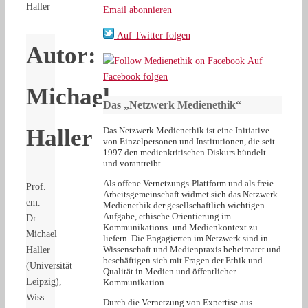
Haller
Email abonnieren
Auf Twitter folgen
Autor:
Auf
Facebook folgen
Michael
Das „Netzwerk Medienethik“
Haller
Das Netzwerk Medienethik ist eine Initiative
von Einzelpersonen und Institutionen, die seit
1997 den medienkritischen Diskurs bündelt
und vorantreibt.
Als offene Vernetzungs-Plattform und als freie
Prof.
Arbeitsgemeinschaft widmet sich das Netzwerk
em.
Medienethik der gesellschaftlich wichtigen
Aufgabe, ethische Orientierung im
Dr.
Kommunikations- und Medienkontext zu
Michael
liefern. Die Engagierten im Netzwerk sind in
Wissenschaft und Medienpraxis beheimatet und
Haller
beschäftigen sich mit Fragen der Ethik und
(Universität
Qualität in Medien und öffentlicher
Leipzig),
Kommunikation.
Wiss.
Durch die Vernetzung von Expertise aus