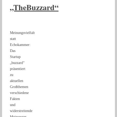
„TheBuzzard“
Meinungsvielfalt
statt
Echokammer:
Das
Startup
„buzzard“
präsentiert
zu
aktuellen
Großthemen
verschiedene
Fakten
und
widerstreitende
Meinungen,