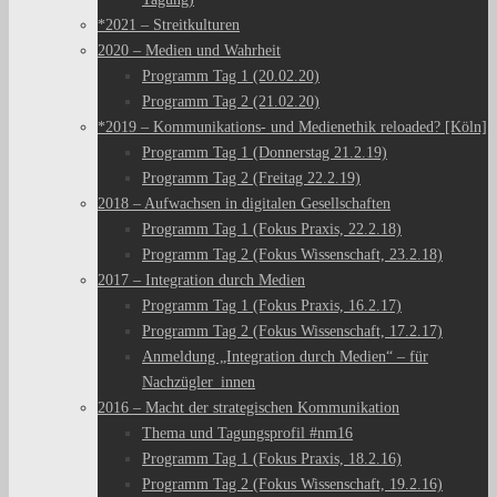
*2021 – Streitkulturen
2020 – Medien und Wahrheit
Programm Tag 1 (20.02.20)
Programm Tag 2 (21.02.20)
*2019 – Kommunikations- und Medienethik reloaded? [Köln]
Programm Tag 1 (Donnerstag 21.2.19)
Programm Tag 2 (Freitag 22.2.19)
2018 – Aufwachsen in digitalen Gesellschaften
Programm Tag 1 (Fokus Praxis, 22.2.18)
Programm Tag 2 (Fokus Wissenschaft, 23.2.18)
2017 – Integration durch Medien
Programm Tag 1 (Fokus Praxis, 16.2.17)
Programm Tag 2 (Fokus Wissenschaft, 17.2.17)
Anmeldung „Integration durch Medien“ – für
Nachzügler_innen
2016 – Macht der strategischen Kommunikation
Thema und Tagungsprofil #nm16
Programm Tag 1 (Fokus Praxis, 18.2.16)
Programm Tag 2 (Fokus Wissenschaft, 19.2.16)