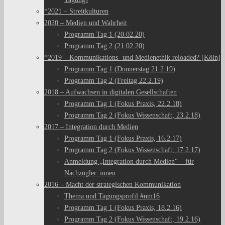
*2021 – Streitkulturen
2020 – Medien und Wahrheit
Programm Tag 1 (20.02.20)
Programm Tag 2 (21.02.20)
*2019 – Kommunikations- und Medienethik reloaded? [Köln]
Programm Tag 1 (Donnerstag 21.2.19)
Programm Tag 2 (Freitag 22.2.19)
2018 – Aufwachsen in digitalen Gesellschaften
Programm Tag 1 (Fokus Praxis, 22.2.18)
Programm Tag 2 (Fokus Wissenschaft, 23.2.18)
2017 – Integration durch Medien
Programm Tag 1 (Fokus Praxis, 16.2.17)
Programm Tag 2 (Fokus Wissenschaft, 17.2.17)
Anmeldung „Integration durch Medien“ – für
Nachzügler_innen
2016 – Macht der strategischen Kommunikation
Thema und Tagungsprofil #nm16
Programm Tag 1 (Fokus Praxis, 18.2.16)
Programm Tag 2 (Fokus Wissenschaft, 19.2.16)