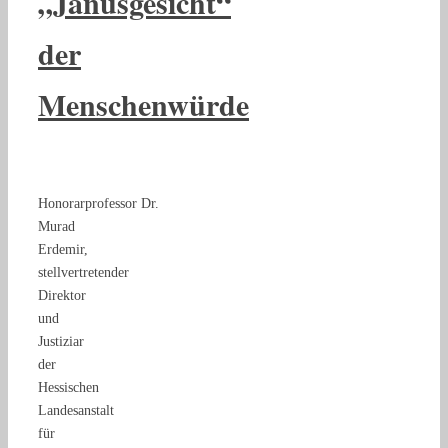
„Janusgesicht“
der
Menschenwürde
Honorarprofessor Dr.
Murad
Erdemir,
stellvertretender
Direktor
und
Justiziar
der
Hessischen
Landesanstalt
für