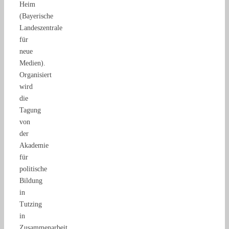
Heim
(Bayerische
Landeszentrale
für
neue
Medien).
Organisiert
wird
die
Tagung
von
der
Akademie
für
politische
Bildung
in
Tutzing
in
Zusammenarbeit