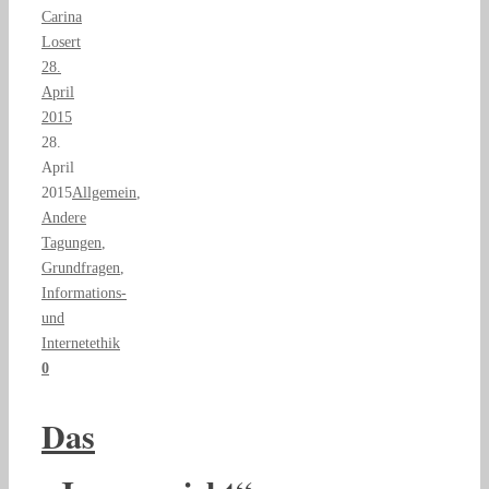
Carina
Losert
28.
April
2015
28.
April
2015
Allgemein
,
Andere
Tagungen
,
Grundfragen
,
Informations-
und
Internetethik
0
Das