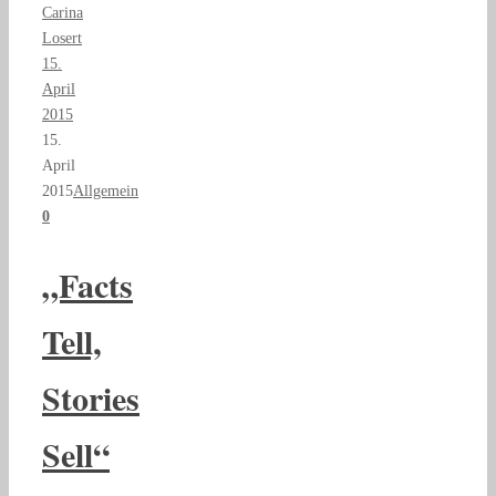
Carina
Losert
15.
April
2015
15.
April
2015
Allgemein
0
„Facts
Tell,
Stories
Sell“