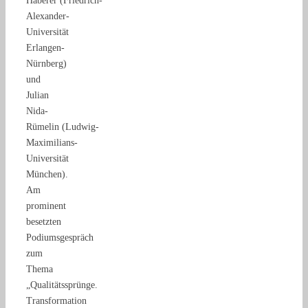
Haberer (Friedrich-
Alexander-
Universität
Erlangen-
Nürnberg)
und
Julian
Nida-
Rümelin (Ludwig-
Maximilians-
Universität
München).
Am
prominent
besetzten
Podiumsgespräch
zum
Thema
„Qualitätssprünge.
Transformation