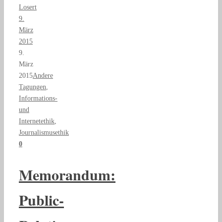
Losert
9.
März
2015
9.
März
2015
Andere
Tagungen
,
Informations-
und
Internetethik
,
Journalismusethik
0
Memorandum:
Public-