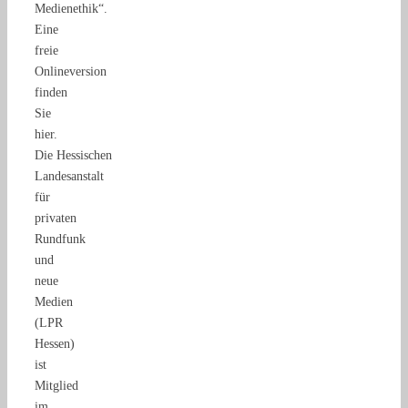
Medienethik“.
Eine
freie
Onlineversion
finden
Sie
hier.
Die Hessischen
Landesanstalt
für
privaten
Rundfunk
und
neue
Medien
(LPR
Hessen)
ist
Mitglied
im