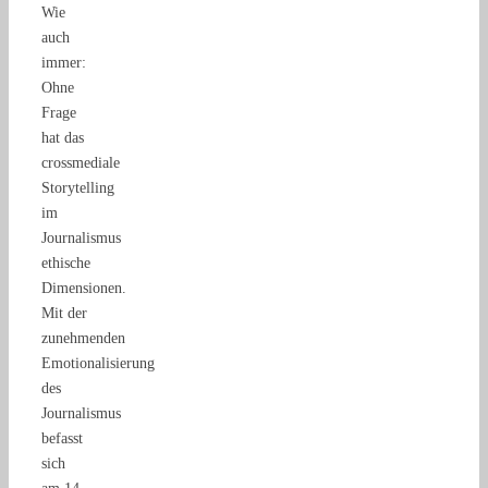
Wie
auch
immer:
Ohne
Frage
hat das
crossmediale
Storytelling
im
Journalismus
ethische
Dimensionen.
Mit der
zunehmenden
Emotionalisierung
des
Journalismus
befasst
sich