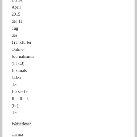
am 14.
April
2015
der 11.
Tag
des
Frankfurter
Online-
Journalismus
(FTOJ).
Erstmals
laden
der
Hessische
Rundfunk
(hr),
der…
Weiterlesen
Carina