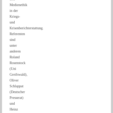
Medienethik
in der
Kriegs-
und
Krisenberichterstattung.
Referenten
sind
unter
anderen
Roland
Rosenstock
(Uni
Greifswald),
Oliver
Schlappat
(Deutscher
Presserat)
und
Heinz