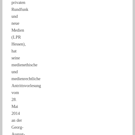
privaten
Rundfunk
und
neue
Medien
(LPR
Hessen),
hat
seine
medienethische
und
medienrechtliche
Antrittsvorlesung
vom
28.
Mai
2014
an der
Georg-
August-