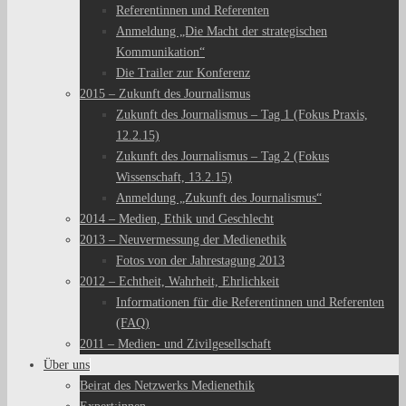
Referentinnen und Referenten
Anmeldung „Die Macht der strategischen
Kommunikation“
Die Trailer zur Konferenz
2015 – Zukunft des Journalismus
Zukunft des Journalismus – Tag 1 (Fokus Praxis,
12.2.15)
Zukunft des Journalismus – Tag 2 (Fokus
Wissenschaft, 13.2.15)
Anmeldung „Zukunft des Journalismus“
2014 – Medien, Ethik und Geschlecht
2013 – Neuvermessung der Medienethik
Fotos von der Jahrestagung 2013
2012 – Echtheit, Wahrheit, Ehrlichkeit
Informationen für die Referentinnen und Referenten
(FAQ)
2011 – Medien- und Zivilgesellschaft
Über uns
Beirat des Netzwerks Medienethik