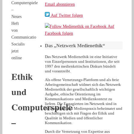
Computerspiele
Email abonnieren
–
Auf Twitter folgen
Neues
Heft
Auf
von
Facebook folgen
Communicatio
Socialis
Das „Netzwerk Medienethik“
jetzt
Das Netzwerk Medienethik ist eine Initiative
online
von Einzelpersonen und Institutionen, die seit
1997 den medienkritischen Diskurs bündelt
und vorantreibt.
Ethik
Als offene Vernetzungs-Plattform und als freie
Arbeitsgemeinschaft widmet sich das Netzwerk
und
Medienethik der gesellschaftlich wichtigen
Aufgabe, ethische Orientierung im
Kommunikations- und Medienkontext zu
Computerspiele
liefern. Die Engagierten im Netzwerk sind in
Wissenschaft und Medienpraxis beheimatet und
beschäftigen sich mit Fragen der Ethik und
–
Qualität in Medien und öffentlicher
Kommunikation.
Durch die Vernetzung von Expertise aus