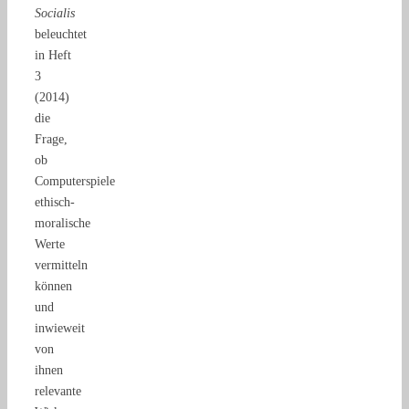
Socialis
beleuchtet
in Heft
3
(2014)
die
Frage,
ob
Computerspiele
ethisch-
moralische
Werte
vermitteln
können
und
inwieweit
von
ihnen
relevante