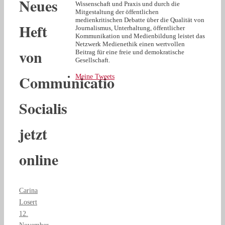
Neues
Wissenschaft und Praxis und durch die
Mitgestaltung der öffentlichen
medienkritischen Debatte über die Qualität von
Heft
Journalismus, Unterhaltung, öffentlicher
Kommunikation und Medienbildung leistet das
Netzwerk Medienethik einen wertvollen
von
Beitrag für eine freie und demokratische
Gesellschaft.
Communicatio
Meine Tweets
Socialis
jetzt
online
Carina
Losert
12.