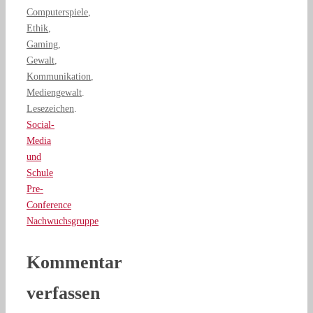
Computerspiele
,
Ethik
,
Gaming
,
Gewalt
,
Kommunikation
,
Mediengewalt
.
Lesezeichen
.
Social-
Media
und
Schule
Pre-
Conference
Nachwuchsgruppe
Kommentar
verfassen