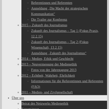
Referentinnen und Referenten
Anmeldung „Die Macht der strategischen
Kommunikation“
Die Trailer zur Konferenz
2015 – Zukunft des Journalismus
Zukunft des Journalismus – Tag 1 (Fokus Praxis,
12.2.15)
Zukunft des Journalismus – Tag 2 (Fokus
Wissenschaft, 13.2.15)
Anmeldung „Zukunft des Journalismus“
2014 – Medien, Ethik und Geschlecht
2013 – Neuvermessung der Medienethik
Fotos von der Jahrestagung 2013
2012 – Echtheit, Wahrheit, Ehrlichkeit
Informationen für die Referentinnen und Referenten
(FAQ)
2011 – Medien- und Zivilgesellschaft
Über uns
Beirat des Netzwerks Medienethik