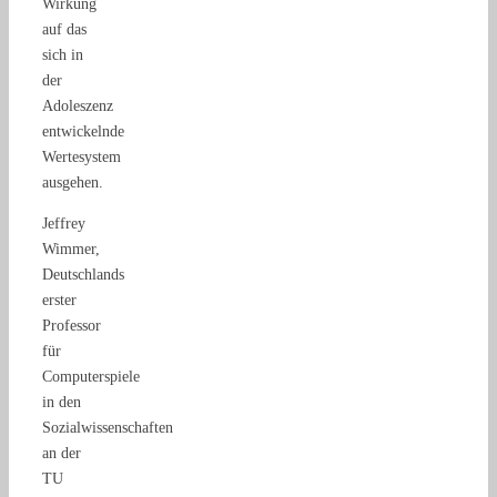
Wirkung
auf das
sich in
der
Adoleszenz
entwickelnde
Wertesystem
ausgehen.
Jeffrey
Wimmer,
Deutschlands
erster
Professor
für
Computerspiele
in den
Sozialwissenschaften
an der
TU