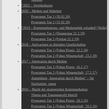
*2021 – Streitkulturen
2020 – Medien und Wahrheit
Programm Tag 1 (20.02.20)
Programm Tag 2 (21.02.20)
*2019 – Kommunikations- und Medienethik reloaded? [Köln]
Programm Tag 1 (Donnerstag 21.2.19)
Programm Tag 2 (Freitag 22.2.19)
2018 – Aufwachsen in digitalen Gesellschaften
Programm Tag 1 (Fokus Praxis, 22.2.18)
Programm Tag 2 (Fokus Wissenschaft, 23.2.18)
2017 – Integration durch Medien
Programm Tag 1 (Fokus Praxis, 16.2.17)
Programm Tag 2 (Fokus Wissenschaft, 17.2.17)
Anmeldung „Integration durch Medien“ – für
Nachzügler_innen
2016 – Macht der strategischen Kommunikation
Thema und Tagungsprofil #nm16
Programm Tag 1 (Fokus Praxis, 18.2.16)
Programm Tag 2 (Fokus Wissenschaft, 19.2.16)