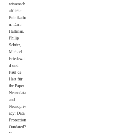
wissensch
aftliche
Publikatio
n: Dara
Hallinan,
Philip
Schütz,
Michael
Friedewal
d und
Paul de
Hert für
ihr Paper
Neurodata
and
Neuropriv
acy: Data
Protection
Outdated?