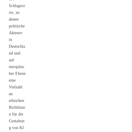
Schlagwo
rte, zu
denen
politische
Akteure
in
Deutschla
nd und
auf
europäisc
her Ebene
eine
Vielzahl
an
ethischen
Richtlinie
n für die
Gestaltun
g von KI