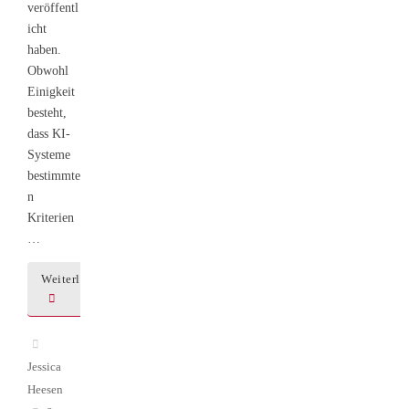
veröffentl
icht
haben.
Obwohl
Einigkeit
besteht,
dass KI-
Systeme
bestimmte
n
Kriterien
…
Weiterlesen
Jessica
Heesen