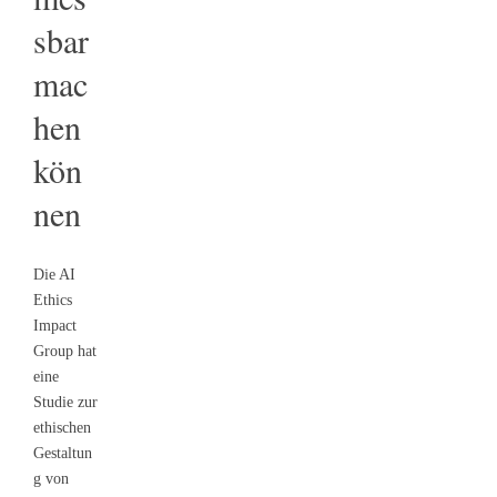
sbar
mac
hen
kön
nen
Die AI
Ethics
Impact
Group hat
eine
Studie zur
ethischen
Gestaltun
g von