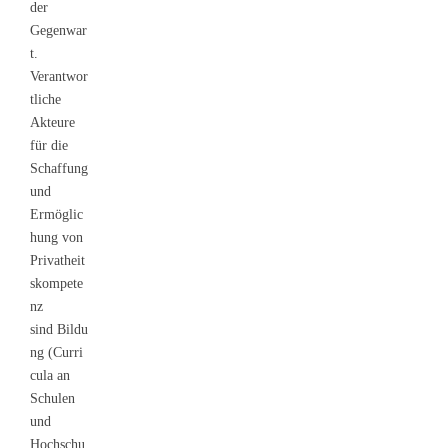
der
Gegenwar
t.
Verantwor
tliche
Akteure
für die
Schaffung
und
Ermöglic
hung von
Privatheit
skompete
nz
sind Bildu
ng (Curri
cula an
Schulen
und
Hochschu