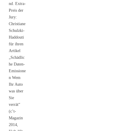
nd. Extra-
Preis der
Jury:
Christiane
Schulzki-
Haddouti
für ihren
Artikel
„Schädlic
he Daten-
Emissione
n Wem
Ihr Auto
was über
Sie
verrät“
(c’t-
Magazin
2014,