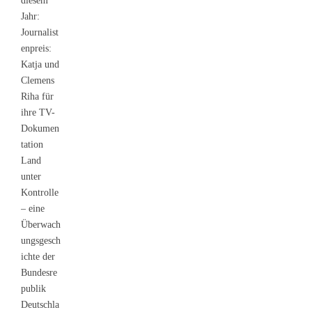
diesem
Jahr:
Journalist
enpreis:
Katja und
Clemens
Riha für
ihre TV-
Dokumen
tation
Land
unter
Kontrolle
– eine
Überwach
ungsgesch
ichte der
Bundesre
publik
Deutschla