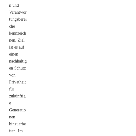
n und
Verantwor
tungsberei
che
kennzeich
nen. Ziel
ist es auf
einen
nachhaltig
en Schutz
von
Privatheit
für
zukünftig
e
Generatio
nen
hinzuarbe
iten. Im