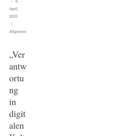
8.
April
2020
Allgemein
„Ver
antw
ortu
ng
in
digit
alen