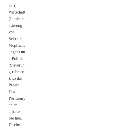
len),
Wirtschaft
(Impleme
ntierung
von
Selbst‐/
Verpflicht
ungen) un
d Politik
(Steuerun
gsrahmen
), so das
Papier.
Das
Positionsp
apier
erhalten
Sie hier.
Disclosur