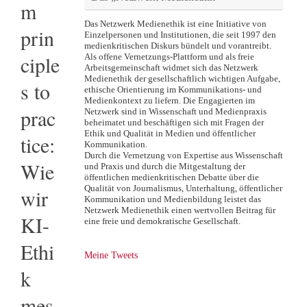
m
Das Netzwerk Medienethik ist eine Initiative von
prin
Einzelpersonen und Institutionen, die seit 1997 den
medienkritischen Diskurs bündelt und vorantreibt.
ciple
Als offene Vernetzungs-Plattform und als freie
Arbeitsgemeinschaft widmet sich das Netzwerk
Medienethik der gesellschaftlich wichtigen Aufgabe,
s to
ethische Orientierung im Kommunikations- und
Medienkontext zu liefern. Die Engagierten im
prac
Netzwerk sind in Wissenschaft und Medienpraxis
beheimatet und beschäftigen sich mit Fragen der
Ethik und Qualität in Medien und öffentlicher
tice:
Kommunikation.
Durch die Vernetzung von Expertise aus Wissenschaft
Wie
und Praxis und durch die Mitgestaltung der
öffentlichen medienkritischen Debatte über die
Qualität von Journalismus, Unterhaltung, öffentlicher
wir
Kommunikation und Medienbildung leistet das
Netzwerk Medienethik einen wertvollen Beitrag für
KI-
eine freie und demokratische Gesellschaft.
Ethi
Meine Tweets
k
mes