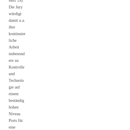
Heft 19).
Die Jury
würdigt
damit u.a.
ihre
kontinuier
liche
Arbeit
insbesond
ere zu
Kontrolle
und
Technolo
gie auf
einem
beständig
hohen
Niveau.
Preis für
eine