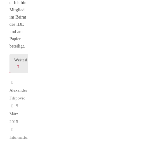
e: Ich bin
Mitglied
im Beirat
des IDE
und am
Papier
beteiligt.
Weiterlesen
Alexander
Filipovic
5.
März
2015
Informations-