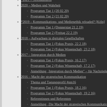
2020 – Medien und Wahrheit
Programm Tag 1 (20.02.20)
Programm Tag 2 (21.02.20)
*2019 – Kommunikations- und Medienethik reloaded? [Köln]
Programm Tag 1 (Donnerstag 21.2.19)
Programm Tag 2 (Freitag 22.2.19)
2018 – Aufwachsen in digitalen Gesellschaften
Programm Tag 1 (Fokus Praxis, 22.2.18)
Programm Tag 2 (Fokus Wissenschaft, 23.2.18)
2017 – Integration durch Medien
Programm Tag 1 (Fokus Praxis, 16.2.17)
Programm Tag 2 (Fokus Wissenschaft, 17.2.17)
Anmeldung „Integration durch Medien“ – für Nachzügl
2016 – Macht der strategischen Kommunikation
Thema und Tagungsprofil #nm16
Programm Tag 1 (Fokus Praxis, 18.2.16)
Programm Tag 2 (Fokus Wissenschaft, 19.2.16)
Referentinnen und Referenten
Anmeldung „Die Macht der strategischen Kommunikati