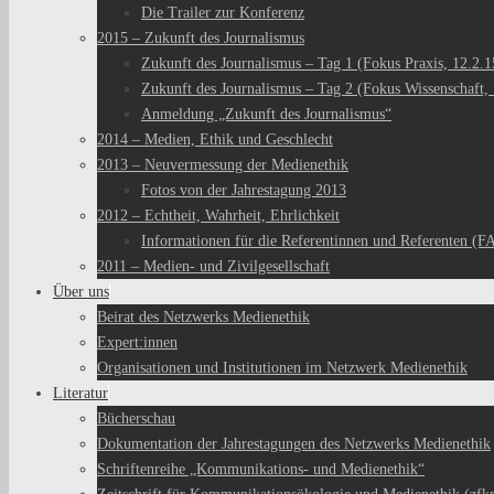
Die Trailer zur Konferenz
2015 – Zukunft des Journalismus
Zukunft des Journalismus – Tag 1 (Fokus Praxis, 12.2.1
Zukunft des Journalismus – Tag 2 (Fokus Wissenschaft, 
Anmeldung „Zukunft des Journalismus“
2014 – Medien, Ethik und Geschlecht
2013 – Neuvermessung der Medienethik
Fotos von der Jahrestagung 2013
2012 – Echtheit, Wahrheit, Ehrlichkeit
Informationen für die Referentinnen und Referenten (F
2011 – Medien- und Zivilgesellschaft
Über uns
Beirat des Netzwerks Medienethik
Expert:innen
Organisationen und Institutionen im Netzwerk Medienethik
Literatur
Bücherschau
Dokumentation der Jahrestagungen des Netzwerks Medienethik
Schriftenreihe „Kommunikations- und Medienethik“