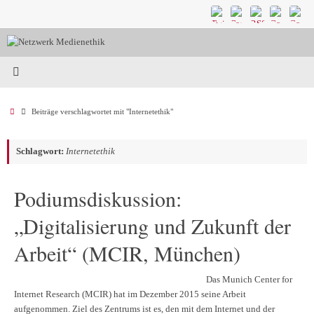
Zum
Inhalt
springen
Start
Beiträge verschlagwortet mit "Internetethik"
Schlagwort:
Internetethik
Podiumsdiskussion:
„Digitalisierung und Zukunft der
Arbeit“ (MCIR, München)
Das Munich Center for
Internet Research (MCIR) hat im Dezember 2015 seine Arbeit
aufgenommen. Ziel des Zentrums ist es, den mit dem Internet und der