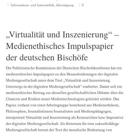
Informations- und Internetethik
,
Jahrestagung
0
„Virtualität und Inszenierung“ –
Medienethisches Impulspapier
der deutschen Bischöfe
Die Publizistische Kommission der Deutschen Bischofskonferenz hat ein
medienethisches Impulspapier zu den Herausforderungen der digitalen
Mediengesellschaft unter dem Titel „Virtualität und Inszenierung.
Unterwegs in der digitalen Mediengesellschaft“ erarbeitet. Damit soll ein
medienethischer Beitrag zur aktuellen gesellschaftlichen Debatte über die
Chancen und Risiken neuer Medientechnologien geleistet werden. Das
Papier, verfasst von einer Arbeitsgruppe bestehend aus Medienethikern,
Philosophen, Journalistinnen/Journalisten und Medienpädagogen,
interpretiert Virtualität und Inszenierung als Kennzeichen bzw. Imperative
der digitalen Mediengesellschaft. Als Kriterium für eine zukunftsfähige
Mediengesellschaft betont der Text die moralische Bedeutung von