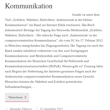
Kommunikation
Gerade ist unter dem
Titel „Echtheit, Wahrheit, Ehrlichkeit: Authentizität in der Online-
Kommunikation“ ein Band zur Internet-Ethik erschienen. Das Buch
dokumentiert Beiträge der Tagung des Netzwerks Medienethik „Echtheit,
Wahrheit, Ehrlichkeit – Die ethische Frage nach ‚Authentizität‘ in der
computervermittelten Kommunikation“, die vom 16. bis 17. Februar 2012
in München stattgefunden hat (Tagungswebsite). Die Tagung wie auch der
Band wurden inhaltlich vorbereitet von den zwei Fachgruppen
Kommunikations- und Medienethik und Computervermittelte
Kommunikation der Deutschen Gesellschaft für Publizistik und
Kommunikationswissenschaften (DGPuK). Worum geht es? Zwanzig Jahre
nach Beginn der Verbreitung des Internets gewinnen Fragen nach der
Authentizität computervermittelter Kommunikation neues Gewicht.
Menschen können die Wahrheit und Echtheit persönlicher
Selbstdarstellungen,…
Weiterlesen
Alexander Filipovic
13. September 2013