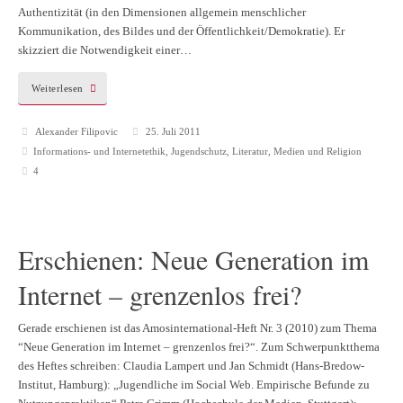
Authentizität (in den Dimensionen allgemein menschlicher
Kommunikation, des Bildes und der Öffentlichkeit/Demokratie). Er
skizziert die Notwendigkeit einer…
Weiterlesen
Alexander Filipovic
25. Juli 2011
Informations- und Internetethik
,
Jugendschutz
,
Literatur
,
Medien und Religion
4
Erschienen: Neue Generation im
Internet – grenzenlos frei?
Gerade erschienen ist das Amosinternational-Heft Nr. 3 (2010) zum Thema
“Neue Generation im Internet – grenzenlos frei?“. Zum Schwerpunktthema
des Heftes schreiben: Claudia Lampert und Jan Schmidt (Hans-Bredow-
Institut, Hamburg): „Jugendliche im Social Web. Empirische Befunde zu