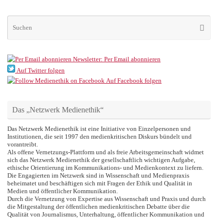
Su
Suche
na
Newsletter: Per Email abonnieren
Auf Twitter folgen
Auf Facebook folgen
Das „Netzwerk Medienethik“
Das Netzwerk Medienethik ist eine Initiative von Einzelpersonen und
Institutionen, die seit 1997 den medienkritischen Diskurs bündelt und
vorantreibt.
Als offene Vernetzungs-Plattform und als freie Arbeitsgemeinschaft widmet
sich das Netzwerk Medienethik der gesellschaftlich wichtigen Aufgabe,
ethische Orientierung im Kommunikations- und Medienkontext zu liefern.
Die Engagierten im Netzwerk sind in Wissenschaft und Medienpraxis
beheimatet und beschäftigen sich mit Fragen der Ethik und Qualität in
Medien und öffentlicher Kommunikation.
Durch die Vernetzung von Expertise aus Wissenschaft und Praxis und durch
die Mitgestaltung der öffentlichen medienkritischen Debatte über die
Qualität von Journalismus, Unterhaltung, öffentlicher Kommunikation und