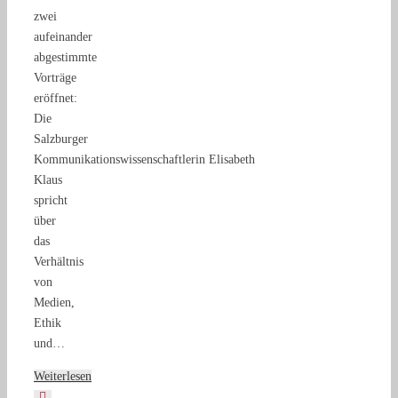
zwei
aufeinander
abgestimmte
Vorträge
eröffnet:
Die
Salzburger
Kommunikationswissenschaftlerin Elisabeth
Klaus
spricht
über
das
Verhältnis
von
Medien,
Ethik
und…
Weiterlesen