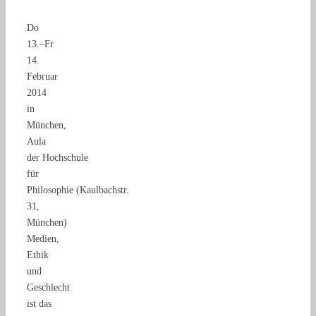
Do
13.–Fr
14.
Februar
2014
in
München,
Aula
der Hochschule
für
Philosophie (Kaulbachstr.
31,
München)
Medien,
Ethik
und
Geschlecht
ist das