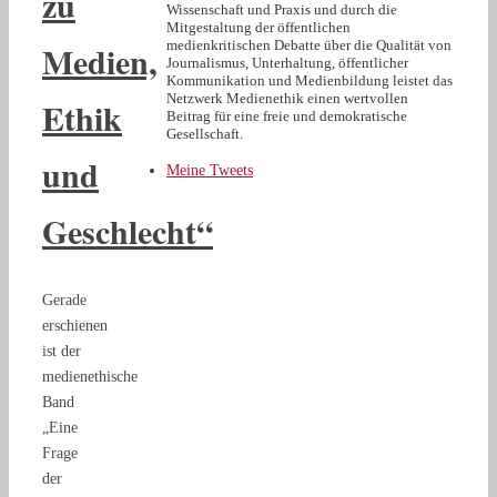
zu
Wissenschaft und Praxis und durch die
Mitgestaltung der öffentlichen
Medien,
medienkritischen Debatte über die Qualität von
Journalismus, Unterhaltung, öffentlicher
Kommunikation und Medienbildung leistet das
Netzwerk Medienethik einen wertvollen
Ethik
Beitrag für eine freie und demokratische
Gesellschaft.
und
Meine Tweets
Geschlecht“
Gerade
erschienen
ist der
medienethische
Band
„Eine
Frage
der