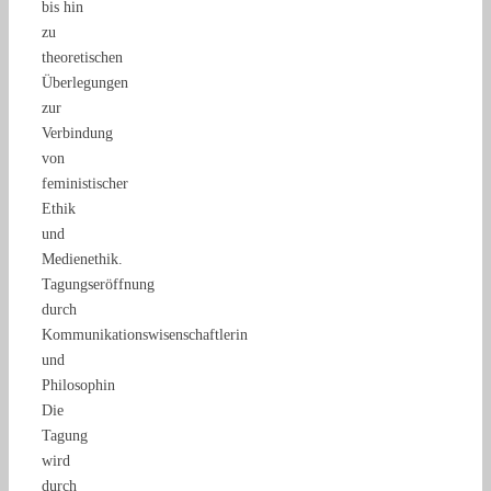
bis hin
zu
theoretischen
Überlegungen
zur
Verbindung
von
feministischer
Ethik
und
Medienethik.
Tagungseröffnung
durch
Kommunikationswisenschaftlerin
und
Philosophin
Die
Tagung
wird
durch