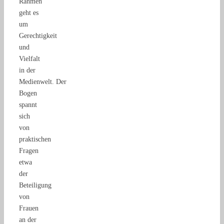
Rahmen
geht es
um
Gerechtigkeit
und
Vielfalt
in der
Medienwelt. Der
Bogen
spannt
sich
von
praktischen
Fragen
etwa
der
Beteiligung
von
Frauen
an der