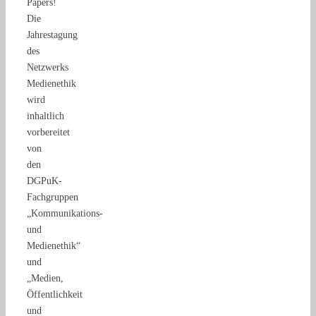
Papers!
Die
Jahrestagung
des
Netzwerks
Medienethik
wird
inhaltlich
vorbereitet
von
den
DGPuK-
Fachgruppen
„Kommunikations-
und
Medienethik“
und
„Medien,
Öffentlichkeit
und