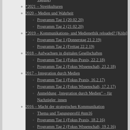
*2021 – Streitkulturen
2020 – Medien und Wahrheit
Programm Tag 1 (20.02.20)
Programm Tag 2 (21.02.20)
*2019 – Kommunikations- und Medienethik reloaded? [Köln]
Programm Tag 1 (Donnerstag 21.2.19)
Programm Tag 2 (Freitag 22.2.19)
2018 – Aufwachsen in digitalen Gesellschaften
Programm Tag 1 (Fokus Praxis, 22.2.18)
Programm Tag 2 (Fokus Wissenschaft, 23.2.18)
2017 – Integration durch Medien
Programm Tag 1 (Fokus Praxis, 16.2.17)
Programm Tag 2 (Fokus Wissenschaft, 17.2.17)
Anmeldung „Integration durch Medien“ – für
Nachzügler_innen
2016 – Macht der strategischen Kommunikation
Thema und Tagungsprofil #nm16
Programm Tag 1 (Fokus Praxis, 18.2.16)
Programm Tag 2 (Fokus Wissenschaft, 19.2.16)