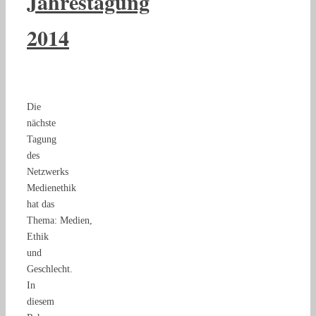
Jahrestagung
2014
Die
nächste
Tagung
des
Netzwerks
Medienethik
hat das
Thema: Medien,
Ethik
und
Geschlecht.
In
diesem