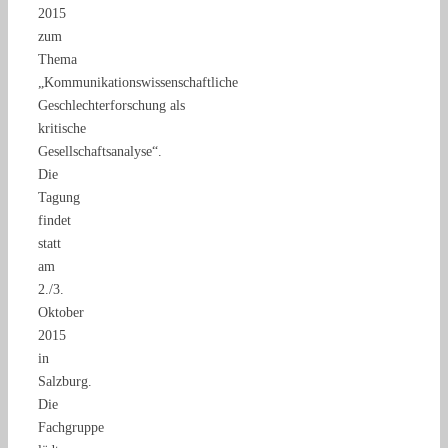
2015
zum
Thema
„Kommunikationswissenschaftliche
Geschlechterforschung als
kritische
Gesellschaftsanalyse“.
Die
Tagung
findet
statt
am
2./3.
Oktober
2015
in
Salzburg.
Die
Fachgruppe