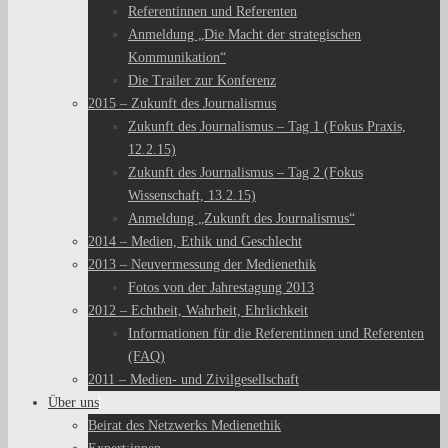
Referentinnen und Referenten
Anmeldung „Die Macht der strategischen
Kommunikation“
Die Trailer zur Konferenz
2015 – Zukunft des Journalismus
Zukunft des Journalismus – Tag 1 (Fokus Praxis,
12.2.15)
Zukunft des Journalismus – Tag 2 (Fokus
Wissenschaft, 13.2.15)
Anmeldung „Zukunft des Journalismus“
2014 – Medien, Ethik und Geschlecht
2013 – Neuvermessung der Medienethik
Fotos von der Jahrestagung 2013
2012 – Echtheit, Wahrheit, Ehrlichkeit
Informationen für die Referentinnen und Referenten
(FAQ)
2011 – Medien- und Zivilgesellschaft
Über uns
Beirat des Netzwerks Medienethik