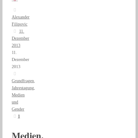
Alexander
Filipovic
11.
Dezember
2013
11.
Dezember
2013
Grundfragen
,
Jahrestagung
,
Medien
und
Gender
1
Medien,