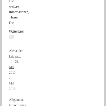
alle
weiteren
Informationen)
Thema
Die…
Weiterlesen
Alexander
Filipovic
29.
Mai
2013
29.
Mai
2013
Allgemein
,
Grundfragen
,