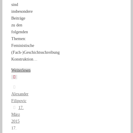
sind
insbesondere
Beiträge
zu den
folgenden
Themen:
Feministische
(Fach-)Geschichtsschreibung
Konstruktion…
Weiterlesen
Alexander
Filipovic
17.
März
2015
17.