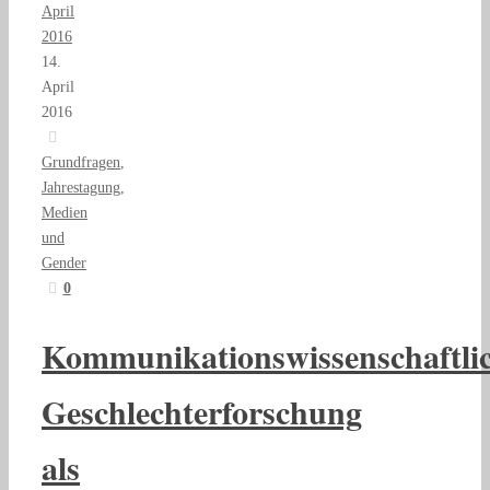
April
2016
14.
April
2016
Grundfragen
,
Jahrestagung
,
Medien
und
Gender
0
Kommunikationswissenschaftli
Geschlechterforschung
als