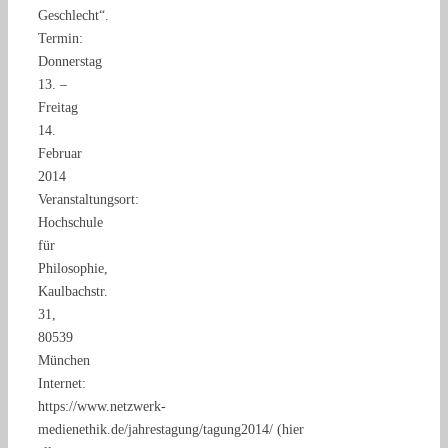
Geschlecht“.
Termin:
Donnerstag
13. –
Freitag
14.
Februar
2014
Veranstaltungsort:
Hochschule
für
Philosophie,
Kaulbachstr.
31,
80539
München
Internet:
https://www.netzwerk-
medienethik.de/jahrestagung/tagung2014/ (hier