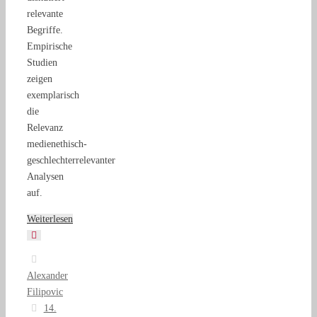
relevante
Begriffe.
Empirische
Studien
zeigen
exemplarisch
die
Relevanz
medienethisch-
geschlechterrelevanter
Analysen
auf.
Weiterlesen
Alexander
Filipovic
14.