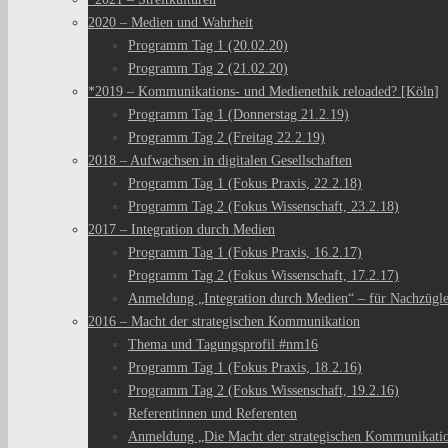
2020 – Medien und Wahrheit
Programm Tag 1 (20.02.20)
Programm Tag 2 (21.02.20)
*2019 – Kommunikations- und Medienethik reloaded? [Köln]
Programm Tag 1 (Donnerstag 21.2.19)
Programm Tag 2 (Freitag 22.2.19)
2018 – Aufwachsen in digitalen Gesellschaften
Programm Tag 1 (Fokus Praxis, 22.2.18)
Programm Tag 2 (Fokus Wissenschaft, 23.2.18)
2017 – Integration durch Medien
Programm Tag 1 (Fokus Praxis, 16.2.17)
Programm Tag 2 (Fokus Wissenschaft, 17.2.17)
Anmeldung „Integration durch Medien“ – für Nachzügl
2016 – Macht der strategischen Kommunikation
Thema und Tagungsprofil #nm16
Programm Tag 1 (Fokus Praxis, 18.2.16)
Programm Tag 2 (Fokus Wissenschaft, 19.2.16)
Referentinnen und Referenten
Anmeldung „Die Macht der strategischen Kommunikati