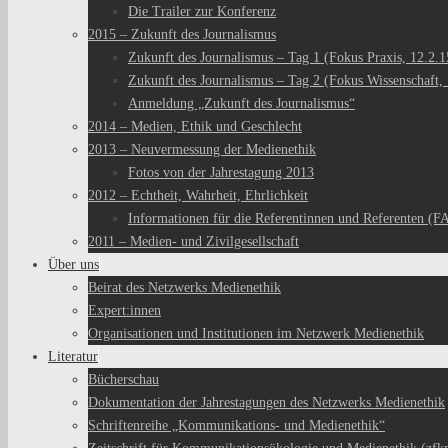
Die Trailer zur Konferenz
2015 – Zukunft des Journalismus
Zukunft des Journalismus – Tag 1 (Fokus Praxis, 12.2.1
Zukunft des Journalismus – Tag 2 (Fokus Wissenschaft, 
Anmeldung „Zukunft des Journalismus“
2014 – Medien, Ethik und Geschlecht
2013 – Neuvermessung der Medienethik
Fotos von der Jahrestagung 2013
2012 – Echtheit, Wahrheit, Ehrlichkeit
Informationen für die Referentinnen und Referenten (F
2011 – Medien- und Zivilgesellschaft
Über uns
Beirat des Netzwerks Medienethik
Expert:innen
Organisationen und Institutionen im Netzwerk Medienethik
Literatur
Bücherschau
Dokumentation der Jahrestagungen des Netzwerks Medienethik
Schriftenreihe „Kommunikations- und Medienethik“