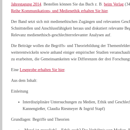
Jahrestagung 2014
. Bestellen können Sie das Buch z. B.
beim Verlag
(34
Reihe Kommunikations- und Medienethik erhalten Sie hier
.
Der Band setzt sich mit medienethischen Zugängen und relevanten Geschl
Schnittstellen und Anschlussfähigkeit heraus und diskutiert relevante B
Relevanz medienethisch-geschlechterrelevanter Analysen auf.
Die Beiträge wollen die Begriffs- und Theoriebildung der Themenfelde
weiterentwickeln sowie anhand einiger empirischer Studien veranschaulic
zu erarbeiten, die Gemeinsamkeiten wie Differenzen der drei Forschungs
Eine
Leseprobe erhalten Sie hier
.
Aus dem Inhalt:
Einleitung
Interdisziplinäre Untersuchungen zu Medien, Ethik und Geschlech
Kannengießer, Claudia Riesmeyer & Ingrid Stapf)
Grundlagen: Begriffe und Theorien