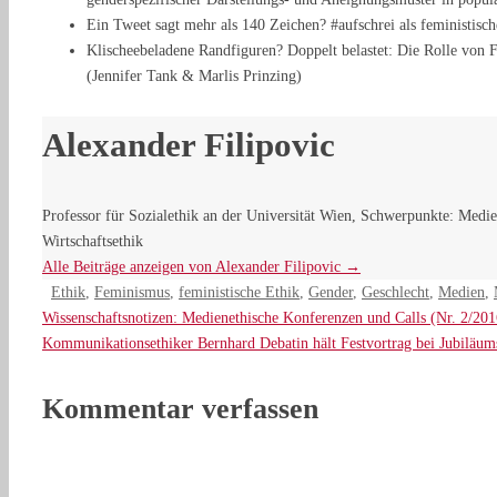
Ein Tweet sagt mehr als 140 Zeichen? #aufschrei als feministisch
Klischeebeladene Randfiguren? Doppelt belastet: Die Rolle von
(Jennifer Tank & Marlis Prinzing)
Alexander Filipovic
Professor für Sozialethik an der Universität Wien, Schwerpunkte: Medien
Wirtschaftsethik
Alle Beiträge anzeigen von Alexander Filipovic
→
Ethik
,
Feminismus
,
feministische Ethik
,
Gender
,
Geschlecht
,
Medien
,
Wissenschaftsnotizen: Medienethische Konferenzen und Calls (Nr. 2/201
Kommunikationsethiker Bernhard Debatin hält Festvortrag bei Jubiläu
Kommentar verfassen