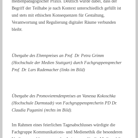
medienpädagogischer Praxis. Deutlich wurde dabei, dass der
Begriff der Teilhabe je nach Kontext unterschiedlich gefüllt ist
und stets mit ethischen Konsequenzen für Gestaltung,
Verantwortung und Regulierung digitaler Räume verbunden
bleibt.
Übergabe des Ehrenpreises an Prof. Dr. Petra Grimm
(Hochschule der Medien Stuttgart) durch Fachgruppensprecher
Prof. Dr. Lars Rademacher (links im Bild)
Übergabe des Promovierendenpreises an Vanessa Kokoschka
(Hochschule Darmstadt) von Fachgruppensprecherin PD Dr.
Claudia Paganini (rechts im Bild).
Im Rahmen eines feierlichen Tagesabschlusses würdigte die
Fachgruppe Kommunikations- und Medienethik die besonderen