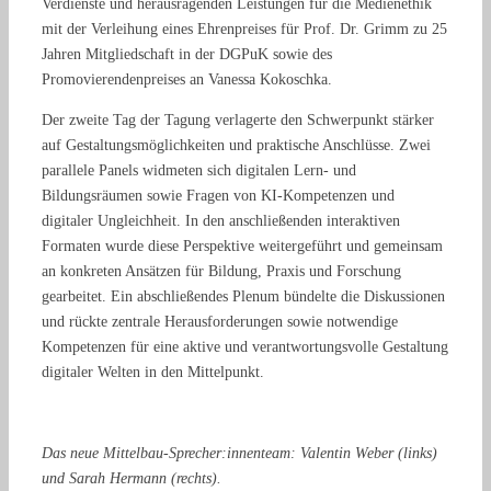
Verdienste und herausragenden Leistungen für die Medienethik
mit der Verleihung eines Ehrenpreises für Prof. Dr. Grimm zu 25
Jahren Mitgliedschaft in der DGPuK sowie des
Promovierendenpreises an Vanessa Kokoschka.
Der zweite Tag der Tagung verlagerte den Schwerpunkt stärker
auf Gestaltungsmöglichkeiten und praktische Anschlüsse. Zwei
parallele Panels widmeten sich digitalen Lern- und
Bildungsräumen sowie Fragen von KI-Kompetenzen und
digitaler Ungleichheit. In den anschließenden interaktiven
Formaten wurde diese Perspektive weitergeführt und gemeinsam
an konkreten Ansätzen für Bildung, Praxis und Forschung
gearbeitet. Ein abschließendes Plenum bündelte die Diskussionen
und rückte zentrale Herausforderungen sowie notwendige
Kompetenzen für eine aktive und verantwortungsvolle Gestaltung
digitaler Welten in den Mittelpunkt.
Das neue Mittelbau-Sprecher:innenteam: Valentin Weber (links)
und Sarah Hermann (rechts).