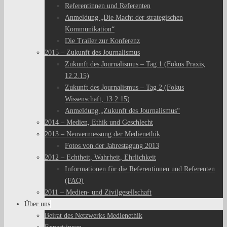
Referentinnen und Referenten
Anmeldung „Die Macht der strategischen
Kommunikation“
Die Trailer zur Konferenz
2015 – Zukunft des Journalismus
Zukunft des Journalismus – Tag 1 (Fokus Praxis,
12.2.15)
Zukunft des Journalismus – Tag 2 (Fokus
Wissenschaft, 13.2.15)
Anmeldung „Zukunft des Journalismus“
2014 – Medien, Ethik und Geschlecht
2013 – Neuvermessung der Medienethik
Fotos von der Jahrestagung 2013
2012 – Echtheit, Wahrheit, Ehrlichkeit
Informationen für die Referentinnen und Referenten
(FAQ)
2011 – Medien- und Zivilgesellschaft
Über uns
Beirat des Netzwerks Medienethik