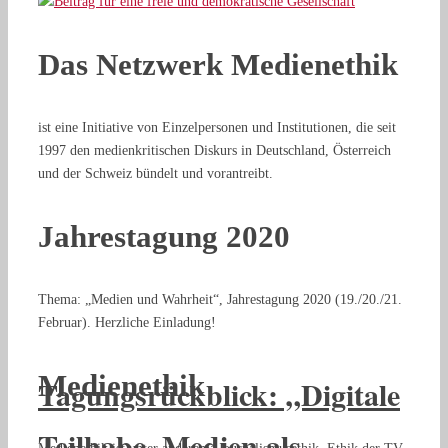
Das Netzwerk Medienethik
ist eine Initiative von Einzelpersonen und Institutionen, die seit
1997 den medienkritischen Diskurs in Deutschland, Österreich
und der Schweiz bündelt und vorantreibt.
Jahrestagung 2020
Thema: „Medien und Wahrheit“, Jahrestagung 2020 (19./20./21.
Februar). Herzliche Einladung!
Medienethik
Tagungsrückblick: „Digitale
Teilhabe. Medien als