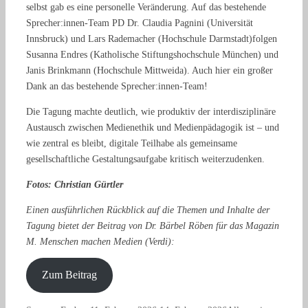
selbst gab es eine personelle Veränderung. Auf das bestehende
Sprecher:innen-Team PD Dr. Claudia Pagnini (Universität
Innsbruck) und Lars Rademacher (Hochschule Darmstadt)folgen
Susanna Endres (Katholische Stiftungshochschule München) und
Janis Brinkmann (Hochschule Mittweida). Auch hier ein großer
Dank an das bestehende Sprecher:innen-Team!
Die Tagung machte deutlich, wie produktiv der interdisziplinäre
Austausch zwischen Medienethik und Medienpädagogik ist – und
wie zentral es bleibt, digitale Teilhabe als gemeinsame
gesellschaftliche Gestaltungsaufgabe kritisch weiterzudenken.
Fotos: Christian Gürtler
Einen ausführlichen Rückblick auf die Themen und Inhalte der
Tagung bietet der Beitrag von Dr. Bärbel Röben für das Magazin
M. Menschen machen Medien (Verdi):
Zum Beitrag