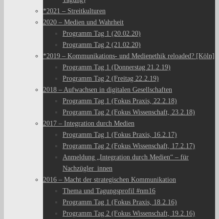
*2021 – Streitkulturen
2020 – Medien und Wahrheit
Programm Tag 1 (20.02.20)
Programm Tag 2 (21.02.20)
*2019 – Kommunikations- und Medienethik reloaded? [Köln]
Programm Tag 1 (Donnerstag 21.2.19)
Programm Tag 2 (Freitag 22.2.19)
2018 – Aufwachsen in digitalen Gesellschaften
Programm Tag 1 (Fokus Praxis, 22.2.18)
Programm Tag 2 (Fokus Wissenschaft, 23.2.18)
2017 – Integration durch Medien
Programm Tag 1 (Fokus Praxis, 16.2.17)
Programm Tag 2 (Fokus Wissenschaft, 17.2.17)
Anmeldung „Integration durch Medien“ – für
Nachzügler_innen
2016 – Macht der strategischen Kommunikation
Thema und Tagungsprofil #nm16
Programm Tag 1 (Fokus Praxis, 18.2.16)
Programm Tag 2 (Fokus Wissenschaft, 19.2.16)