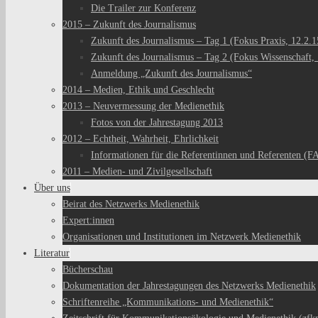
Die Trailer zur Konferenz
2015 – Zukunft des Journalismus
Zukunft des Journalismus – Tag 1 (Fokus Praxis, 12.2.1
Zukunft des Journalismus – Tag 2 (Fokus Wissenschaft, 
Anmeldung „Zukunft des Journalismus“
2014 – Medien, Ethik und Geschlecht
2013 – Neuvermessung der Medienethik
Fotos von der Jahrestagung 2013
2012 – Echtheit, Wahrheit, Ehrlichkeit
Informationen für die Referentinnen und Referenten (F
2011 – Medien- und Zivilgesellschaft
Über uns
Beirat des Netzwerks Medienethik
Expert:innen
Organisationen und Institutionen im Netzwerk Medienethik
Literatur
Bücherschau
Dokumentation der Jahrestagungen des Netzwerks Medienethik
Schriftenreihe „Kommunikations- und Medienethik“