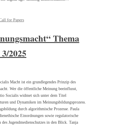
Call for Papers
inungsmacht“ Thema
 3/2025
lis Macht ist ein grundlegendes Prinzip des
cht. Wer die öffentliche Meinung beeinflusst,
io Socialis widmet sich unter dem Titel
kturen und Dynamiken im Meinungsbildungsprozess.
gsbildung durch algorithmische Prozesse. Paula
dienethische Einordnungen sowie regulatorische
 des Jugendmedienschutzes in den Blick. Tanja