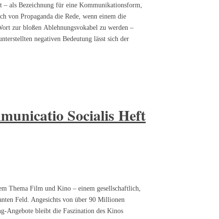
t – als Bezeichnung für eine Kommunikationsform,
 auch von Propaganda die Rede, wenn einem die
s Wort zur bloßen Ablehnungsvokabel zu werden –
terstellten negativen Bedeutung lässt sich der
unicatio Socialis Heft
em Thema Film und Kino – einem gesellschaftlich,
nten Feld. Angesichts von über 90 Millionen
g-Angebote bleibt die Faszination des Kinos