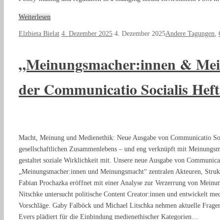
Weiterlesen
Elzbieta Bielat
4. Dezember 2025
4. Dezember 2025
Andere Tagungen
,
„Meinungsmacher:innen & Me
der Communicatio Socialis Heft
Macht, Meinung und Medienethik: Neue Ausgabe von Communicatio Socia
gesellschaftlichen Zusammenlebens – und eng verknüpft mit Meinungsma
gestaltet soziale Wirklichkeit mit. Unsere neue Ausgabe von Communicat
„Meinungsmacher:innen und Meinungsmacht“ zentralen Akteuren, Stru
Fabian Prochazka eröffnet mit einer Analyse zur Verzerrung von Meinun
Nitschke untersucht politische Content Creator:innen und entwickelt me
Vorschläge. Gaby Falböck und Michael Litschka nehmen aktuelle Fragen
Evers plädiert für die Einbindung medienethischer Kategorien…