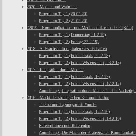
2020 – Medien und Wahrheit
Programm Tag 1 (20.02.20)
Programm Tag 2 (21.02.20)
*2019 – Kommunikations- und Medienethik reloaded? [Köln]
Programm Tag 1 (Donnerstag 21.2.19)
Programm Tag 2 (Freitag 22.2.19)
2018 – Aufwachsen in digitalen Gesellschaften
Programm Tag 1 (Fokus Praxis, 22.2.18)
Programm Tag 2 (Fokus Wissenschaft, 23.2.18)
2017 – Integration durch Medien
Programm Tag 1 (Fokus Praxis, 16.2.17)
Programm Tag 2 (Fokus Wissenschaft, 17.2.17)
Anmeldung „Integration durch Medien“ – für Nachzügl
2016 – Macht der strategischen Kommunikation
Thema und Tagungsprofil #nm16
Programm Tag 1 (Fokus Praxis, 18.2.16)
Programm Tag 2 (Fokus Wissenschaft, 19.2.16)
Referentinnen und Referenten
Anmeldung „Die Macht der strategischen Kommunikati