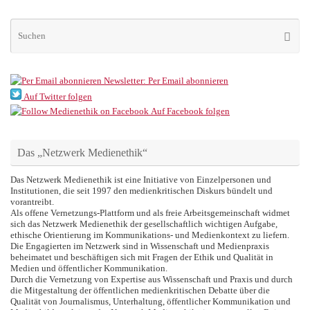
Su
Suche
na
Newsletter: Per Email abonnieren
Auf Twitter folgen
Auf Facebook folgen
Das „Netzwerk Medienethik“
Das Netzwerk Medienethik ist eine Initiative von Einzelpersonen und
Institutionen, die seit 1997 den medienkritischen Diskurs bündelt und
vorantreibt.
Als offene Vernetzungs-Plattform und als freie Arbeitsgemeinschaft widmet
sich das Netzwerk Medienethik der gesellschaftlich wichtigen Aufgabe,
ethische Orientierung im Kommunikations- und Medienkontext zu liefern.
Die Engagierten im Netzwerk sind in Wissenschaft und Medienpraxis
beheimatet und beschäftigen sich mit Fragen der Ethik und Qualität in
Medien und öffentlicher Kommunikation.
Durch die Vernetzung von Expertise aus Wissenschaft und Praxis und durch
die Mitgestaltung der öffentlichen medienkritischen Debatte über die
Qualität von Journalismus, Unterhaltung, öffentlicher Kommunikation und