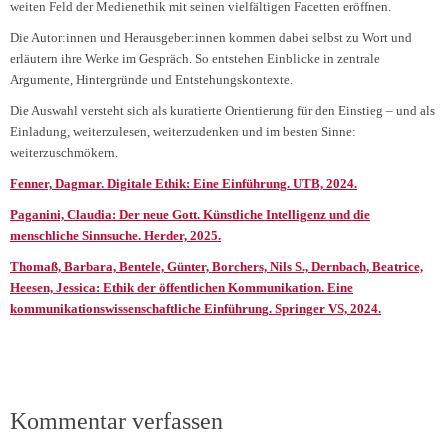
weiten Feld der Medienethik mit seinen vielfältigen Facetten eröffnen.
Die Autor:innen und Herausgeber:innen kommen dabei selbst zu Wort und
erläutern ihre Werke im Gespräch. So entstehen Einblicke in zentrale
Argumente, Hintergründe und Entstehungskontexte.
Die Auswahl versteht sich als kuratierte Orientierung für den Einstieg – und als
Einladung, weiterzulesen, weiterzudenken und im besten Sinne:
weiterzuschmökern.
Fenner, Dagmar. Digitale Ethik: Eine Einführung. UTB, 2024.
Paganini, Claudia: Der neue Gott. Künstliche Intelligenz und die
menschliche Sinnsuche. Herder, 2025.
Thomaß, Barbara, Bentele, Günter, Borchers, Nils S., Dernbach, Beatrice,
Heesen,
Jessica:
Ethik der öffentlichen Kommunikation. Eine
kommunikationswissenschaftliche Einführung. Springer VS, 2024.
Kommentar verfassen