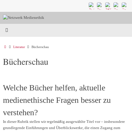
Zum
Inhalt
springen
Start
Literatur
Bücherschau
Bücherschau
Welche Bücher helfen, aktuelle
medienethische Fragen besser zu
verstehen?
In dieser Rubrik stellen wir regelmäßig ausgewählte Titel vor – insbesondere
grundlegende Einführungen und Überblickswerke, die einen Zugang zum