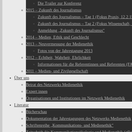
Die Trailer zur Konferenz
2015 – Zukunft des Journalismus
Zukunft des Journalismus – Tag 1 (Fokus Praxis, 12.2.1
Zukunft des Journalismus – Tag 2 (Fokus Wissenschaft, 
Anmeldung „Zukunft des Journalismus“
2014 – Medien, Ethik und Geschlecht
2013 – Neuvermessung der Medienethik
Fotos von der Jahrestagung 2013
2012 – Echtheit, Wahrheit, Ehrlichkeit
Informationen für die Referentinnen und Referenten (F
2011 – Medien- und Zivilgesellschaft
Über uns
Beirat des Netzwerks Medienethik
Expert:innen
Organisationen und Institutionen im Netzwerk Medienethik
Literatur
Bücherschau
Dokumentation der Jahrestagungen des Netzwerks Medienethik
Schriftenreihe „Kommunikations- und Medienethik“