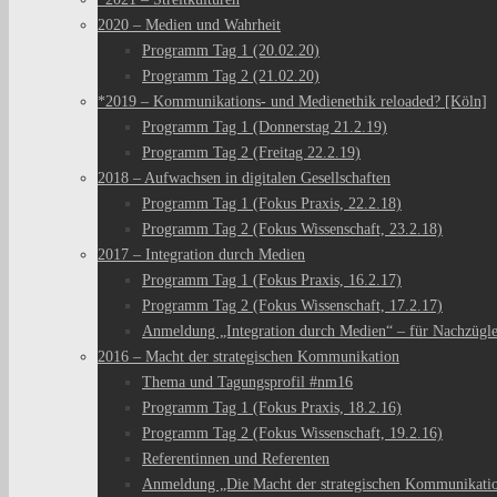
2020 – Medien und Wahrheit
Programm Tag 1 (20.02.20)
Programm Tag 2 (21.02.20)
*2019 – Kommunikations- und Medienethik reloaded? [Köln]
Programm Tag 1 (Donnerstag 21.2.19)
Programm Tag 2 (Freitag 22.2.19)
2018 – Aufwachsen in digitalen Gesellschaften
Programm Tag 1 (Fokus Praxis, 22.2.18)
Programm Tag 2 (Fokus Wissenschaft, 23.2.18)
2017 – Integration durch Medien
Programm Tag 1 (Fokus Praxis, 16.2.17)
Programm Tag 2 (Fokus Wissenschaft, 17.2.17)
Anmeldung „Integration durch Medien“ – für Nachzügl
2016 – Macht der strategischen Kommunikation
Thema und Tagungsprofil #nm16
Programm Tag 1 (Fokus Praxis, 18.2.16)
Programm Tag 2 (Fokus Wissenschaft, 19.2.16)
Referentinnen und Referenten
Anmeldung „Die Macht der strategischen Kommunikati