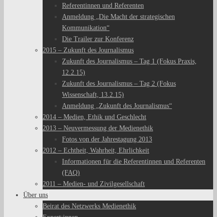
Referentinnen und Referenten
Anmeldung „Die Macht der strategischen
Kommunikation“
Die Trailer zur Konferenz
2015 – Zukunft des Journalismus
Zukunft des Journalismus – Tag 1 (Fokus Praxis,
12.2.15)
Zukunft des Journalismus – Tag 2 (Fokus
Wissenschaft, 13.2.15)
Anmeldung „Zukunft des Journalismus“
2014 – Medien, Ethik und Geschlecht
2013 – Neuvermessung der Medienethik
Fotos von der Jahrestagung 2013
2012 – Echtheit, Wahrheit, Ehrlichkeit
Informationen für die Referentinnen und Referenten
(FAQ)
2011 – Medien- und Zivilgesellschaft
Über uns
Beirat des Netzwerks Medienethik