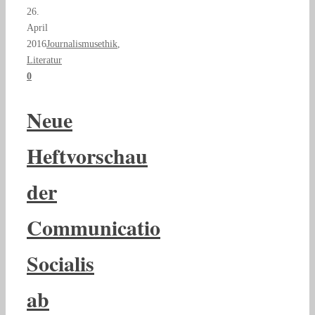
26.
April
2016
Journalismusethik
,
Literatur
0
Neue
Heftvorschau
der
Communicatio
Socialis
ab