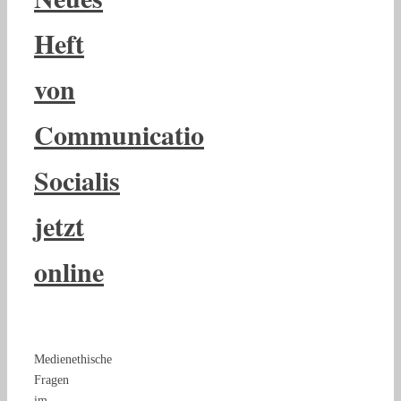
Heft
von
Communicatio
Socialis
jetzt
online
Medienethische
Fragen
im