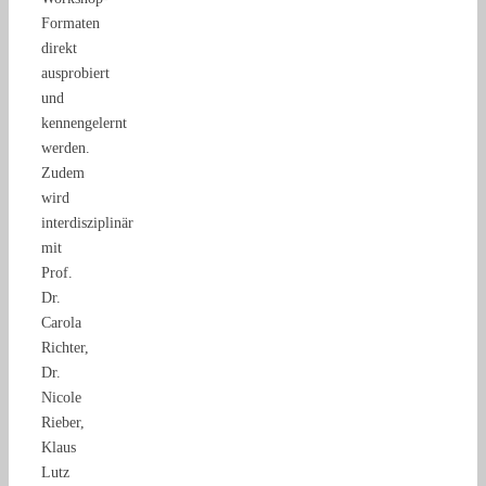
Formaten
direkt
ausprobiert
und
kennengelernt
werden.
Zudem
wird
interdisziplinär
mit
Prof.
Dr.
Carola
Richter,
Dr.
Nicole
Rieber,
Klaus
Lutz