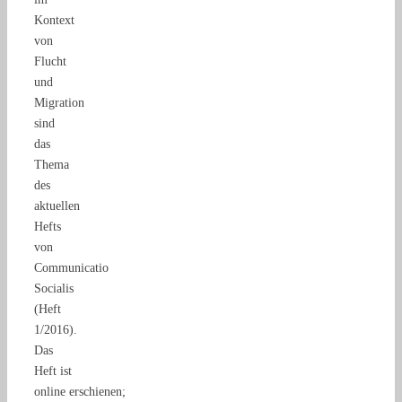
Kontext
von
Flucht
und
Migration
sind
das
Thema
des
aktuellen
Hefts
von
Communicatio
Socialis
(Heft
1/2016).
Das
Heft ist
online erschienen;