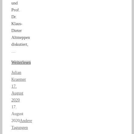
und
Prof.
Dr.
Klaus-
Dieter
Altmeppen
diskutiert,
…
Weiterlesen
Julian
Kraemer
17.
August
2020
17.
August
2020
Andere
Tagungen