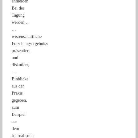
anmelden.
Bei der
Tagung
werden…
…
wissenschaftliche
Forschungsergebnisse
präsentiert
und
diskutiert;
…
Einblicke
aus der
Praxis
gegeben,
zum
Beispiel
aus
dem
Journalismus