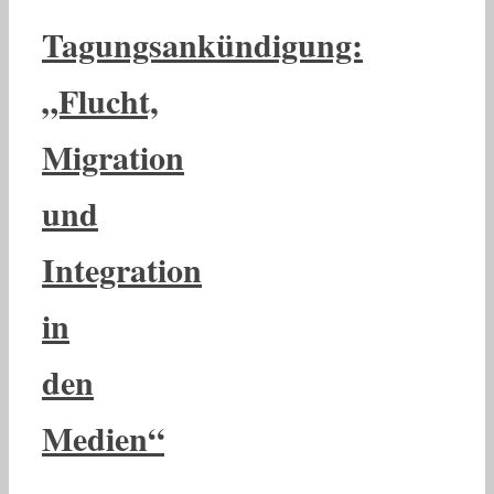
Tagungsankündigung:
„Flucht,
Migration
und
Integration
in
den
Medien“