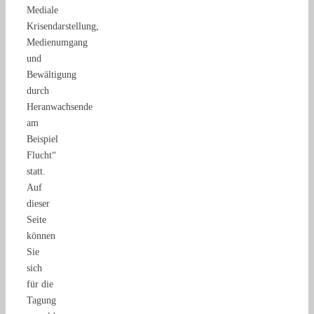
Mediale
Krisendarstellung,
Medienumgang
und
Bewältigung
durch
Heranwachsende
am
Beispiel
Flucht“
statt.
Auf
dieser
Seite
können
Sie
sich
für die
Tagung