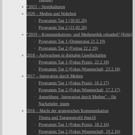
*2021 – Streitkulturen
2020 – Medien und Wahrheit
Programm Tag 1 (20.02.20)
Programm Tag 2 (21.02.20)
*2019 – Kommunikations- und Medienethik reloaded? [Köln]
Programm Tag 1 (Donnerstag 21.2.19)
Programm Tag 2 (Freitag 22.2.19)
2018 – Aufwachsen in digitalen Gesellschaften
Programm Tag 1 (Fokus Praxis, 22.2.18)
Programm Tag 2 (Fokus Wissenschaft, 23.2.18)
2017 – Integration durch Medien
Programm Tag 1 (Fokus Praxis, 16.2.17)
Programm Tag 2 (Fokus Wissenschaft, 17.2.17)
Anmeldung „Integration durch Medien“ – für
Nachzügler_innen
2016 – Macht der strategischen Kommunikation
Thema und Tagungsprofil #nm16
Programm Tag 1 (Fokus Praxis, 18.2.16)
Programm Tag 2 (Fokus Wissenschaft, 19.2.16)