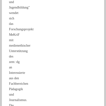
und
Jugendbildung“
wendet
sich
das
Forschungsprojekt
MeKriF
mit
medienethischer
Unterstützung
des
zem::dg
an
Interessierte
aus den
Fachbereichen
Pädagogik
und
Journalismus.
Die