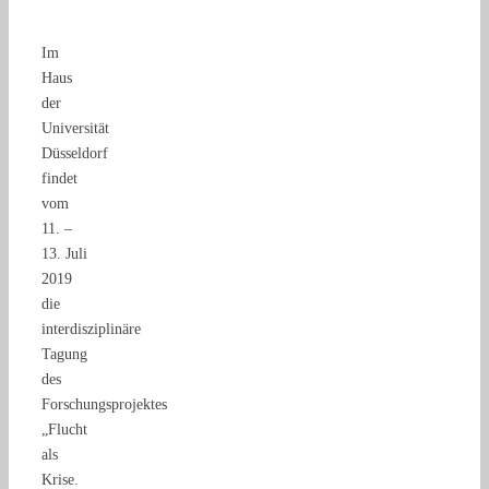
Im
Haus
der
Universität
Düsseldorf
findet
vom
11. –
13. Juli
2019
die
interdisziplinäre
Tagung
des
Forschungsprojektes
„Flucht
als
Krise.