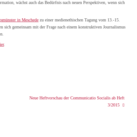
mation, wächst auch das Bedürfnis nach neuen Perspektiven, wenn sich
gsmünster in Meschede
zu einer medienethischen Tagung vom 13.-15.
n sich gemeinsam mit der Frage nach einem konstruktiven Journalismus
n.
ier
.
Neue Heftvorschau der Communicatio Socialis ab Heft
3/2015