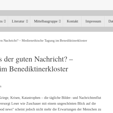
ns
Literatur
Mittelbaugruppe
Kontakt
Impressum
Da
ten Nachricht? – Medienethische Tagung im Benediktinerkloster
s der guten Nachricht? –
m Benediktinerkloster
n
Kriege, Krisen, Katastrophen – die tägliche Bilder- und Nachrichtenflut
versorgt Leser wie Zuschauer mit einem ungeschönten Blick auf die
 good news“ scheint jedoch nicht mehr die Erwartungen der Menschen zu