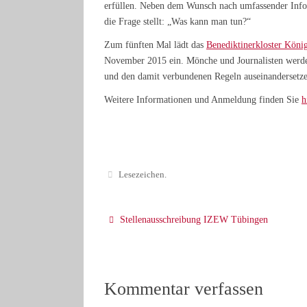
erfüllen. Neben dem Wunsch nach umfassender Infor
die Frage stellt: „Was kann man tun?“
Zum fünften Mal lädt das
Benediktinerkloster Köni
November 2015 ein. Mönche und Journalisten werde
und den damit verbundenen Regeln auseinandersetze
Weitere Informationen und Anmeldung finden Sie
h
Lesezeichen
.
Stellenausschreibung IZEW Tübingen
Kommentar verfassen