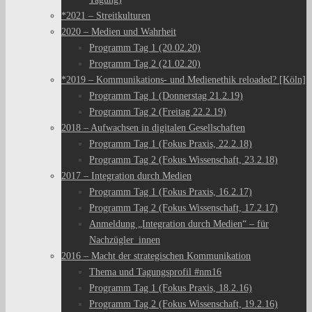
*2021 – Streitkulturen
2020 – Medien und Wahrheit
Programm Tag 1 (20.02.20)
Programm Tag 2 (21.02.20)
*2019 – Kommunikations- und Medienethik reloaded? [Köln]
Programm Tag 1 (Donnerstag 21.2.19)
Programm Tag 2 (Freitag 22.2.19)
2018 – Aufwachsen in digitalen Gesellschaften
Programm Tag 1 (Fokus Praxis, 22.2.18)
Programm Tag 2 (Fokus Wissenschaft, 23.2.18)
2017 – Integration durch Medien
Programm Tag 1 (Fokus Praxis, 16.2.17)
Programm Tag 2 (Fokus Wissenschaft, 17.2.17)
Anmeldung „Integration durch Medien“ – für
Nachzügler_innen
2016 – Macht der strategischen Kommunikation
Thema und Tagungsprofil #nm16
Programm Tag 1 (Fokus Praxis, 18.2.16)
Programm Tag 2 (Fokus Wissenschaft, 19.2.16)