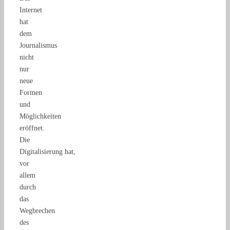
Internet
hat
dem
Journalismus
nicht
nur
neue
Formen
und
Möglichkeiten
eröffnet.
Die
Digitalisierung hat,
vor
allem
durch
das
Wegbrechen
des