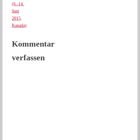
(6.-14.
Juni
2015,
Kanada)
Kommentar
verfassen