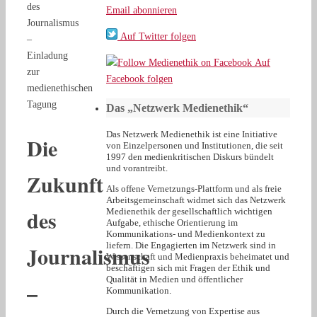
des
Email abonnieren
Journalismus
Auf Twitter folgen
–
Einladung
Auf
zur
Facebook folgen
medienethischen
Tagung
Das „Netzwerk Medienethik“
Das Netzwerk Medienethik ist eine Initiative
Die
von Einzelpersonen und Institutionen, die seit
1997 den medienkritischen Diskurs bündelt
und vorantreibt.
Zukunft
Als offene Vernetzungs-Plattform und als freie
Arbeitsgemeinschaft widmet sich das Netzwerk
des
Medienethik der gesellschaftlich wichtigen
Aufgabe, ethische Orientierung im
Kommunikations- und Medienkontext zu
liefern. Die Engagierten im Netzwerk sind in
Journalismus
Wissenschaft und Medienpraxis beheimatet und
beschäftigen sich mit Fragen der Ethik und
Qualität in Medien und öffentlicher
–
Kommunikation.
Durch die Vernetzung von Expertise aus