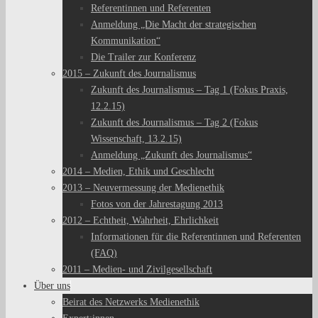
Referentinnen und Referenten
Anmeldung „Die Macht der strategischen
Kommunikation“
Die Trailer zur Konferenz
2015 – Zukunft des Journalismus
Zukunft des Journalismus – Tag 1 (Fokus Praxis,
12.2.15)
Zukunft des Journalismus – Tag 2 (Fokus
Wissenschaft, 13.2.15)
Anmeldung „Zukunft des Journalismus“
2014 – Medien, Ethik und Geschlecht
2013 – Neuvermessung der Medienethik
Fotos von der Jahrestagung 2013
2012 – Echtheit, Wahrheit, Ehrlichkeit
Informationen für die Referentinnen und Referenten
(FAQ)
2011 – Medien- und Zivilgesellschaft
Über uns
Beirat des Netzwerks Medienethik