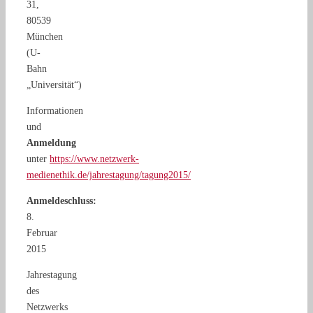
31,
80539
München
(U-
Bahn
„Universität“)
Informationen
und
Anmeldung
unter
https://www.netzwerk-
medienethik.de/jahrestagung/tagung2015/
Anmeldeschluss:
8.
Februar
2015
Jahrestagung
des
Netzwerks