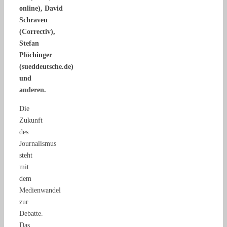
online), David
Schraven
(Correctiv),
Stefan
Plöchinger
(sueddeutsche.de)
und
anderen.
Die
Zukunft
des
Journalismus
steht
mit
dem
Medienwandel
zur
Debatte.
Das