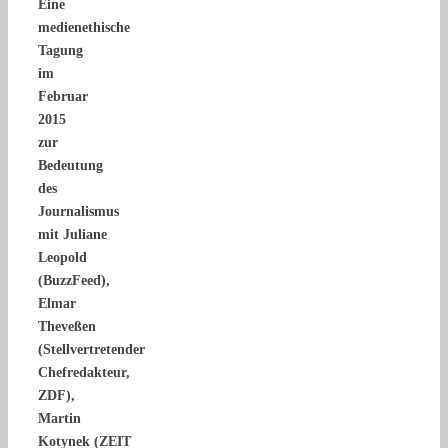
Eine
medienethische
Tagung
im
Februar
2015
zur
Bedeutung
des
Journalismus
mit Juliane
Leopold
(BuzzFeed),
Elmar
Theveßen
(Stellvertretender
Chefredakteur,
ZDF),
Martin
Kotynek (ZEIT