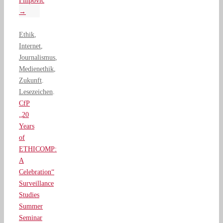
Filipovic
→
Ethik
,
Internet
,
Journalismus
,
Medienethik
,
Zukunft
.
Lesezeichen
.
CfP
„20
Years
of
ETHICOMP:
A
Celebration“
Surveillance
Studies
Summer
Seminar