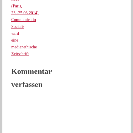
(Paris,
23.-25.06.2014)
Communicatio
Socialis
wird
eine
medienethische
Zeitschrift
Kommentar
verfassen