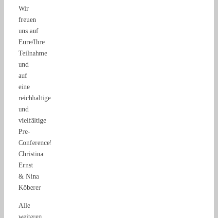
Wir
freuen
uns auf
Eure/Ihre
Teilnahme
und
auf
eine
reichhaltige
und
vielfältige
Pre-
Conference!
Christina
Ernst
& Nina
Köberer
Alle
weiteren