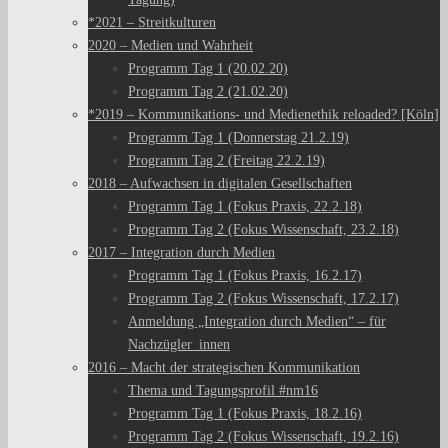
*2021 – Streitkulturen
2020 – Medien und Wahrheit
Programm Tag 1 (20.02.20)
Programm Tag 2 (21.02.20)
*2019 – Kommunikations- und Medienethik reloaded? [Köln]
Programm Tag 1 (Donnerstag 21.2.19)
Programm Tag 2 (Freitag 22.2.19)
2018 – Aufwachsen in digitalen Gesellschaften
Programm Tag 1 (Fokus Praxis, 22.2.18)
Programm Tag 2 (Fokus Wissenschaft, 23.2.18)
2017 – Integration durch Medien
Programm Tag 1 (Fokus Praxis, 16.2.17)
Programm Tag 2 (Fokus Wissenschaft, 17.2.17)
Anmeldung „Integration durch Medien“ – für
Nachzügler_innen
2016 – Macht der strategischen Kommunikation
Thema und Tagungsprofil #nm16
Programm Tag 1 (Fokus Praxis, 18.2.16)
Programm Tag 2 (Fokus Wissenschaft, 19.2.16)