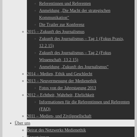
Referentinnen und Referenten
Anmeldung „Die Macht der strategischen
Kommunikation“
Die Trailer zur Konferenz
2015 – Zukunft des Journalismus
Zukunft des Journalismus – Tag 1 (Fokus Praxis,
12.2.15)
Zukunft des Journalismus – Tag 2 (Fokus
Wissenschaft, 13.2.15)
Anmeldung „Zukunft des Journalismus“
2014 – Medien, Ethik und Geschlecht
2013 – Neuvermessung der Medienethik
Fotos von der Jahrestagung 2013
2012 – Echtheit, Wahrheit, Ehrlichkeit
Informationen für die Referentinnen und Referenten
(FAQ)
2011 – Medien- und Zivilgesellschaft
Über uns
Beirat des Netzwerks Medienethik