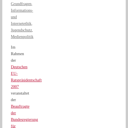
Grundfragen
,
Informations-
und
Internetethik
,
Jugendschutz
,
Medienpolitik
Im
Rahmen
der
Deutschen
EU-
Ratspräsidentschaft
2007
veranstaltet
der
Beauftragte
der
Bundesregierung
für