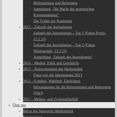
Referentinnen und Referenten
Anmeldung „Die Macht der strategischen
Kommunikation“
Die Trailer zur Konferenz
2015 – Zukunft des Journalismus
Zukunft des Journalismus – Tag 1 (Fokus Praxis,
12.2.15)
Zukunft des Journalismus – Tag 2 (Fokus
Wissenschaft, 13.2.15)
Anmeldung „Zukunft des Journalismus“
2014 – Medien, Ethik und Geschlecht
2013 – Neuvermessung der Medienethik
Fotos von der Jahrestagung 2013
2012 – Echtheit, Wahrheit, Ehrlichkeit
Informationen für die Referentinnen und Referenten
(FAQ)
2011 – Medien- und Zivilgesellschaft
Über uns
Beirat des Netzwerks Medienethik