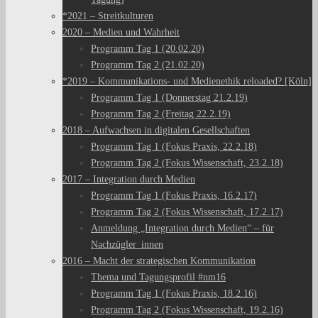
*2021 – Streitkulturen
2020 – Medien und Wahrheit
Programm Tag 1 (20.02.20)
Programm Tag 2 (21.02.20)
*2019 – Kommunikations- und Medienethik reloaded? [Köln]
Programm Tag 1 (Donnerstag 21.2.19)
Programm Tag 2 (Freitag 22.2.19)
2018 – Aufwachsen in digitalen Gesellschaften
Programm Tag 1 (Fokus Praxis, 22.2.18)
Programm Tag 2 (Fokus Wissenschaft, 23.2.18)
2017 – Integration durch Medien
Programm Tag 1 (Fokus Praxis, 16.2.17)
Programm Tag 2 (Fokus Wissenschaft, 17.2.17)
Anmeldung „Integration durch Medien“ – für
Nachzügler_innen
2016 – Macht der strategischen Kommunikation
Thema und Tagungsprofil #nm16
Programm Tag 1 (Fokus Praxis, 18.2.16)
Programm Tag 2 (Fokus Wissenschaft, 19.2.16)