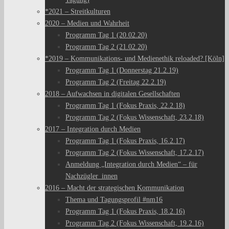
*2021 – Streitkulturen
2020 – Medien und Wahrheit
Programm Tag 1 (20.02.20)
Programm Tag 2 (21.02.20)
*2019 – Kommunikations- und Medienethik reloaded? [Köln]
Programm Tag 1 (Donnerstag 21.2.19)
Programm Tag 2 (Freitag 22.2.19)
2018 – Aufwachsen in digitalen Gesellschaften
Programm Tag 1 (Fokus Praxis, 22.2.18)
Programm Tag 2 (Fokus Wissenschaft, 23.2.18)
2017 – Integration durch Medien
Programm Tag 1 (Fokus Praxis, 16.2.17)
Programm Tag 2 (Fokus Wissenschaft, 17.2.17)
Anmeldung „Integration durch Medien“ – für
Nachzügler_innen
2016 – Macht der strategischen Kommunikation
Thema und Tagungsprofil #nm16
Programm Tag 1 (Fokus Praxis, 18.2.16)
Programm Tag 2 (Fokus Wissenschaft, 19.2.16)