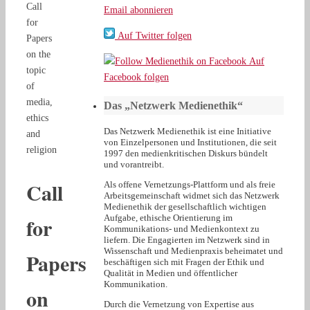
Call
Email abonnieren
for
Auf Twitter folgen
Papers
on the
Auf
topic
Facebook folgen
of
media,
Das „Netzwerk Medienethik“
ethics
Das Netzwerk Medienethik ist eine Initiative
and
von Einzelpersonen und Institutionen, die seit
religion
1997 den medienkritischen Diskurs bündelt
und vorantreibt.
Call
Als offene Vernetzungs-Plattform und als freie
Arbeitsgemeinschaft widmet sich das Netzwerk
Medienethik der gesellschaftlich wichtigen
for
Aufgabe, ethische Orientierung im
Kommunikations- und Medienkontext zu
liefern. Die Engagierten im Netzwerk sind in
Wissenschaft und Medienpraxis beheimatet und
Papers
beschäftigen sich mit Fragen der Ethik und
Qualität in Medien und öffentlicher
Kommunikation.
on
Durch die Vernetzung von Expertise aus