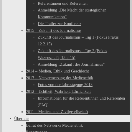
Referentinnen und Referenten
Anmeldung „Die Macht der strategischen
Kommunikation“
Die Trailer zur Konferenz
2015 – Zukunft des Journalismus
Zukunft des Journalismus – Tag 1 (Fokus Praxis,
12.2.15)
Zukunft des Journalismus – Tag 2 (Fokus
Wissenschaft, 13.2.15)
Anmeldung „Zukunft des Journalismus“
2014 – Medien, Ethik und Geschlecht
2013 – Neuvermessung der Medienethik
Fotos von der Jahrestagung 2013
2012 – Echtheit, Wahrheit, Ehrlichkeit
Informationen für die Referentinnen und Referenten
(FAQ)
2011 – Medien- und Zivilgesellschaft
Über uns
Beirat des Netzwerks Medienethik