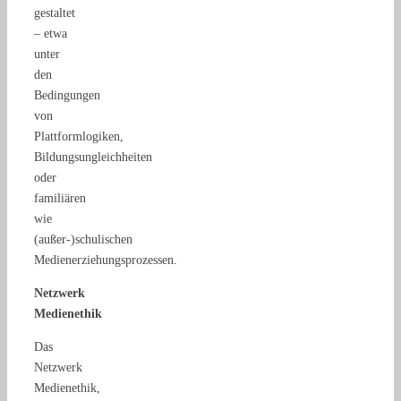
gestaltet
– etwa
unter
den
Bedingungen
von
Plattformlogiken,
Bildungsungleichheiten
oder
familiären
wie
(außer-)schulischen
Medienerziehungsprozessen.
Netzwerk
Medienethik
Das
Netzwerk
Medienethik,