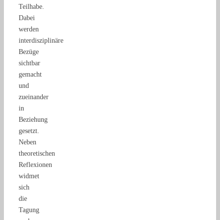
Teilhabe.
Dabei
werden
interdisziplinäre
Bezüge
sichtbar
gemacht
und
zueinander
in
Beziehung
gesetzt.
Neben
theoretischen
Reflexionen
widmet
sich
die
Tagung