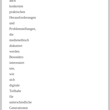
auch
konkreten
praktischen
Herausforderungen
und
Problemstellungen,
die
medienethisch
diskutiert
werden.
Besonders
interessiert
uns,
wie
sich
digitale
Teilhabe
für
unterschiedliche
Generationen