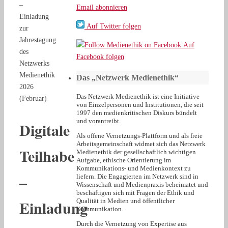
–
Email abonnieren
Einladung
Auf Twitter folgen
zur
Jahrestagung
Auf
des
Facebook folgen
Netzwerks
Medienethik
Das „Netzwerk Medienethik“
2026
Das Netzwerk Medienethik ist eine Initiative
(Februar)
von Einzelpersonen und Institutionen, die seit
1997 den medienkritischen Diskurs bündelt
und vorantreibt.
Digitale
Als offene Vernetzungs-Plattform und als freie
Arbeitsgemeinschaft widmet sich das Netzwerk
Teilhabe
Medienethik der gesellschaftlich wichtigen
Aufgabe, ethische Orientierung im
Kommunikations- und Medienkontext zu
–
liefern. Die Engagierten im Netzwerk sind in
Wissenschaft und Medienpraxis beheimatet und
beschäftigen sich mit Fragen der Ethik und
Einladung
Qualität in Medien und öffentlicher
Kommunikation.
Durch die Vernetzung von Expertise aus