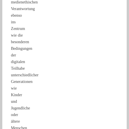
medienethischen
Verantwortung
ebenso
ins
Zentrum
wie die
besonderen
Bedingungen
der
digitalen
Teilhabe
unterschiedlicher
Generationen
wie
Kinder
und
Jugendliche
oder
ältere
Menschen.