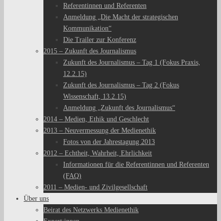
Referentinnen und Referenten
Anmeldung „Die Macht der strategischen
Kommunikation“
Die Trailer zur Konferenz
2015 – Zukunft des Journalismus
Zukunft des Journalismus – Tag 1 (Fokus Praxis,
12.2.15)
Zukunft des Journalismus – Tag 2 (Fokus
Wissenschaft, 13.2.15)
Anmeldung „Zukunft des Journalismus“
2014 – Medien, Ethik und Geschlecht
2013 – Neuvermessung der Medienethik
Fotos von der Jahrestagung 2013
2012 – Echtheit, Wahrheit, Ehrlichkeit
Informationen für die Referentinnen und Referenten
(FAQ)
2011 – Medien- und Zivilgesellschaft
Über uns
Beirat des Netzwerks Medienethik