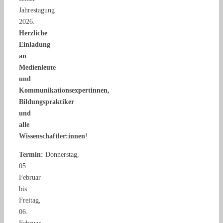
Jahrestagung
2026.
Herzliche
Einladung
an
Medienleute
und
Kommunikationsexpertinnen,
Bildungspraktiker
und
alle
Wissenschaftler:innen
!
Termin:
Donnerstag,
05.
Februar
bis
Freitag,
06.