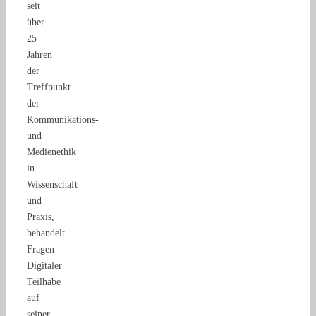
seit
über
25
Jahren
der
Treffpunkt
der
Kommunikations-
und
Medienethik
in
Wissenschaft
und
Praxis,
behandelt
Fragen
Digitaler
Teilhabe
auf
seiner