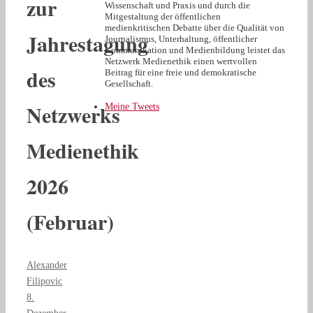
zur
Wissenschaft und Praxis und durch die
Mitgestaltung der öffentlichen
medienkritischen Debatte über die Qualität von
Jahrestagung
Journalismus, Unterhaltung, öffentlicher
Kommunikation und Medienbildung leistet das
Netzwerk Medienethik einen wertvollen
des
Beitrag für eine freie und demokratische
Gesellschaft.
Netzwerks
Meine Tweets
Medienethik
2026
(Februar)
Alexander
Filipovic
8.