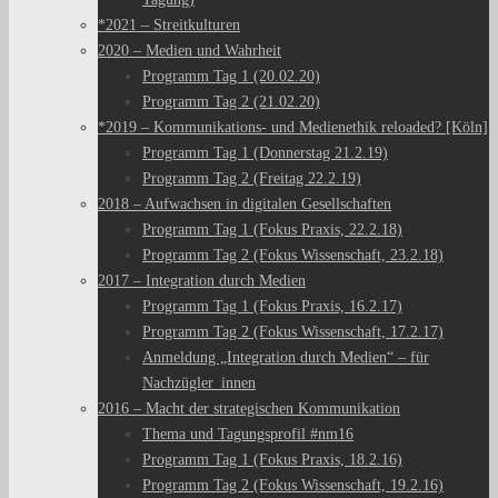
*2021 – Streitkulturen
2020 – Medien und Wahrheit
Programm Tag 1 (20.02.20)
Programm Tag 2 (21.02.20)
*2019 – Kommunikations- und Medienethik reloaded? [Köln]
Programm Tag 1 (Donnerstag 21.2.19)
Programm Tag 2 (Freitag 22.2.19)
2018 – Aufwachsen in digitalen Gesellschaften
Programm Tag 1 (Fokus Praxis, 22.2.18)
Programm Tag 2 (Fokus Wissenschaft, 23.2.18)
2017 – Integration durch Medien
Programm Tag 1 (Fokus Praxis, 16.2.17)
Programm Tag 2 (Fokus Wissenschaft, 17.2.17)
Anmeldung „Integration durch Medien“ – für
Nachzügler_innen
2016 – Macht der strategischen Kommunikation
Thema und Tagungsprofil #nm16
Programm Tag 1 (Fokus Praxis, 18.2.16)
Programm Tag 2 (Fokus Wissenschaft, 19.2.16)