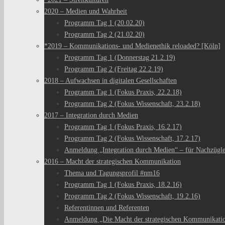
2020 – Medien und Wahrheit
Programm Tag 1 (20.02.20)
Programm Tag 2 (21.02.20)
*2019 – Kommunikations- und Medienethik reloaded? [Köln]
Programm Tag 1 (Donnerstag 21.2.19)
Programm Tag 2 (Freitag 22.2.19)
2018 – Aufwachsen in digitalen Gesellschaften
Programm Tag 1 (Fokus Praxis, 22.2.18)
Programm Tag 2 (Fokus Wissenschaft, 23.2.18)
2017 – Integration durch Medien
Programm Tag 1 (Fokus Praxis, 16.2.17)
Programm Tag 2 (Fokus Wissenschaft, 17.2.17)
Anmeldung „Integration durch Medien“ – für Nachzügl
2016 – Macht der strategischen Kommunikation
Thema und Tagungsprofil #nm16
Programm Tag 1 (Fokus Praxis, 18.2.16)
Programm Tag 2 (Fokus Wissenschaft, 19.2.16)
Referentinnen und Referenten
Anmeldung „Die Macht der strategischen Kommunikati