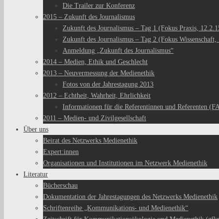
Die Trailer zur Konferenz
2015 – Zukunft des Journalismus
Zukunft des Journalismus – Tag 1 (Fokus Praxis, 12.2.1
Zukunft des Journalismus – Tag 2 (Fokus Wissenschaft, 
Anmeldung „Zukunft des Journalismus“
2014 – Medien, Ethik und Geschlecht
2013 – Neuvermessung der Medienethik
Fotos von der Jahrestagung 2013
2012 – Echtheit, Wahrheit, Ehrlichkeit
Informationen für die Referentinnen und Referenten (F
2011 – Medien- und Zivilgesellschaft
Über uns
Beirat des Netzwerks Medienethik
Expert:innen
Organisationen und Institutionen im Netzwerk Medienethik
Literatur
Bücherschau
Dokumentation der Jahrestagungen des Netzwerks Medienethik
Schriftenreihe „Kommunikations- und Medienethik“