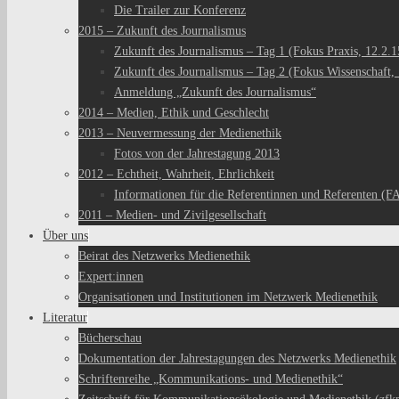
Die Trailer zur Konferenz
2015 – Zukunft des Journalismus
Zukunft des Journalismus – Tag 1 (Fokus Praxis, 12.2.1
Zukunft des Journalismus – Tag 2 (Fokus Wissenschaft, 
Anmeldung „Zukunft des Journalismus“
2014 – Medien, Ethik und Geschlecht
2013 – Neuvermessung der Medienethik
Fotos von der Jahrestagung 2013
2012 – Echtheit, Wahrheit, Ehrlichkeit
Informationen für die Referentinnen und Referenten (F
2011 – Medien- und Zivilgesellschaft
Über uns
Beirat des Netzwerks Medienethik
Expert:innen
Organisationen und Institutionen im Netzwerk Medienethik
Literatur
Bücherschau
Dokumentation der Jahrestagungen des Netzwerks Medienethik
Schriftenreihe „Kommunikations- und Medienethik“