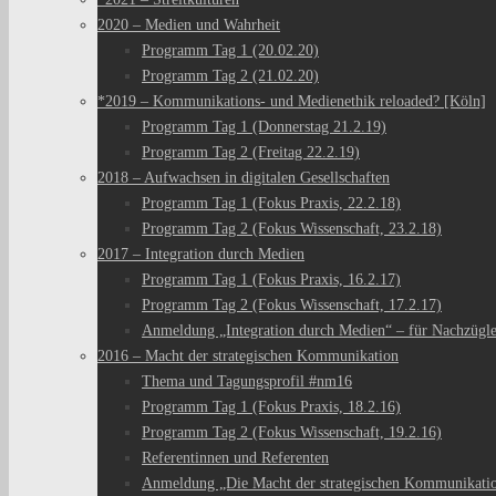
2020 – Medien und Wahrheit
Programm Tag 1 (20.02.20)
Programm Tag 2 (21.02.20)
*2019 – Kommunikations- und Medienethik reloaded? [Köln]
Programm Tag 1 (Donnerstag 21.2.19)
Programm Tag 2 (Freitag 22.2.19)
2018 – Aufwachsen in digitalen Gesellschaften
Programm Tag 1 (Fokus Praxis, 22.2.18)
Programm Tag 2 (Fokus Wissenschaft, 23.2.18)
2017 – Integration durch Medien
Programm Tag 1 (Fokus Praxis, 16.2.17)
Programm Tag 2 (Fokus Wissenschaft, 17.2.17)
Anmeldung „Integration durch Medien“ – für Nachzügl
2016 – Macht der strategischen Kommunikation
Thema und Tagungsprofil #nm16
Programm Tag 1 (Fokus Praxis, 18.2.16)
Programm Tag 2 (Fokus Wissenschaft, 19.2.16)
Referentinnen und Referenten
Anmeldung „Die Macht der strategischen Kommunikati