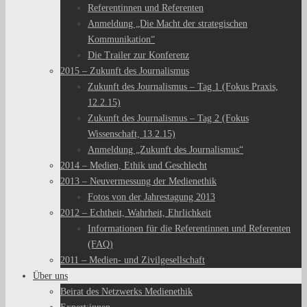
Referentinnen und Referenten
Anmeldung „Die Macht der strategischen
Kommunikation“
Die Trailer zur Konferenz
2015 – Zukunft des Journalismus
Zukunft des Journalismus – Tag 1 (Fokus Praxis,
12.2.15)
Zukunft des Journalismus – Tag 2 (Fokus
Wissenschaft, 13.2.15)
Anmeldung „Zukunft des Journalismus“
2014 – Medien, Ethik und Geschlecht
2013 – Neuvermessung der Medienethik
Fotos von der Jahrestagung 2013
2012 – Echtheit, Wahrheit, Ehrlichkeit
Informationen für die Referentinnen und Referenten
(FAQ)
2011 – Medien- und Zivilgesellschaft
Über uns
Beirat des Netzwerks Medienethik