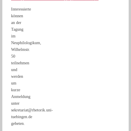
Interessierte
können
an der
Tagung
im
Neuphilologikum,
Wilhelmstr.
50
teilnehmen
und
werden
um
kurze
Anmeldung
unter
sekretariat@rhetorik.uni-
tuebingen.de
gebeten.