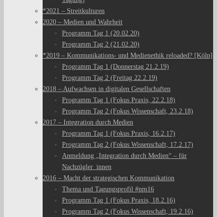
*2021 – Streitkulturen
2020 – Medien und Wahrheit
Programm Tag 1 (20.02.20)
Programm Tag 2 (21.02.20)
*2019 – Kommunikations- und Medienethik reloaded? [Köln]
Programm Tag 1 (Donnerstag 21.2.19)
Programm Tag 2 (Freitag 22.2.19)
2018 – Aufwachsen in digitalen Gesellschaften
Programm Tag 1 (Fokus Praxis, 22.2.18)
Programm Tag 2 (Fokus Wissenschaft, 23.2.18)
2017 – Integration durch Medien
Programm Tag 1 (Fokus Praxis, 16.2.17)
Programm Tag 2 (Fokus Wissenschaft, 17.2.17)
Anmeldung „Integration durch Medien“ – für
Nachzügler_innen
2016 – Macht der strategischen Kommunikation
Thema und Tagungsprofil #nm16
Programm Tag 1 (Fokus Praxis, 18.2.16)
Programm Tag 2 (Fokus Wissenschaft, 19.2.16)