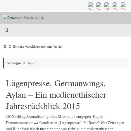
Zum
Inhalt
springen
Start
Beiträge verschlagwortet mit "Aylan"
Schlagwort:
Aylan
Lügenpresse, Germanwings,
Aylan – Ein medienethischer
Jahresrückblick 2015
2015 schlug Journalisten großes Misstrauen entgegen. Pegida-
Demonstranten etwa skandierten „Lügenpresse“. Zu Recht? Was Zeitungen
und Rundfunk falsch machten und was richtig: ein medienethischer