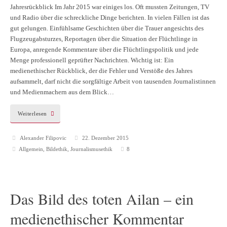
Jahresrückblick Im Jahr 2015 war einiges los. Oft mussten Zeitungen, TV
und Radio über die schreckliche Dinge berichten. In vielen Fällen ist das
gut gelungen. Einfühlsame Geschichten über die Trauer angesichts des
Flugzeugabsturzes, Reportagen über die Situation der Flüchtlinge in
Europa, anregende Kommentare über die Flüchtlingspolitik und jede
Menge professionell geprüfter Nachrichten. Wichtig ist: Ein
medienethischer Rückblick, der die Fehler und Verstöße des Jahres
aufsammelt, darf nicht die sorgfältige Arbeit von tausenden Journalistinnen
und Medienmachern aus dem Blick…
Weiterlesen
Alexander Filipovic
22. Dezember 2015
Allgemein
,
Bildethik
,
Journalismusethik
8
Das Bild des toten Ailan – ein
medienethischer Kommentar