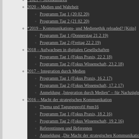
2020 – Medien und Wahrheit
Programm Tag 1 (20.02.20)
Programm Tag 2 (21.02.20)
*2019 – Kommunikations- und Medienethik reloaded? [Köln]
Programm Tag 1 (Donnerstag 21.2.19)
Programm Tag 2 (Freitag 22.2.19)
2018 – Aufwachsen in digitalen Gesellschaften
Programm Tag 1 (Fokus Praxis, 22.2.18)
Programm Tag 2 (Fokus Wissenschaft, 23.2.18)
2017 – Integration durch Medien
Programm Tag 1 (Fokus Praxis, 16.2.17)
Programm Tag 2 (Fokus Wissenschaft, 17.2.17)
Anmeldung „Integration durch Medien“ – für Nachzügl
2016 – Macht der strategischen Kommunikation
Thema und Tagungsprofil #nm16
Programm Tag 1 (Fokus Praxis, 18.2.16)
Programm Tag 2 (Fokus Wissenschaft, 19.2.16)
Referentinnen und Referenten
Anmeldung „Die Macht der strategischen Kommunikati