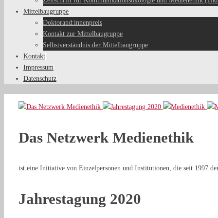
Zeitschrift für Kommunikationsökologie und Medienethik (zfk
Mittelbaugruppe
Doktorand:innenpreis
Kontakt zur Mittelbaugruppe
Selbstverständnis der Mittelbaugruppe
Kontakt
Impressum
Datenschutz
Das Netzwerk Medienethik
ist eine Initiative von Einzelpersonen und Institutionen, die seit 1997 
Jahrestagung 2020