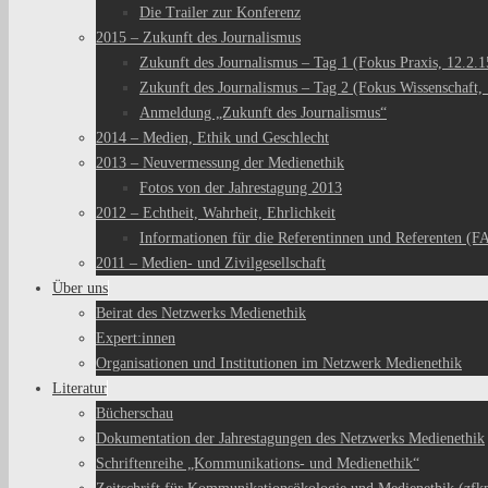
Die Trailer zur Konferenz
2015 – Zukunft des Journalismus
Zukunft des Journalismus – Tag 1 (Fokus Praxis, 12.2.1
Zukunft des Journalismus – Tag 2 (Fokus Wissenschaft, 
Anmeldung „Zukunft des Journalismus“
2014 – Medien, Ethik und Geschlecht
2013 – Neuvermessung der Medienethik
Fotos von der Jahrestagung 2013
2012 – Echtheit, Wahrheit, Ehrlichkeit
Informationen für die Referentinnen und Referenten (F
2011 – Medien- und Zivilgesellschaft
Über uns
Beirat des Netzwerks Medienethik
Expert:innen
Organisationen und Institutionen im Netzwerk Medienethik
Literatur
Bücherschau
Dokumentation der Jahrestagungen des Netzwerks Medienethik
Schriftenreihe „Kommunikations- und Medienethik“