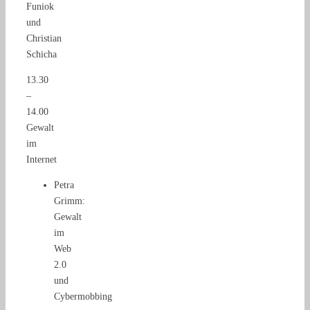
Funiok
und
Christian
Schicha
13.30
–
14.00
Gewalt
im
Internet
Petra
Grimm:
Gewalt
im
Web
2.0
und
Cybermobbing