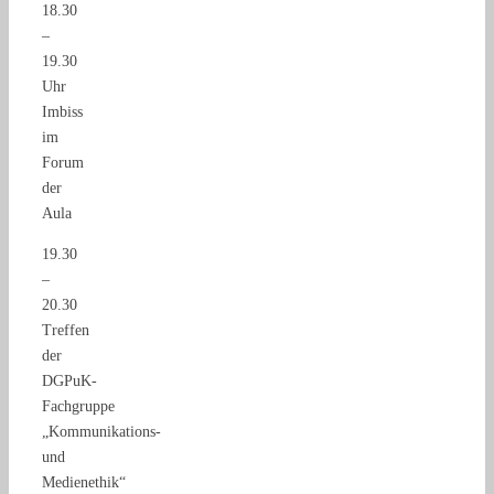
18.30
–
19.30
Uhr
Imbiss
im
Forum
der
Aula
19.30
–
20.30
Treffen
der
DGPuK-
Fachgruppe
„Kommunikations-
und
Medienethik“