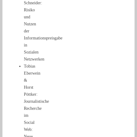
Schneider:
Risiko
und
Nutzen
der
Informationspreisgabe
in
Sozialen
Netzwerken
Tobias
Eberwein
&
Horst
Pöttker:
Journalistische
Recherche
im
Social
Web:
Neue