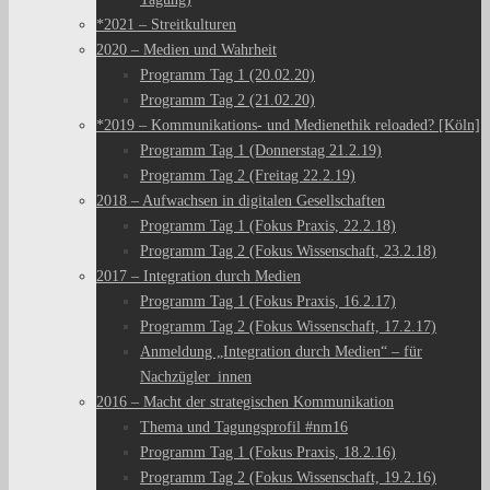
*2021 – Streitkulturen
2020 – Medien und Wahrheit
Programm Tag 1 (20.02.20)
Programm Tag 2 (21.02.20)
*2019 – Kommunikations- und Medienethik reloaded? [Köln]
Programm Tag 1 (Donnerstag 21.2.19)
Programm Tag 2 (Freitag 22.2.19)
2018 – Aufwachsen in digitalen Gesellschaften
Programm Tag 1 (Fokus Praxis, 22.2.18)
Programm Tag 2 (Fokus Wissenschaft, 23.2.18)
2017 – Integration durch Medien
Programm Tag 1 (Fokus Praxis, 16.2.17)
Programm Tag 2 (Fokus Wissenschaft, 17.2.17)
Anmeldung „Integration durch Medien“ – für
Nachzügler_innen
2016 – Macht der strategischen Kommunikation
Thema und Tagungsprofil #nm16
Programm Tag 1 (Fokus Praxis, 18.2.16)
Programm Tag 2 (Fokus Wissenschaft, 19.2.16)