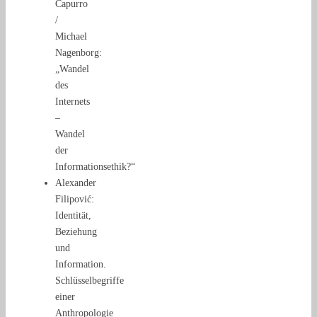
Capurro
/
Michael
Nagenborg:
„Wandel
des
Internets
–
Wandel
der
Informationsethik?“
Alexander
Filipović:
Identität,
Beziehung
und
Information.
Schlüsselbegriffe
einer
Anthropologie