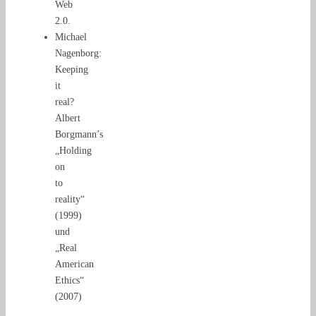
Web
2.0.
Michael
Nagenborg:
Keeping
it
real?
Albert
Borgmann’s
„Holding
on
to
reality“
(1999)
und
„Real
American
Ethics“
(2007)