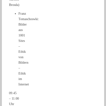
Brosda)
Franz
Tomaschoswki:
Bilder
aus
1001
Sites
–
Ethik
von
Bildern
–
Ethik
im
Internet
09.45
– 11.00
Uhr