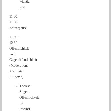
wichtig
sind.
11.00 –
11.30
Kaffeepause
11.30 –
12.30
Öffentlichkeit
und
Gegenöffentlichkeit
(Moderation:
Alexander
Filipović
)
Theresa
Züger:
Öffentlichkeit
im
Internet.