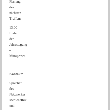
Planung
des
nächsten
Treffens
13.00
Ende
der
Jahrestagung
–
Mittagessen
Kontakt:
Sprecher
des
Netzwerkes
Medienethik
und