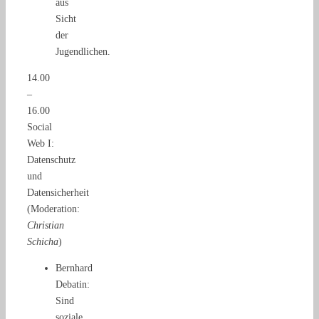
aus
Sicht
der
Jugendlichen.
14.00
–
16.00
Social
Web I:
Datenschutz
und
Datensicherheit
(Moderation:
Christian
Schicha
)
Bernhard
Debatin:
Sind
soziale