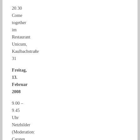
20.30
Come
together
im
Restaurant
Unicum,
Kaulbachstraße
31
Freitag,
13.
Februar
2008
9.00 –
9.45
Uhr
Netzbilder
(Moderation:
Carsten