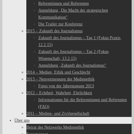
Referentinnen und Referenten
Anmeldung „Die Macht der strategischen
Kommunikation“
Die Trailer zur Konferenz
2015 – Zukunft des Journalismus
Zukunft des Journalismus – Tag 1 (Fokus Praxis,
12.2.15)
Zukunft des Journalismus – Tag 2 (Fokus
Wissenschaft, 13.2.15)
Anmeldung „Zukunft des Journalismus“
2014 – Medien, Ethik und Geschlecht
2013 – Neuvermessung der Medienethik
Fotos von der Jahrestagung 2013
2012 – Echtheit, Wahrheit, Ehrlichkeit
Informationen für die Referentinnen und Referenten
(FAQ)
2011 – Medien- und Zivilgesellschaft
Über uns
Beirat des Netzwerks Medienethik