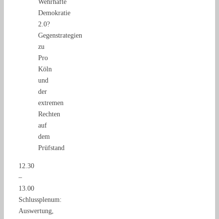
Wehrhafte
Demokratie
2.0?
Gegenstrategien
zu
Pro
Köln
und
der
extremen
Rechten
auf
dem
Prüfstand
12.30
–
13.00
Schlussplenum:
Auswertung,