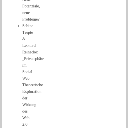
Potenziale,
neue
Probleme?
Sabine
Trepte
&
Leonard
Reinecke:
„Privatsphäre
im
Social
Web:
Theoretische
Exploration
der
Wirkung
des
Web
2.0