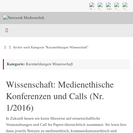
Zum
Inhalt
springen
Start
Archiv nach Kategorie "Kurzmeldungen Wissenschaft"
Kategorie:
Kurzmeldungen Wissenschaft
Wissenschaft: Medienethische
Konferenzen und Calls (Nr.
1/2016)
In Zukunft fassen wir kurze Hinweise auf wissenschaftliche
Veranstaltungen und Call for Papers übersichtlich zusammen. Sie lesen hier
dann jeweils Notizen zu medienethisch, kommunikationsethisch und