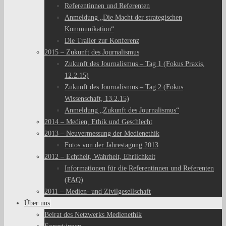
Referentinnen und Referenten
Anmeldung „Die Macht der strategischen
Kommunikation“
Die Trailer zur Konferenz
2015 – Zukunft des Journalismus
Zukunft des Journalismus – Tag 1 (Fokus Praxis,
12.2.15)
Zukunft des Journalismus – Tag 2 (Fokus
Wissenschaft, 13.2.15)
Anmeldung „Zukunft des Journalismus“
2014 – Medien, Ethik und Geschlecht
2013 – Neuvermessung der Medienethik
Fotos von der Jahrestagung 2013
2012 – Echtheit, Wahrheit, Ehrlichkeit
Informationen für die Referentinnen und Referenten
(FAQ)
2011 – Medien- und Zivilgesellschaft
Über uns
Beirat des Netzwerks Medienethik