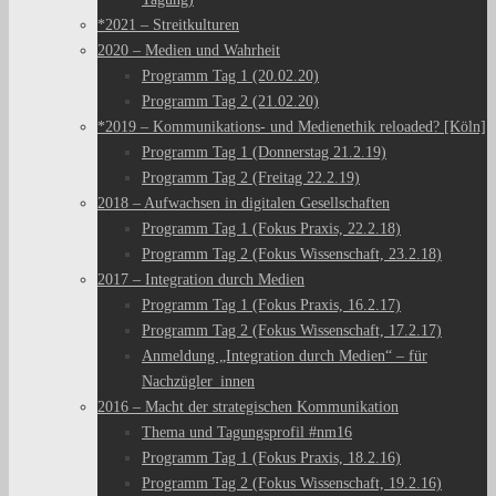
*2021 – Streitkulturen
2020 – Medien und Wahrheit
Programm Tag 1 (20.02.20)
Programm Tag 2 (21.02.20)
*2019 – Kommunikations- und Medienethik reloaded? [Köln]
Programm Tag 1 (Donnerstag 21.2.19)
Programm Tag 2 (Freitag 22.2.19)
2018 – Aufwachsen in digitalen Gesellschaften
Programm Tag 1 (Fokus Praxis, 22.2.18)
Programm Tag 2 (Fokus Wissenschaft, 23.2.18)
2017 – Integration durch Medien
Programm Tag 1 (Fokus Praxis, 16.2.17)
Programm Tag 2 (Fokus Wissenschaft, 17.2.17)
Anmeldung „Integration durch Medien“ – für
Nachzügler_innen
2016 – Macht der strategischen Kommunikation
Thema und Tagungsprofil #nm16
Programm Tag 1 (Fokus Praxis, 18.2.16)
Programm Tag 2 (Fokus Wissenschaft, 19.2.16)