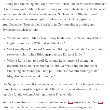
Bildung und Erziehung zur Folge. Im öffentlichen und fachwissenschaftlichen
Diskurs, was das für Mensch und Bildung in Zukunft bedeutet, wird aber meist
nur der Wandel des Messbaren diskutiert. Noch kaum im Blickfeld sind
dagegen Fragen, die sowohl philosophisch als auch pädagogisch von
grundlegender Natur sind und deshalb im Zentrum dieses zweitägigen
Symposions stehen sollen:
Was kann und soll Menschenbildung heute sein – im Spannungsfeld der
Digitalisierung von Welt und Wirklichkeit?
Wie kann dieser Fokus auf Menschenbildung innerhalb der Lehrerbildung
sowie bei schulischen Bildungsprozessen Eingang finden?
Welche Rolle kann und soll Kunst und künstlerische Bildung für
diversitätssensible Persönlichkeits- und Wertebildung im Sinn einer
Erziehung zur Mündigkeit und politischer Demokratiebildung in der
Migrationsgesellschaft 4.0 spielen ?
Das Symposion bündelt vorangegangene Seminar- und Forschungsarbeiten im
Bereich der Kunstpädagogik an der Münchner Kunstakademie und gibt
Impulse für die weitere Arbeit in diesem Themenfeld.
Weiter Informationen zum Symposium finden sie
hier
sowie können Sie
hier
Informationen über die Referentinnen und Referenten erlangen. Die