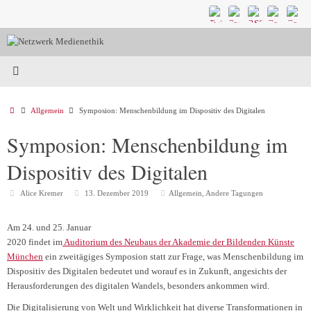
Zum
Inhalt
springen
Start
Allgemein
Symposion: Menschenbildung im Dispositiv des Digitalen
Symposion: Menschenbildung im
Dispositiv des Digitalen
Alice Kremer
13. Dezember 2019
Allgemein
,
Andere Tagungen
Am 24. und 25. Januar
2020 findet im
Auditorium des Neubaus der Akademie der Bildenden Künste
München
ein zweitägiges Symposion statt zur Frage, was Menschenbildung im
Dispositiv des Digitalen bedeutet und worauf es in Zukunft, angesichts der
Herausforderungen des digitalen Wandels, besonders ankommen wird.
Die Digitalisierung von Welt und Wirklichkeit hat diverse Transformationen in