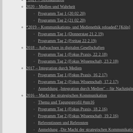
2020 – Medien und Wahrheit
Programm Tag 1 (20.02.20)
Programm Tag 2 (21.02.20)
*2019 – Kommunikations- und Medienethik reloaded? [Köln]
Programm Tag 1 (Donnerstag 21.2.19)
Programm Tag 2 (Freitag 22.2.19)
2018 – Aufwachsen in digitalen Gesellschaften
Programm Tag 1 (Fokus Praxis, 22.2.18)
Programm Tag 2 (Fokus Wissenschaft, 23.2.18)
2017 – Integration durch Medien
Programm Tag 1 (Fokus Praxis, 16.2.17)
Programm Tag 2 (Fokus Wissenschaft, 17.2.17)
Anmeldung „Integration durch Medien“ – für Nachzügl
2016 – Macht der strategischen Kommunikation
Thema und Tagungsprofil #nm16
Programm Tag 1 (Fokus Praxis, 18.2.16)
Programm Tag 2 (Fokus Wissenschaft, 19.2.16)
Referentinnen und Referenten
Anmeldung „Die Macht der strategischen Kommunikati