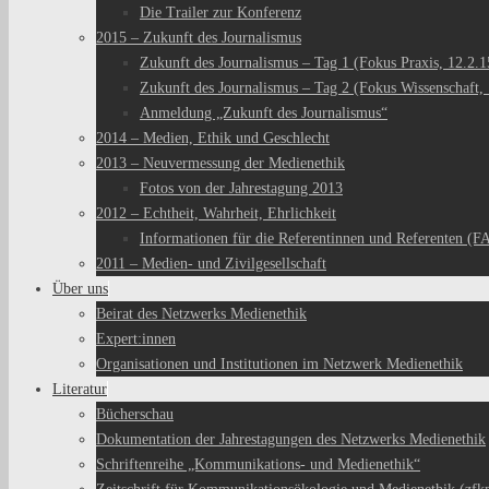
Die Trailer zur Konferenz
2015 – Zukunft des Journalismus
Zukunft des Journalismus – Tag 1 (Fokus Praxis, 12.2.1
Zukunft des Journalismus – Tag 2 (Fokus Wissenschaft, 
Anmeldung „Zukunft des Journalismus“
2014 – Medien, Ethik und Geschlecht
2013 – Neuvermessung der Medienethik
Fotos von der Jahrestagung 2013
2012 – Echtheit, Wahrheit, Ehrlichkeit
Informationen für die Referentinnen und Referenten (F
2011 – Medien- und Zivilgesellschaft
Über uns
Beirat des Netzwerks Medienethik
Expert:innen
Organisationen und Institutionen im Netzwerk Medienethik
Literatur
Bücherschau
Dokumentation der Jahrestagungen des Netzwerks Medienethik
Schriftenreihe „Kommunikations- und Medienethik“