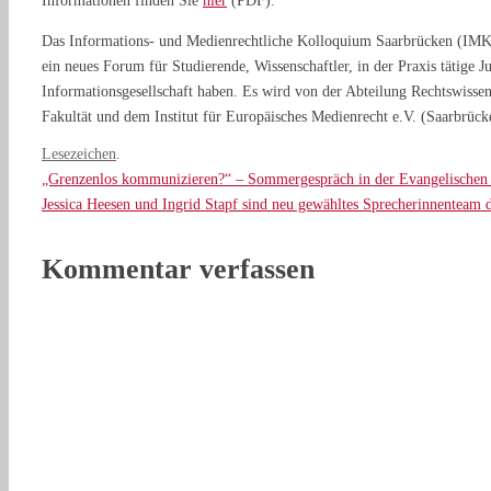
Informationen finden Sie
hier
(PDF).
Das Informations- und Medienrechtliche Kolloquium Saarbrücken (IMK
ein neues Forum für Studierende, Wissenschaftler, in der Praxis tätige Ju
Informationsgesellschaft haben. Es wird von der Abteilung Rechtswissen
Fakultät und dem Institut für Europäisches Medienrecht e.V. (Saarbrück
Lesezeichen
.
„Grenzenlos kommunizieren?“ – Sommergespräch in der Evangelischen
Jessica Heesen und Ingrid Stapf sind neu gewähltes Sprecherinnentea
Kommentar verfassen