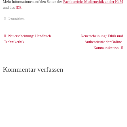
Mehr Informationen auf den Seiten des
Fachbereichs Medienethik an der HdM
und des
IDE
.
Lesezeichen
.
Neuerscheinung: Handbuch
Neuerscheinung: Ethik und
Technikethik
Authentizität der Online-
Kommunikation
Kommentar verfassen