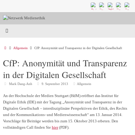
Zum
Inhalt
springen
Start
Allgemein
CfP: Anonymität und Transparenz in der Digitalen Gesellschaft
CfP: Anonymität und Transparenz
in der Digitalen Gesellschaft
Mark Dang-Anh
9. September 2013
Allgemein
An der Hochschule der Medien Stuttgart (HdM) eröffnet das Institut für
Digitale Ethik (IDE) mit der Tagung „Anonymität und Transparenz in der
Digitalen Gesellschaft – interdisziplinäre Perspektiven der Ethik, des Rechts
und der Kommunikations- und Medienwissenschaft“ am 13. Januar 2014.
Vorschläge für Beiträge werden bis zum 15. Oktober 2013 erbeten. Den
vollständigen Call finden Sie
hier
(PDF).