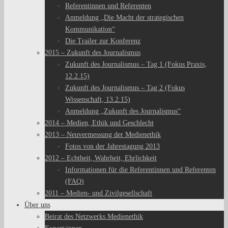
Referentinnen und Referenten
Anmeldung „Die Macht der strategischen
Kommunikation“
Die Trailer zur Konferenz
2015 – Zukunft des Journalismus
Zukunft des Journalismus – Tag 1 (Fokus Praxis,
12.2.15)
Zukunft des Journalismus – Tag 2 (Fokus
Wissenschaft, 13.2.15)
Anmeldung „Zukunft des Journalismus“
2014 – Medien, Ethik und Geschlecht
2013 – Neuvermessung der Medienethik
Fotos von der Jahrestagung 2013
2012 – Echtheit, Wahrheit, Ehrlichkeit
Informationen für die Referentinnen und Referenten
(FAQ)
2011 – Medien- und Zivilgesellschaft
Über uns
Beirat des Netzwerks Medienethik