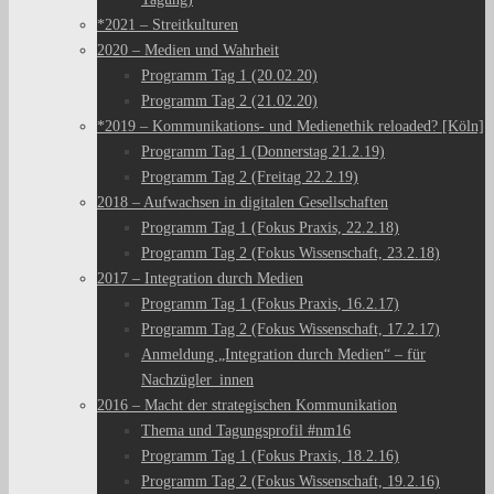
*2021 – Streitkulturen
2020 – Medien und Wahrheit
Programm Tag 1 (20.02.20)
Programm Tag 2 (21.02.20)
*2019 – Kommunikations- und Medienethik reloaded? [Köln]
Programm Tag 1 (Donnerstag 21.2.19)
Programm Tag 2 (Freitag 22.2.19)
2018 – Aufwachsen in digitalen Gesellschaften
Programm Tag 1 (Fokus Praxis, 22.2.18)
Programm Tag 2 (Fokus Wissenschaft, 23.2.18)
2017 – Integration durch Medien
Programm Tag 1 (Fokus Praxis, 16.2.17)
Programm Tag 2 (Fokus Wissenschaft, 17.2.17)
Anmeldung „Integration durch Medien“ – für
Nachzügler_innen
2016 – Macht der strategischen Kommunikation
Thema und Tagungsprofil #nm16
Programm Tag 1 (Fokus Praxis, 18.2.16)
Programm Tag 2 (Fokus Wissenschaft, 19.2.16)