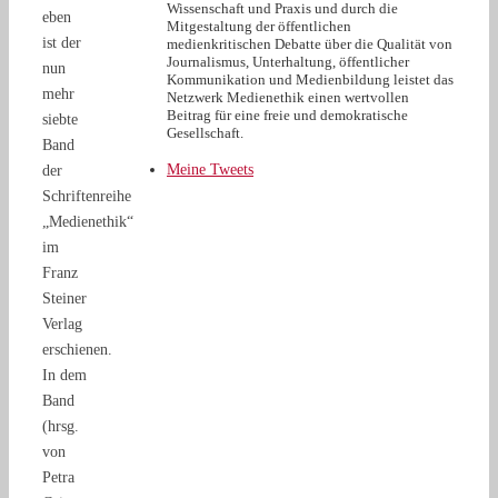
Wissenschaft und Praxis und durch die
eben
Mitgestaltung der öffentlichen
ist der
medienkritischen Debatte über die Qualität von
Journalismus, Unterhaltung, öffentlicher
nun
Kommunikation und Medienbildung leistet das
mehr
Netzwerk Medienethik einen wertvollen
Beitrag für eine freie und demokratische
siebte
Gesellschaft.
Band
Meine Tweets
der
Schriftenreihe
„Medienethik“
im
Franz
Steiner
Verlag
erschienen.
In dem
Band
(hrsg.
von
Petra