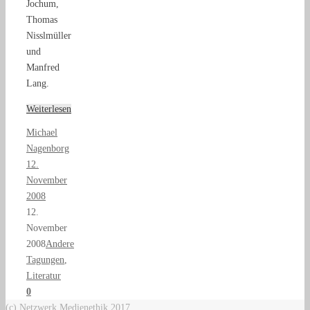
Jochum,
Thomas
Nisslmüller
und
Manfred
Lang.
Weiterlesen
Michael
Nagenborg
12.
November
2008
12.
November
2008
Andere
Tagungen
,
Literatur
0
(c) Netzwerk Medienethik 2017