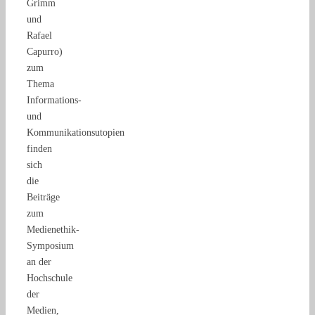
Grimm
und
Rafael
Capurro)
zum
Thema
Informations-
und
Kommunikationsutopien
finden
sich
die
Beiträge
zum
Medienethik-
Symposium
an der
Hochschule
der
Medien,