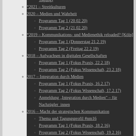
*2021 – Streitkulturen
2020 – Medien und Wahrheit
Programm Tag 1 (20.02.20)
Programm Tag 2 (21.02.20)
*2019 – Kommunikations- und Medienethik reloaded? [Köln]
Programm Tag 1 (Donnerstag 21.2.19)
Programm Tag 2 (Freitag 22.2.19)
2018 – Aufwachsen in digitalen Gesellschaften
Programm Tag 1 (Fokus Praxis, 22.2.18)
Programm Tag 2 (Fokus Wissenschaft, 23.2.18)
2017 – Integration durch Medien
Programm Tag 1 (Fokus Praxis, 16.2.17)
Programm Tag 2 (Fokus Wissenschaft, 17.2.17)
Anmeldung „Integration durch Medien“ – für
Nachzügler_innen
2016 – Macht der strategischen Kommunikation
Thema und Tagungsprofil #nm16
Programm Tag 1 (Fokus Praxis, 18.2.16)
Programm Tag 2 (Fokus Wissenschaft, 19.2.16)