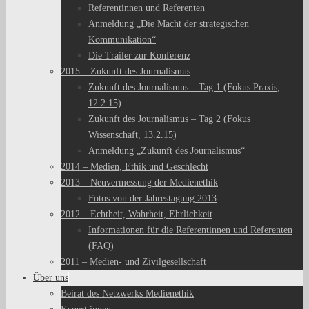
Referentinnen und Referenten
Anmeldung „Die Macht der strategischen
Kommunikation“
Die Trailer zur Konferenz
2015 – Zukunft des Journalismus
Zukunft des Journalismus – Tag 1 (Fokus Praxis,
12.2.15)
Zukunft des Journalismus – Tag 2 (Fokus
Wissenschaft, 13.2.15)
Anmeldung „Zukunft des Journalismus“
2014 – Medien, Ethik und Geschlecht
2013 – Neuvermessung der Medienethik
Fotos von der Jahrestagung 2013
2012 – Echtheit, Wahrheit, Ehrlichkeit
Informationen für die Referentinnen und Referenten
(FAQ)
2011 – Medien- und Zivilgesellschaft
Über uns
Beirat des Netzwerks Medienethik