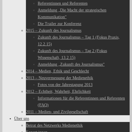
Referentinnen und Referenten
Anmeldung „Die Macht der strategischen
Kommunikation“
Die Trailer zur Konferenz
2015 – Zukunft des Journalismus
Zukunft des Journalismus – Tag 1 (Fokus Praxis,
12.2.15)
Zukunft des Journalismus – Tag 2 (Fokus
Wissenschaft, 13.2.15)
Anmeldung „Zukunft des Journalismus“
2014 – Medien, Ethik und Geschlecht
2013 – Neuvermessung der Medienethik
Fotos von der Jahrestagung 2013
2012 – Echtheit, Wahrheit, Ehrlichkeit
Informationen für die Referentinnen und Referenten
(FAQ)
2011 – Medien- und Zivilgesellschaft
Über uns
Beirat des Netzwerks Medienethik