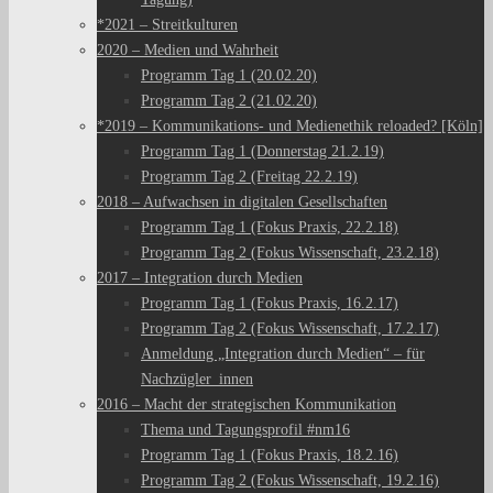
*2021 – Streitkulturen
2020 – Medien und Wahrheit
Programm Tag 1 (20.02.20)
Programm Tag 2 (21.02.20)
*2019 – Kommunikations- und Medienethik reloaded? [Köln]
Programm Tag 1 (Donnerstag 21.2.19)
Programm Tag 2 (Freitag 22.2.19)
2018 – Aufwachsen in digitalen Gesellschaften
Programm Tag 1 (Fokus Praxis, 22.2.18)
Programm Tag 2 (Fokus Wissenschaft, 23.2.18)
2017 – Integration durch Medien
Programm Tag 1 (Fokus Praxis, 16.2.17)
Programm Tag 2 (Fokus Wissenschaft, 17.2.17)
Anmeldung „Integration durch Medien“ – für
Nachzügler_innen
2016 – Macht der strategischen Kommunikation
Thema und Tagungsprofil #nm16
Programm Tag 1 (Fokus Praxis, 18.2.16)
Programm Tag 2 (Fokus Wissenschaft, 19.2.16)