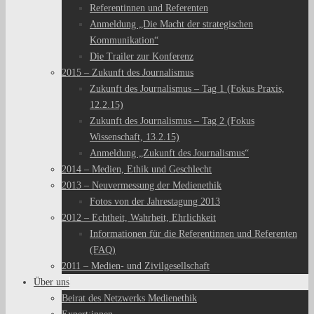
Referentinnen und Referenten
Anmeldung „Die Macht der strategischen
Kommunikation“
Die Trailer zur Konferenz
2015 – Zukunft des Journalismus
Zukunft des Journalismus – Tag 1 (Fokus Praxis,
12.2.15)
Zukunft des Journalismus – Tag 2 (Fokus
Wissenschaft, 13.2.15)
Anmeldung „Zukunft des Journalismus“
2014 – Medien, Ethik und Geschlecht
2013 – Neuvermessung der Medienethik
Fotos von der Jahrestagung 2013
2012 – Echtheit, Wahrheit, Ehrlichkeit
Informationen für die Referentinnen und Referenten
(FAQ)
2011 – Medien- und Zivilgesellschaft
Über uns
Beirat des Netzwerks Medienethik