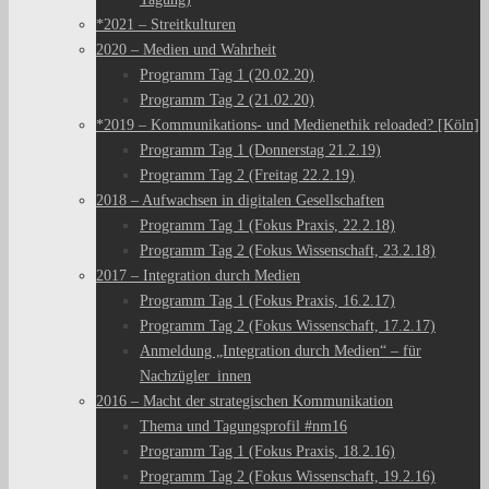
*2021 – Streitkulturen
2020 – Medien und Wahrheit
Programm Tag 1 (20.02.20)
Programm Tag 2 (21.02.20)
*2019 – Kommunikations- und Medienethik reloaded? [Köln]
Programm Tag 1 (Donnerstag 21.2.19)
Programm Tag 2 (Freitag 22.2.19)
2018 – Aufwachsen in digitalen Gesellschaften
Programm Tag 1 (Fokus Praxis, 22.2.18)
Programm Tag 2 (Fokus Wissenschaft, 23.2.18)
2017 – Integration durch Medien
Programm Tag 1 (Fokus Praxis, 16.2.17)
Programm Tag 2 (Fokus Wissenschaft, 17.2.17)
Anmeldung „Integration durch Medien“ – für
Nachzügler_innen
2016 – Macht der strategischen Kommunikation
Thema und Tagungsprofil #nm16
Programm Tag 1 (Fokus Praxis, 18.2.16)
Programm Tag 2 (Fokus Wissenschaft, 19.2.16)