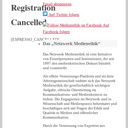
Registration
Email abonnieren
Auf Twitter folgen
Cancelled
Auf
Facebook folgen
[ESPRESSO_CANCELLED]
Das „Netzwerk Medienethik“
Das Netzwerk Medienethik ist eine Initiative
von Einzelpersonen und Institutionen, die seit
1997 den medienkritischen Diskurs bündelt
und vorantreibt.
Als offene Vernetzungs-Plattform und als freie
Arbeitsgemeinschaft widmet sich das Netzwerk
Medienethik der gesellschaftlich wichtigen
Aufgabe, ethische Orientierung im
Kommunikations- und Medienkontext zu
liefern. Die Engagierten im Netzwerk sind in
Wissenschaft und Medienpraxis beheimatet und
beschäftigen sich mit Fragen der Ethik und
Qualität in Medien und öffentlicher
Kommunikation.
Durch die Vernetzung von Expertise aus