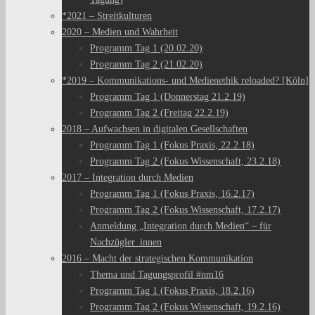
*2021 – Streitkulturen
2020 – Medien und Wahrheit
Programm Tag 1 (20.02.20)
Programm Tag 2 (21.02.20)
*2019 – Kommunikations- und Medienethik reloaded? [Köln]
Programm Tag 1 (Donnerstag 21.2.19)
Programm Tag 2 (Freitag 22.2.19)
2018 – Aufwachsen in digitalen Gesellschaften
Programm Tag 1 (Fokus Praxis, 22.2.18)
Programm Tag 2 (Fokus Wissenschaft, 23.2.18)
2017 – Integration durch Medien
Programm Tag 1 (Fokus Praxis, 16.2.17)
Programm Tag 2 (Fokus Wissenschaft, 17.2.17)
Anmeldung „Integration durch Medien“ – für
Nachzügler_innen
2016 – Macht der strategischen Kommunikation
Thema und Tagungsprofil #nm16
Programm Tag 1 (Fokus Praxis, 18.2.16)
Programm Tag 2 (Fokus Wissenschaft, 19.2.16)