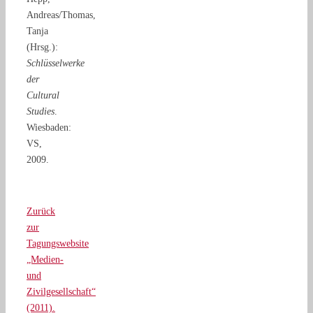
Andreas/Thomas,
Tanja
(Hrsg.):
Schlüsselwerke
der
Cultural
Studies
.
Wiesbaden:
VS,
2009.
Zurück
zur
Tagungswebsite
„Medien-
und
Zivilgesellschaft“
(2011).