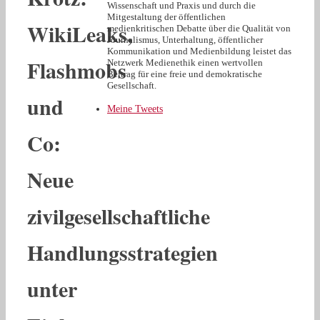
Wissenschaft und Praxis und durch die
Mitgestaltung der öffentlichen
WikiLeaks,
medienkritischen Debatte über die Qualität von
Journalismus, Unterhaltung, öffentlicher
Kommunikation und Medienbildung leistet das
Flashmobs
Netzwerk Medienethik einen wertvollen
Beitrag für eine freie und demokratische
Gesellschaft.
und
Meine Tweets
Co:
Neue
zivilgesellschaftliche
Handlungsstrategien
unter