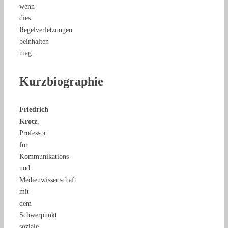
wenn
dies
Regelverletzungen
beinhalten
mag.
Kurzbiographie
Friedrich
Krotz
,
Professor
für
Kommunikations-
und
Medienwissenschaft
mit
dem
Schwerpunkt
soziale