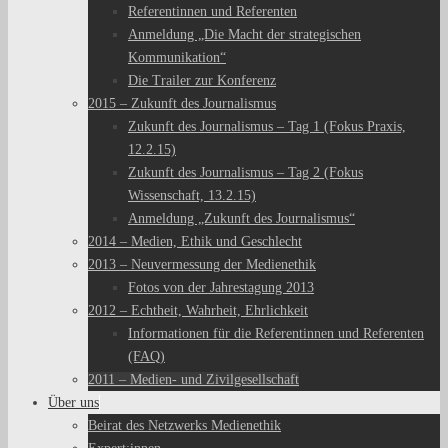
Referentinnen und Referenten
Anmeldung „Die Macht der strategischen
Kommunikation“
Die Trailer zur Konferenz
2015 – Zukunft des Journalismus
Zukunft des Journalismus – Tag 1 (Fokus Praxis,
12.2.15)
Zukunft des Journalismus – Tag 2 (Fokus
Wissenschaft, 13.2.15)
Anmeldung „Zukunft des Journalismus“
2014 – Medien, Ethik und Geschlecht
2013 – Neuvermessung der Medienethik
Fotos von der Jahrestagung 2013
2012 – Echtheit, Wahrheit, Ehrlichkeit
Informationen für die Referentinnen und Referenten
(FAQ)
2011 – Medien- und Zivilgesellschaft
Über uns
Beirat des Netzwerks Medienethik