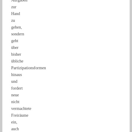
Aufgaben
zur
Hand
zu
gehen,
sondern
geht
über
bisher
übliche
Partizipationsformen
hinaus
und
fordert
neue
nicht
vermachtete
Freiräume
ein,
auch