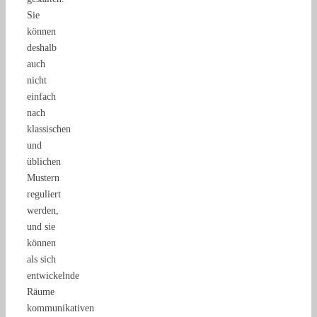
Sie
können
deshalb
auch
nicht
einfach
nach
klassischen
und
üblichen
Mustern
reguliert
werden,
und sie
können
als sich
entwickelnde
Räume
kommunikativen