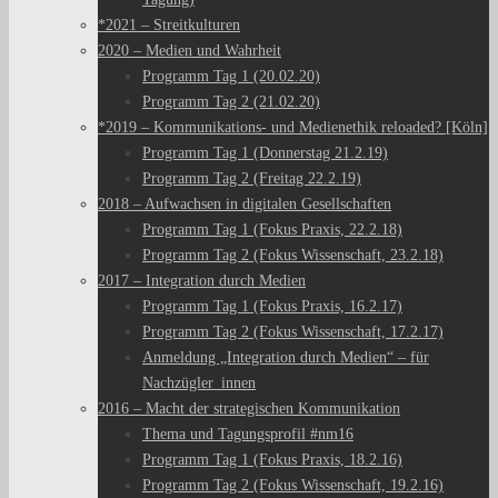
*2021 – Streitkulturen
2020 – Medien und Wahrheit
Programm Tag 1 (20.02.20)
Programm Tag 2 (21.02.20)
*2019 – Kommunikations- und Medienethik reloaded? [Köln]
Programm Tag 1 (Donnerstag 21.2.19)
Programm Tag 2 (Freitag 22.2.19)
2018 – Aufwachsen in digitalen Gesellschaften
Programm Tag 1 (Fokus Praxis, 22.2.18)
Programm Tag 2 (Fokus Wissenschaft, 23.2.18)
2017 – Integration durch Medien
Programm Tag 1 (Fokus Praxis, 16.2.17)
Programm Tag 2 (Fokus Wissenschaft, 17.2.17)
Anmeldung „Integration durch Medien“ – für
Nachzügler_innen
2016 – Macht der strategischen Kommunikation
Thema und Tagungsprofil #nm16
Programm Tag 1 (Fokus Praxis, 18.2.16)
Programm Tag 2 (Fokus Wissenschaft, 19.2.16)