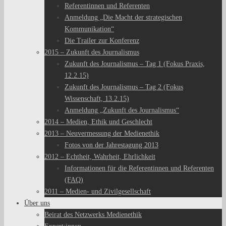
Referentinnen und Referenten
Anmeldung „Die Macht der strategischen
Kommunikation“
Die Trailer zur Konferenz
2015 – Zukunft des Journalismus
Zukunft des Journalismus – Tag 1 (Fokus Praxis,
12.2.15)
Zukunft des Journalismus – Tag 2 (Fokus
Wissenschaft, 13.2.15)
Anmeldung „Zukunft des Journalismus“
2014 – Medien, Ethik und Geschlecht
2013 – Neuvermessung der Medienethik
Fotos von der Jahrestagung 2013
2012 – Echtheit, Wahrheit, Ehrlichkeit
Informationen für die Referentinnen und Referenten
(FAQ)
2011 – Medien- und Zivilgesellschaft
Über uns
Beirat des Netzwerks Medienethik