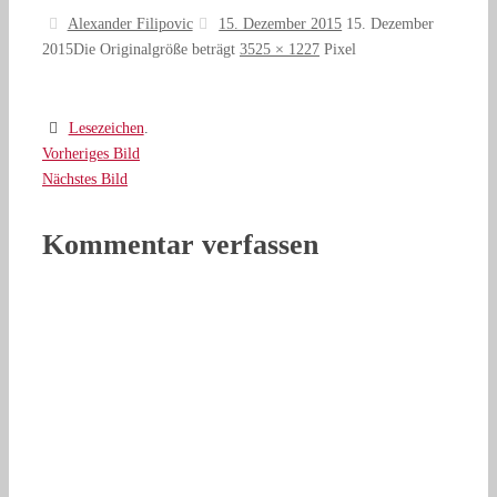
Alexander Filipovic
15. Dezember 2015
15. Dezember
2015
Die Originalgröße beträgt
3525 × 1227
Pixel
Lesezeichen
.
Vorheriges Bild
Nächstes Bild
Kommentar verfassen