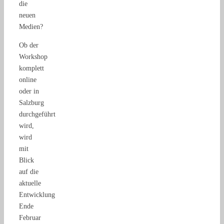
die
neuen
Medien?
Ob der
Workshop
komplett
online
oder in
Salzburg
durchgeführt
wird,
wird
mit
Blick
auf die
aktuelle
Entwicklung
Ende
Februar