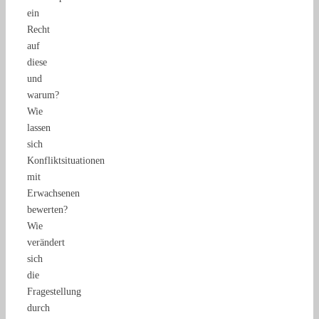
ein
Recht
auf
diese
und
warum?
Wie
lassen
sich
Konfliktsituationen
mit
Erwachsenen
bewerten?
Wie
verändert
sich
die
Fragestellung
durch