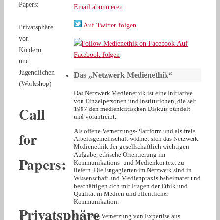
Papers:
Email abonnieren
Auf Twitter folgen
Privatsphäre
von
Auf
Kindern
Facebook folgen
und
Jugendlichen
Das „Netzwerk Medienethik“
(Workshop)
Das Netzwerk Medienethik ist eine Initiative
von Einzelpersonen und Institutionen, die seit
Call
1997 den medienkritischen Diskurs bündelt
und vorantreibt.
Als offene Vernetzungs-Plattform und als freie
for
Arbeitsgemeinschaft widmet sich das Netzwerk
Medienethik der gesellschaftlich wichtigen
Aufgabe, ethische Orientierung im
Papers:
Kommunikations- und Medienkontext zu
liefern. Die Engagierten im Netzwerk sind in
Wissenschaft und Medienpraxis beheimatet und
beschäftigen sich mit Fragen der Ethik und
Qualität in Medien und öffentlicher
Kommunikation.
Privatsphäre
Durch die Vernetzung von Expertise aus