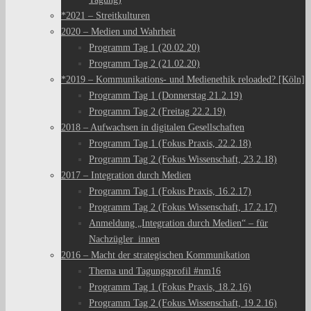
*2021 – Streitkulturen
2020 – Medien und Wahrheit
Programm Tag 1 (20.02.20)
Programm Tag 2 (21.02.20)
*2019 – Kommunikations- und Medienethik reloaded? [Köln]
Programm Tag 1 (Donnerstag 21.2.19)
Programm Tag 2 (Freitag 22.2.19)
2018 – Aufwachsen in digitalen Gesellschaften
Programm Tag 1 (Fokus Praxis, 22.2.18)
Programm Tag 2 (Fokus Wissenschaft, 23.2.18)
2017 – Integration durch Medien
Programm Tag 1 (Fokus Praxis, 16.2.17)
Programm Tag 2 (Fokus Wissenschaft, 17.2.17)
Anmeldung „Integration durch Medien“ – für
Nachzügler_innen
2016 – Macht der strategischen Kommunikation
Thema und Tagungsprofil #nm16
Programm Tag 1 (Fokus Praxis, 18.2.16)
Programm Tag 2 (Fokus Wissenschaft, 19.2.16)