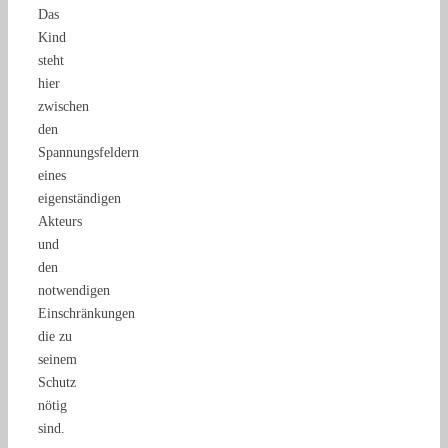
Das
Kind
steht
hier
zwischen
den
Spannungsfeldern
eines
eigenständigen
Akteurs
und
den
notwendigen
Einschränkungen
die zu
seinem
Schutz
nötig
sind.