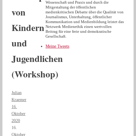
Wissenschaft und Praxis und durch die
Mitgestaltung der öffentlichen
von
medienkritischen Debatte über die Qualität von
Journalismus, Unterhaltung, öffentlicher
Kommunikation und Medienbildung leistet das
Kindern
Netzwerk Medienethik einen wertvollen
Beitrag für eine freie und demokratische
Gesellschaft.
und
Meine Tweets
Jugendlichen
(Workshop)
Julian
Kraemer
16.
Oktober
2020
16.
Oktober