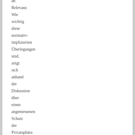
an
Relevanz.
Wie
wichtig
diese
normativ-
implizierten
Überlegungen
sind,
zeigt
sich
anhand
der
Diskussion
über
einen
angemessenen
Schutz
der
Privatsphäre.