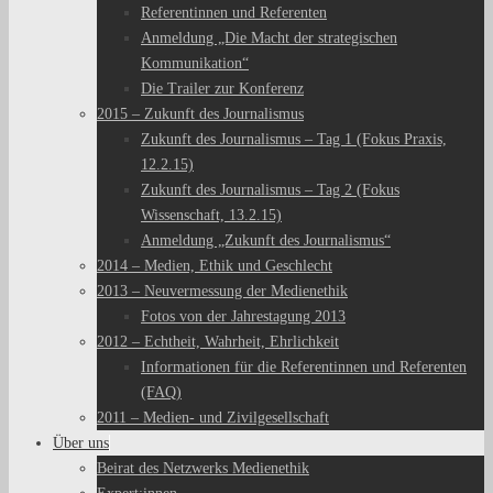
Referentinnen und Referenten
Anmeldung „Die Macht der strategischen
Kommunikation“
Die Trailer zur Konferenz
2015 – Zukunft des Journalismus
Zukunft des Journalismus – Tag 1 (Fokus Praxis,
12.2.15)
Zukunft des Journalismus – Tag 2 (Fokus
Wissenschaft, 13.2.15)
Anmeldung „Zukunft des Journalismus“
2014 – Medien, Ethik und Geschlecht
2013 – Neuvermessung der Medienethik
Fotos von der Jahrestagung 2013
2012 – Echtheit, Wahrheit, Ehrlichkeit
Informationen für die Referentinnen und Referenten
(FAQ)
2011 – Medien- und Zivilgesellschaft
Über uns
Beirat des Netzwerks Medienethik