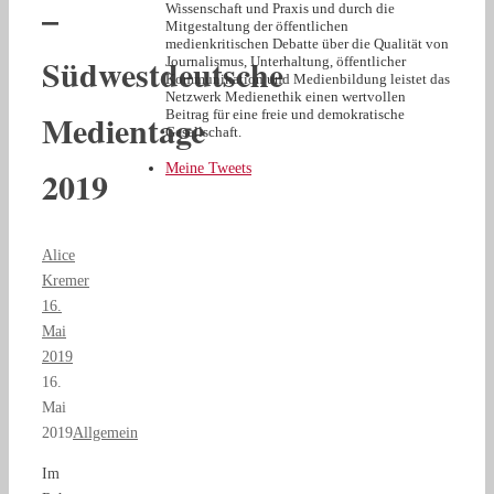
–
Wissenschaft und Praxis und durch die
Mitgestaltung der öffentlichen
medienkritischen Debatte über die Qualität von
Südwestdeutsche
Journalismus, Unterhaltung, öffentlicher
Kommunikation und Medienbildung leistet das
Netzwerk Medienethik einen wertvollen
Medientage
Beitrag für eine freie und demokratische
Gesellschaft.
Meine Tweets
2019
Alice
Kremer
16.
Mai
2019
16.
Mai
2019
Allgemein
Im