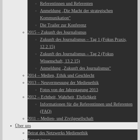
Referentinnen und Referenten
Anmeldung „Die Macht der strategischen
Kommunikation“
Die Trailer zur Konferenz
2015 – Zukunft des Journalismus
Zukunft des Journalismus – Tag 1 (Fokus Praxis,
12.2.15)
Zukunft des Journalismus – Tag 2 (Fokus
Wissenschaft, 13.2.15)
Anmeldung „Zukunft des Journalismus“
2014 – Medien, Ethik und Geschlecht
2013 – Neuvermessung der Medienethik
Fotos von der Jahrestagung 2013
2012 – Echtheit, Wahrheit, Ehrlichkeit
Informationen für die Referentinnen und Referenten
(FAQ)
2011 – Medien- und Zivilgesellschaft
Über uns
Beirat des Netzwerks Medienethik