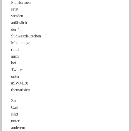
Plattformen
setzt,
werden
anlässlich
der 4.
Südwestdeutschen
Medientage
(und
auch
bei
Twitter
unter
#SWM19)
thematisiert.
Zu
Gast
sind
unter
anderem