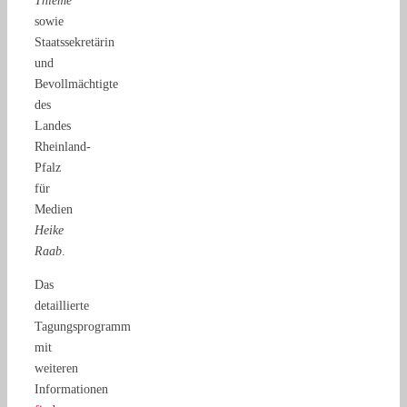
Thieme
sowie
Staatssekretärin
und
Bevollmächtigte
des
Landes
Rheinland-
Pfalz
für
Medien
Heike
Raab
.
Das
detaillierte
Tagungsprogramm
mit
weiteren
Informationen