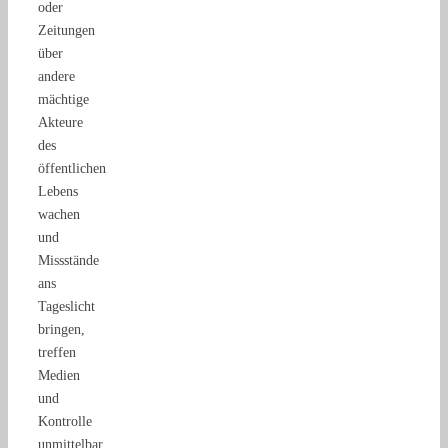
oder
Zeitungen
über
andere
mächtige
Akteure
des
öffentlichen
Lebens
wachen
und
Missstände
ans
Tageslicht
bringen,
treffen
Medien
und
Kontrolle
unmittelbar