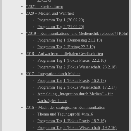
*2021 – Streitkulturen
2020 – Medien und Wahrheit
Programm Tag 1 (20.02.20)
Programm Tag 2 (21.02.20)
*2019 – Kommunikations- und Medienethik reloaded? [Köln]
Programm Tag 1 (Donnerstag 21.2.19)
Programm Tag 2 (Freitag 22.2.19)
2018 – Aufwachsen in digitalen Gesellschaften
Programm Tag 1 (Fokus Praxis, 22.2.18)
Programm Tag 2 (Fokus Wissenschaft, 23.2.18)
2017 – Integration durch Medien
Programm Tag 1 (Fokus Praxis, 16.2.17)
Programm Tag 2 (Fokus Wissenschaft, 17.2.17)
Anmeldung „Integration durch Medien“ – für
Nachzügler_innen
2016 – Macht der strategischen Kommunikation
Thema und Tagungsprofil #nm16
Programm Tag 1 (Fokus Praxis, 18.2.16)
Programm Tag 2 (Fokus Wissenschaft, 19.2.16)