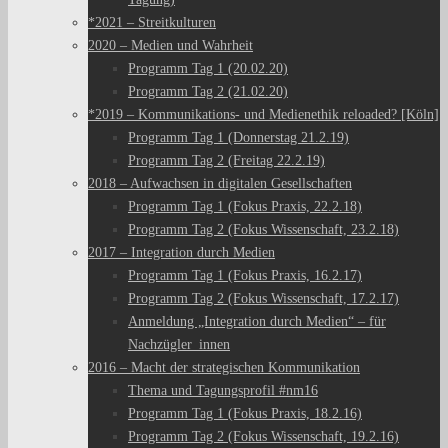
*2021 – Streitkulturen
2020 – Medien und Wahrheit
Programm Tag 1 (20.02.20)
Programm Tag 2 (21.02.20)
*2019 – Kommunikations- und Medienethik reloaded? [Köln]
Programm Tag 1 (Donnerstag 21.2.19)
Programm Tag 2 (Freitag 22.2.19)
2018 – Aufwachsen in digitalen Gesellschaften
Programm Tag 1 (Fokus Praxis, 22.2.18)
Programm Tag 2 (Fokus Wissenschaft, 23.2.18)
2017 – Integration durch Medien
Programm Tag 1 (Fokus Praxis, 16.2.17)
Programm Tag 2 (Fokus Wissenschaft, 17.2.17)
Anmeldung „Integration durch Medien“ – für
Nachzügler_innen
2016 – Macht der strategischen Kommunikation
Thema und Tagungsprofil #nm16
Programm Tag 1 (Fokus Praxis, 18.2.16)
Programm Tag 2 (Fokus Wissenschaft, 19.2.16)