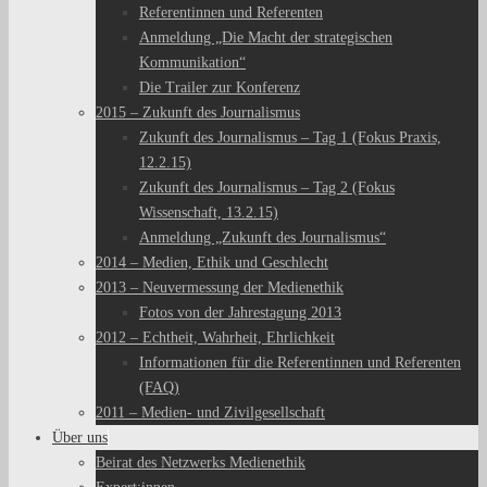
Referentinnen und Referenten
Anmeldung „Die Macht der strategischen
Kommunikation“
Die Trailer zur Konferenz
2015 – Zukunft des Journalismus
Zukunft des Journalismus – Tag 1 (Fokus Praxis,
12.2.15)
Zukunft des Journalismus – Tag 2 (Fokus
Wissenschaft, 13.2.15)
Anmeldung „Zukunft des Journalismus“
2014 – Medien, Ethik und Geschlecht
2013 – Neuvermessung der Medienethik
Fotos von der Jahrestagung 2013
2012 – Echtheit, Wahrheit, Ehrlichkeit
Informationen für die Referentinnen und Referenten
(FAQ)
2011 – Medien- und Zivilgesellschaft
Über uns
Beirat des Netzwerks Medienethik