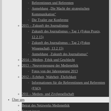
Referentinnen und Referenten
Anmeldung „Die Macht der strategischen
Kommunikation“
Die Trailer zur Konferenz
2015 – Zukunft des Journalismus
Zukunft des Journalismus – Tag 1 (Fokus Praxis,
12.2.15)
Zukunft des Journalismus – Tag 2 (Fokus
Wissenschaft, 13.2.15)
Anmeldung „Zukunft des Journalismus“
2014 – Medien, Ethik und Geschlecht
2013 – Neuvermessung der Medienethik
Fotos von der Jahrestagung 2013
2012 – Echtheit, Wahrheit, Ehrlichkeit
Informationen für die Referentinnen und Referenten
(FAQ)
2011 – Medien- und Zivilgesellschaft
Über uns
Beirat des Netzwerks Medienethik