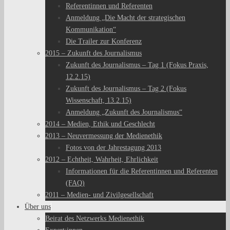
Referentinnen und Referenten
Anmeldung „Die Macht der strategischen
Kommunikation“
Die Trailer zur Konferenz
2015 – Zukunft des Journalismus
Zukunft des Journalismus – Tag 1 (Fokus Praxis,
12.2.15)
Zukunft des Journalismus – Tag 2 (Fokus
Wissenschaft, 13.2.15)
Anmeldung „Zukunft des Journalismus“
2014 – Medien, Ethik und Geschlecht
2013 – Neuvermessung der Medienethik
Fotos von der Jahrestagung 2013
2012 – Echtheit, Wahrheit, Ehrlichkeit
Informationen für die Referentinnen und Referenten
(FAQ)
2011 – Medien- und Zivilgesellschaft
Über uns
Beirat des Netzwerks Medienethik