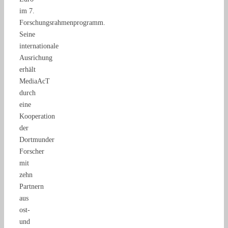
im 7.
Forschungsrahmenprogramm.
Seine
internationale
Ausrichung
erhält
MediaAcT
durch
eine
Kooperation
der
Dortmunder
Forscher
mit
zehn
Partnern
aus
ost-
und