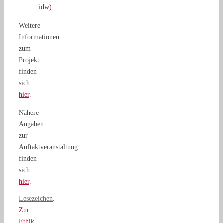
idw
)
Weitere
Informationen
zum
Projekt
finden
sich
hier
.
Nähere
Angaben
zur
Auftaktveranstaltung
finden
sich
hier
.
Lesezeichen
.
Zur
Ethik