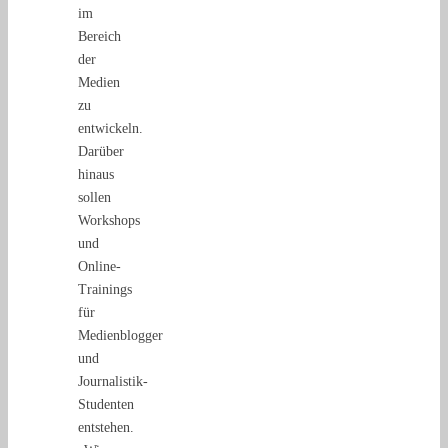
im
Bereich
der
Medien
zu
entwickeln.
Darüber
hinaus
sollen
Workshops
und
Online-
Trainings
für
Medienblogger
und
Journalistik-
Studenten
entstehen.