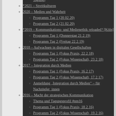
*2021 – Streitkulturen
2020 – Medien und Wahrheit
Programm Tag 1 (20.02.20)
Programm Tag 2 (21.02.20)
*2019 – Kommunikations- und Medienethik reloaded? [Köln]
Programm Tag 1 (Donnerstag 21.2.19)
Programm Tag 2 (Freitag 22.2.19)
2018 – Aufwachsen in digitalen Gesellschaften
Programm Tag 1 (Fokus Praxis, 22.2.18)
Programm Tag 2 (Fokus Wissenschaft, 23.2.18)
2017 – Integration durch Medien
Programm Tag 1 (Fokus Praxis, 16.2.17)
Programm Tag 2 (Fokus Wissenschaft, 17.2.17)
Anmeldung „Integration durch Medien“ – für
Nachzügler_innen
2016 – Macht der strategischen Kommunikation
Thema und Tagungsprofil #nm16
Programm Tag 1 (Fokus Praxis, 18.2.16)
Programm Tag 2 (Fokus Wissenschaft, 19.2.16)