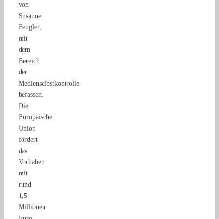
von
Susanne
Fengler,
mit
dem
Bereich
der
Medienselbstkontrolle
befassen.
Die
Europäische
Union
fördert
das
Vorhaben
mit
rund
1,5
Millionen
Euro